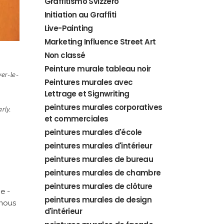
Graffitismo Svizzero
Initiation au Graffiti
Live-Painting
Marketing Influence Street Art
Non classé
Peinture murale tableau noir
er-le-
Peintures murales avec
Lettrage et Signwriting
peintures murales corporatives
arly
,
et commerciales
peintures murales d'école
peintures murales d'intérieur
peintures murales de bureau
peintures murales de chambre
peintures murales de clôture
e -
peintures murales de design
-nous
d'intérieur