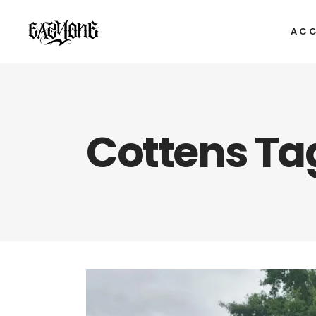
ACC
Cottens Ta