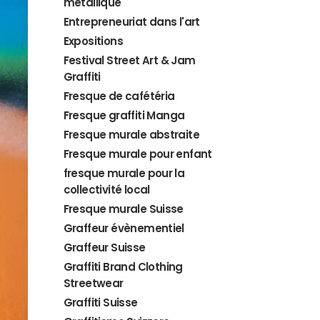
métallique
Entrepreneuriat dans l'art
Expositions
Festival Street Art & Jam
Graffiti
Fresque de cafétéria
Fresque graffiti Manga
Fresque murale abstraite
Fresque murale pour enfant
fresque murale pour la
collectivité local
Fresque murale Suisse
Graffeur évènementiel
Graffeur Suisse
Graffiti Brand Clothing
Streetwear
Graffiti Suisse