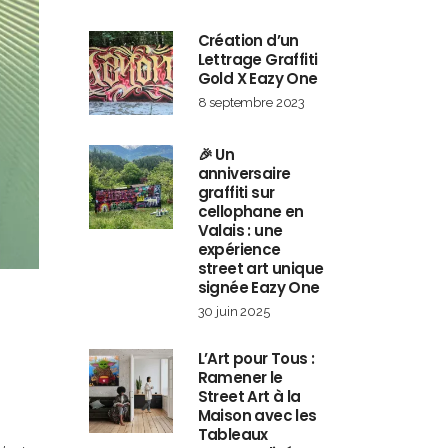
Création d’un
Lettrage Graffiti
Gold X Eazy One
8 septembre 2023
🎉 Un
anniversaire
graffiti sur
cellophane en
Valais : une
expérience
street art unique
signée Eazy One
30 juin 2025
L’Art pour Tous :
Ramener le
Street Art à la
Maison avec les
Tableaux