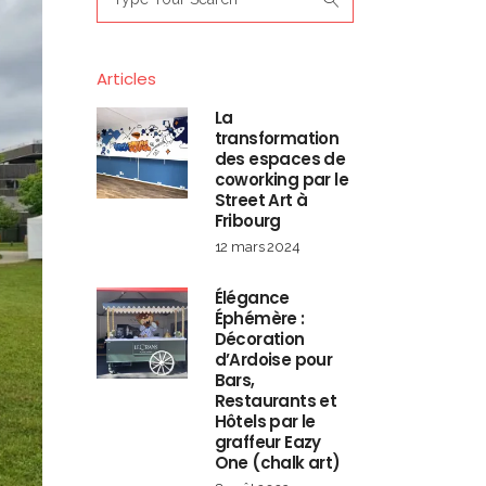
for:
Articles
La
transformation
des espaces de
coworking par le
Street Art à
Fribourg
12 mars 2024
Élégance
Éphémère :
Décoration
d’Ardoise pour
Bars,
Restaurants et
Hôtels par le
graffeur Eazy
One (chalk art)