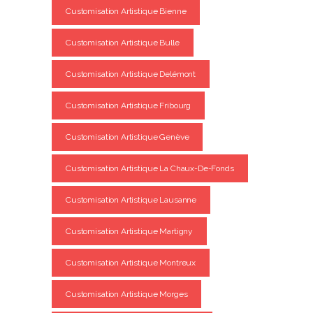
Customisation Artistique Bienne
Customisation Artistique Bulle
Customisation Artistique Delémont
Customisation Artistique Fribourg
Customisation Artistique Genève
Customisation Artistique La Chaux-De-Fonds
Customisation Artistique Lausanne
Customisation Artistique Martigny
Customisation Artistique Montreux
Customisation Artistique Morges