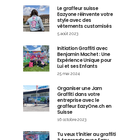
Le graffeur suisse
Eazyone réinvente votre
style avec des
vêtements customisés
5 août 2023
Initiation Graffiti avec
Benjamin Machet : Une
Expérience Unique pour
Lui et ses Enfants
25 mai 2024
Organiser une Jam
Graffiti dans votre
entreprise avec le
graffeur EazyOne.ch en
Suisse
16 octobre 2023
Tu veux t’initier au graffiti