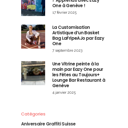
? Apprends avec Eazy
One à Genève !
17 février 2025
La Customisation
Artistique d’un Basket
Bag LaFripeAJo par Eazy
One
7 septembre 2023
Une Vitrine peinte à la
main par Eazy One pour
les Fêtes au Toujours+
Lounge Bar Restaurant à
Genève
4 janvier 2025
Catégories
Aniversaire Graffiti Suisse