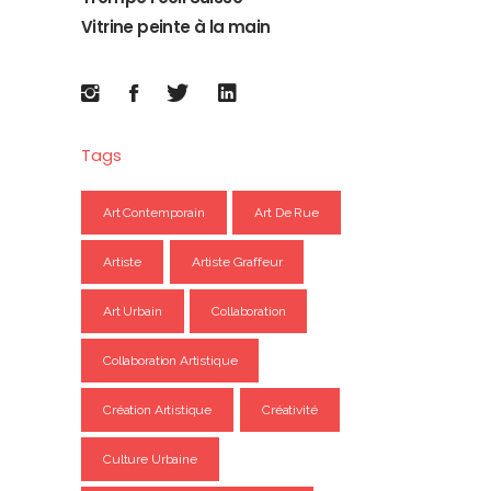
Vitrine peinte à la main
Tags
Art Contemporain
Art De Rue
Artiste
Artiste Graffeur
Art Urbain
Collaboration
Collaboration Artistique
Création Artistique
Créativité
Culture Urbaine