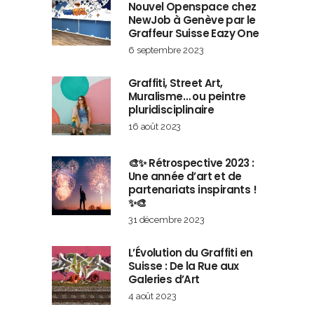
Nouvel Openspace chez
NewJob à Genève par le
Graffeur Suisse Eazy One
6 septembre 2023
Graffiti, Street Art,
Muralisme… ou peintre
pluridisciplinaire
16 août 2023
🎨✨ Rétrospective 2023 :
Une année d’art et de
partenariats inspirants !
✨🎨
31 décembre 2023
L’Évolution du Graffiti en
Suisse : De la Rue aux
Galeries d’Art
4 août 2023