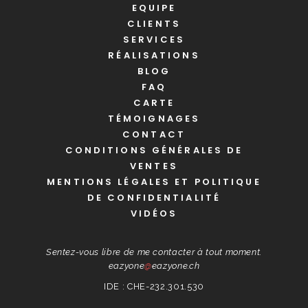
EQUIPE
CLIENTS
SERVICES
RÉALISATIONS
BLOG
FAQ
CARTE
TÉMOIGNAGES
CONTACT
CONDITIONS GÉNÉRALES DE
VENTES
MENTIONS LÉGALES ET POLITIQUE
DE CONFIDENTIALITÉ
VIDÉOS
Sentez-vous libre de me contacter à tout moment.
eazyone
@
eazyone.ch
IDE : CHE-232.301.530