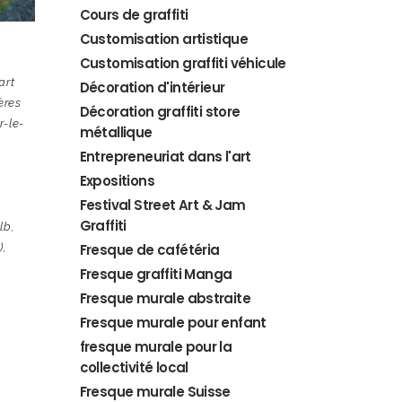
Cours de graffiti
Customisation artistique
Customisation graffiti véhicule
art
Décoration d'intérieur
ères
Décoration graffiti store
r-le-
métallique
Entrepreneuriat dans l'art
Expositions
Festival Street Art & Jam
,
Graffiti
lb
,
)
,
Fresque de cafétéria
Fresque graffiti Manga
Fresque murale abstraite
Fresque murale pour enfant
fresque murale pour la
collectivité local
Fresque murale Suisse