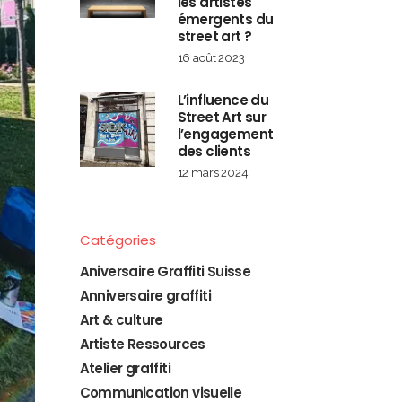
les artistes
émergents du
street art ?
16 août 2023
L’influence du
Street Art sur
l’engagement
des clients
12 mars 2024
Catégories
Aniversaire Graffiti Suisse
Anniversaire graffiti
Art & culture
Artiste Ressources
Atelier graffiti
Communication visuelle