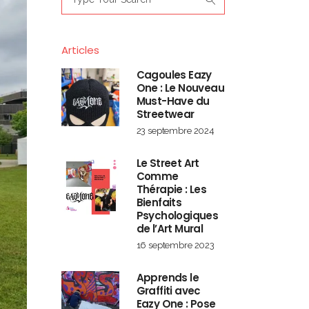
for:
Articles
Cagoules Eazy
One : Le Nouveau
Must-Have du
Streetwear
23 septembre 2024
Le Street Art
Comme
Thérapie : Les
Bienfaits
Psychologiques
de l’Art Mural
16 septembre 2023
Apprends le
Graffiti avec
Eazy One : Pose