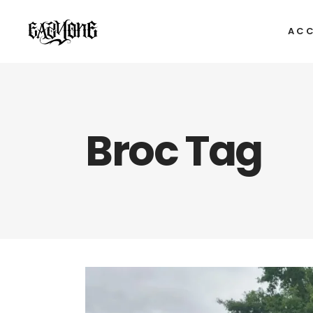
ACC
Broc Tag