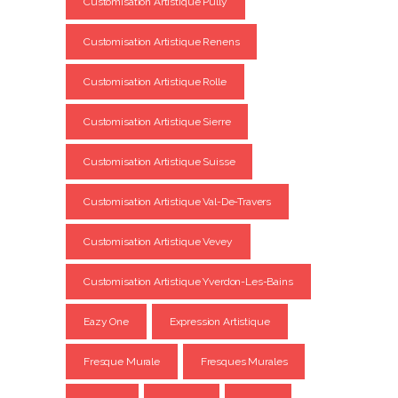
Customisation Artistique Pully
Customisation Artistique Renens
Customisation Artistique Rolle
Customisation Artistique Sierre
Customisation Artistique Suisse
Customisation Artistique Val-De-Travers
Customisation Artistique Vevey
Customisation Artistique Yverdon-Les-Bains
Eazy One
Expression Artistique
Fresque Murale
Fresques Murales