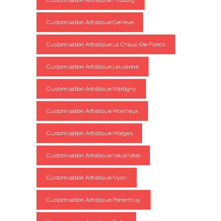
Customisation Artistique Genève
Customisation Artistique La Chaux-De-Fonds
Customisation Artistique Lausanne
Customisation Artistique Martigny
Customisation Artistique Montreux
Customisation Artistique Morges
Customisation Artistique Neuchâtel
Customisation Artistique Nyon
Customisation Artistique Porrentruy