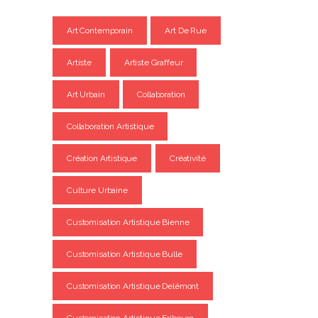
Art Contemporain
Art De Rue
Artiste
Artiste Graffeur
Art Urbain
Collaboration
Collaboration Artistique
Création Artistique
Créativité
Culture Urbaine
Customisation Artistique Bienne
Customisation Artistique Bulle
Customisation Artistique Delémont
Customisation Artistique Fribourg