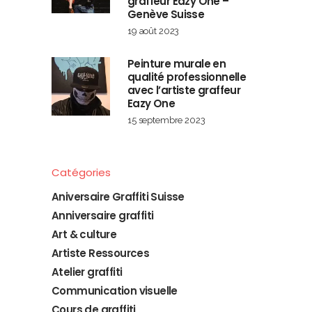
graffeur Eazy One –
Genève Suisse
19 août 2023
Peinture murale en
qualité professionnelle
avec l’artiste graffeur
Eazy One
15 septembre 2023
Catégories
Aniversaire Graffiti Suisse
Anniversaire graffiti
Art & culture
Artiste Ressources
Atelier graffiti
Communication visuelle
Cours de graffiti