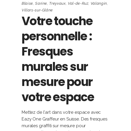
Blaise
,
Sarine
,
Treyvaux
,
Val-de-Ruz
,
Valangin
,
Villars-sur-Glâne
Votre touche
personnelle :
Fresques
murales sur
mesure pour
votre espace
Mettez de l'art dans votre espace avec
Eazy One Graffeur en Suisse. Des fresques
murales graffiti sur mesure pour