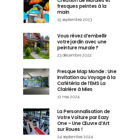
Création de Murales et
fresques peintes à la
main
15 septembre 2023
Vous rêvez d’embellir
votre jardin avec une
peinture murale ?
23 décembre 2022
Fresque Map Monde : Une
Invitation au Voyage à la
Cafétéria de l’EMS La
Clairière à Mies
12 mai 2024
La Personnalisation de
Votre Voiture par Eazy
One – Une Œuvre d’Art
sur Roues !
24 septembre 2024