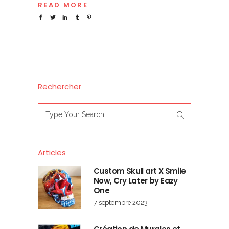
READ MORE
Rechercher
Search
for:
Articles
Custom Skull art X Smile
Now, Cry Later by Eazy
One
7 septembre 2023