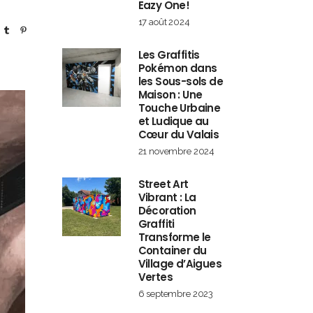
Eazy One!
17 août 2024
Les Graffitis
Pokémon dans
les Sous-sols de
Maison : Une
Touche Urbaine
et Ludique au
Cœur du Valais
21 novembre 2024
Street Art
Vibrant : La
Décoration
Graffiti
Transforme le
Container du
Village d’Aigues
Vertes
6 septembre 2023