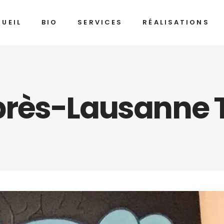
UEIL
BIO
SERVICES
RÉALISATIONS
près-Lausanne 