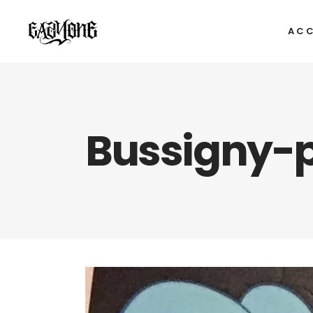
ACC
Bussigny-