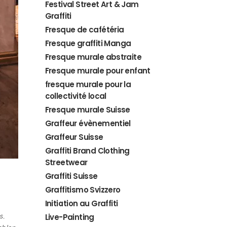
Festival Street Art & Jam
Graffiti
Fresque de cafétéria
Fresque graffiti Manga
Fresque murale abstraite
Fresque murale pour enfant
fresque murale pour la
collectivité local
Fresque murale Suisse
Graffeur évènementiel
Graffeur Suisse
Graffiti Brand Clothing
Streetwear
Graffiti Suisse
Graffitismo Svizzero
Initiation au Graffiti
Live-Painting
s
,