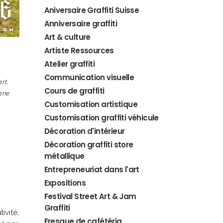
Aniversaire Graffiti Suisse
Anniversaire graffiti
Art & culture
Artiste Ressources
Atelier graffiti
Communication visuelle
art
,
Cours de graffiti
ane
Customisation artistique
Customisation graffiti véhicule
Décoration d'intérieur
Décoration graffiti store
métallique
Entrepreneuriat dans l'art
Expositions
Festival Street Art & Jam
Graffiti
ivité,
Fresque de cafétéria