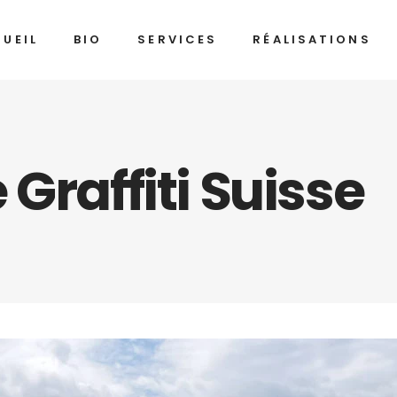
UEIL
BIO
SERVICES
RÉALISATIONS
 Graffiti Suisse