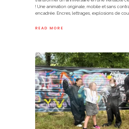
transformer un anniversaire en une véritable cé
! Une animation originale, mobile et sans contra
encadrée. Encres, lettrages, explosions de cou
READ MORE