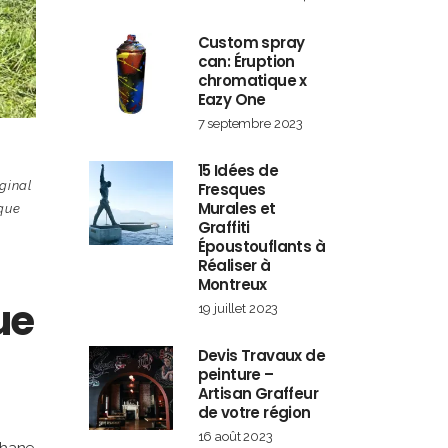
Custom spray
can: Éruption
chromatique x
Eazy One
7 septembre 2023
15 Idées de
iginal
Fresques
Murales et
que
Graffiti
Époustouflants à
Réaliser à
Montreux
ue
19 juillet 2023
Devis Travaux de
peinture –
Artisan Graffeur
de votre région
16 août 2023