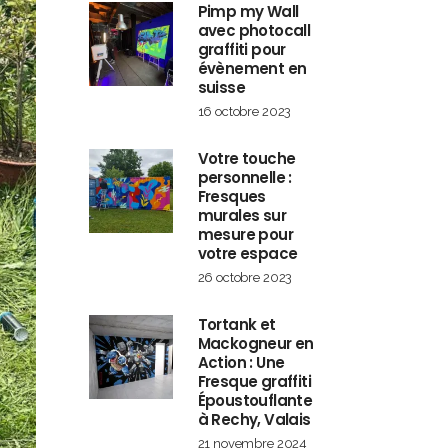
Pimp my Wall
avec photocall
graffiti pour
évènement en
suisse
16 octobre 2023
Votre touche
personnelle :
Fresques
murales sur
mesure pour
votre espace
26 octobre 2023
Tortank et
Mackogneur en
Action : Une
Fresque graffiti
Époustouflante
à Rechy, Valais
21 novembre 2024