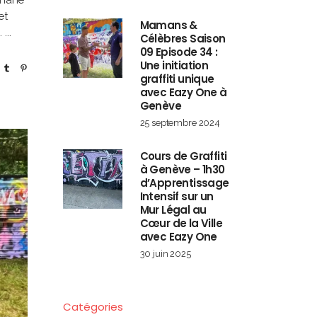
ophane
et
Mamans &
e.
Célèbres Saison
09 Episode 34 :
Une initiation
graffiti unique
avec Eazy One à
Genève
25 septembre 2024
Cours de Graffiti
à Genève – 1h30
d’Apprentissage
Intensif sur un
Mur Légal au
Cœur de la Ville
avec Eazy One
30 juin 2025
Catégories