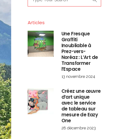
for:
Articles
Une Fresque
Graffiti
Inoubliable à
Prez-vers-
Noréaz : L’Art de
Transformer
l’Espace
13 novembre 2024
Créez une œuvre
d’art unique
avec le service
de tableau sur
mesure de Eazy
One
28 décembre 2023