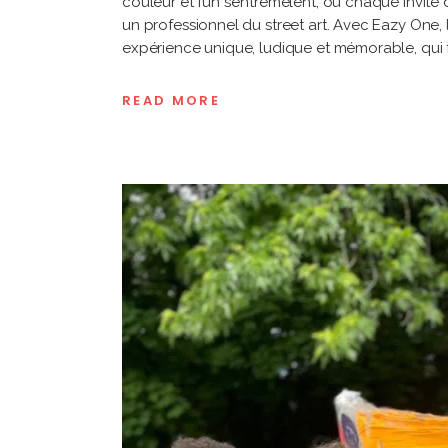
couleur et fun s’entremêlent, où chaque invité d
un professionnel du street art. Avec Eazy One,
expérience unique, ludique et mémorable, qui fe
READ MORE