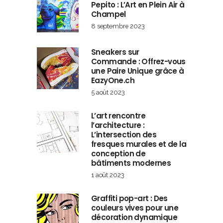
Pepito : L’Art en Plein Air à
Champel
8 septembre 2023
Sneakers sur
Commande : Offrez-vous
une Paire Unique grâce à
EazyOne.ch
5 août 2023
L’art rencontre
l’architecture :
L’intersection des
fresques murales et de la
conception de
bâtiments modernes
1 août 2023
Graffiti pop-art : Des
couleurs vives pour une
décoration dynamique