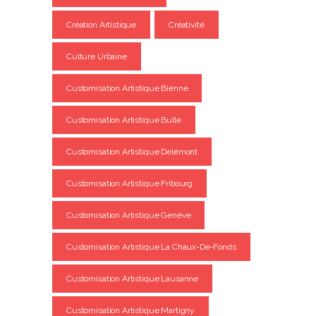
Création Artistique
Créativité
Culture Urbaine
Customisation Artistique Bienne
Customisation Artistique Bulle
Customisation Artistique Delémont
Customisation Artistique Fribourg
Customisation Artistique Genève
Customisation Artistique La Chaux-De-Fonds
Customisation Artistique Lausanne
Customisation Artistique Martigny