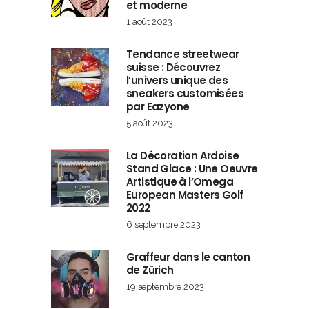
et moderne
1 août 2023
Tendance streetwear
suisse : Découvrez
l’univers unique des
sneakers customisées
par Eazyone
5 août 2023
La Décoration Ardoise
Stand Glace : Une Oeuvre
Artistique à l’Omega
European Masters Golf
2022
6 septembre 2023
Graffeur dans le canton
de Zürich
19 septembre 2023