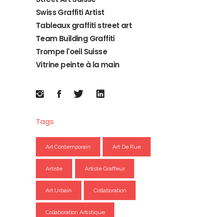
Swiss Graffiti Artist
Tableaux graffiti street art
Team Building Graffiti
Trompe l'oeil Suisse
Vitrine peinte à la main
Tags
Art Contemporain
Art De Rue
Artiste
Artiste Graffeur
Art Urbain
Collaboration
Collaboration Artistique