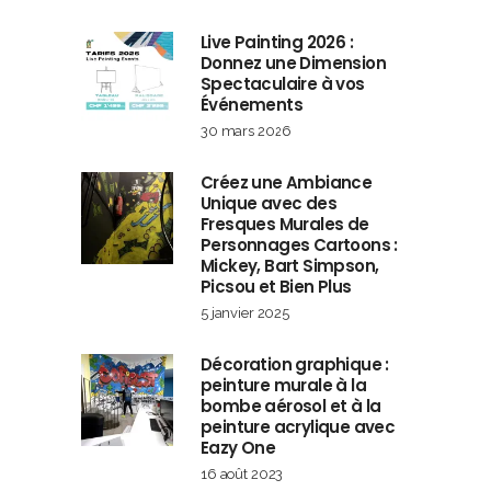
Live Painting 2026 :
Donnez une Dimension
Spectaculaire à vos
Événements
30 mars 2026
Créez une Ambiance
Unique avec des
Fresques Murales de
Personnages Cartoons :
Mickey, Bart Simpson,
Picsou et Bien Plus
5 janvier 2025
Décoration graphique :
peinture murale à la
bombe aérosol et à la
peinture acrylique avec
Eazy One
16 août 2023