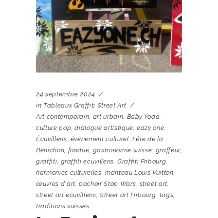
24 septembre 2024
in
Tableaux Graffiti Street Art
Art contemporain
,
art urbain
,
Baby Yoda
,
culture pop
,
dialogue artistique
,
eazy one
,
Écuvillens
,
événement culturel
,
Fête de la
Bénichon
,
fondue
,
gastronomie suisse
,
graffeur
,
graffiti
,
graffiti ecuvillens
,
Graffiti Fribourg
,
harmonies culturelles
,
manteau Louis Vuitton
,
œuvres d'art
,
pochoir Stop Wars
,
street art
,
street art ecuvillens
,
Street art Fribourg
,
tags
,
traditions suisses