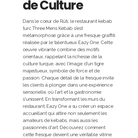
de Culture
Dans le cœur de Rüti, le restaurant kebab
turc Three Mens Kebab s'est
métamorphosé grâce à une fresque graffiti
réalisée par le talentueux Eazy One. Cette
œuvre vibrante combine des motifs
orientaux, rappelant la richesse de la
culture turque, avec l'image d'un tigre
majestueux, symbole de force et de
passion. Chaque détail de la fresque invite
les clients à plonger dans une expérience
sensorielle, où l'art et la gastronomie
s'unissent. En transformant les murs du
restaurant, Eazy One a su créer un espace
accueillant qui attire non seulement les
amateurs de kebabs, mais aussi les
passionnés d'art. Découvrez comment
cette fresque devient une véritable vitrine