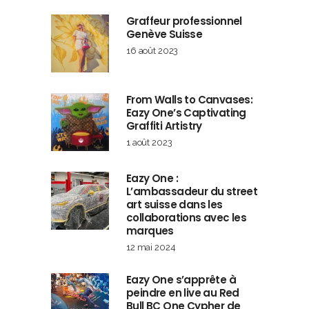
Graffeur professionnel
Genève Suisse
16 août 2023
From Walls to Canvases:
Eazy One’s Captivating
Graffiti Artistry
1 août 2023
Eazy One :
L’ambassadeur du street
art suisse dans les
collaborations avec les
marques
12 mai 2024
Eazy One s’apprête à
peindre en live au Red
Bull BC One Cypher de