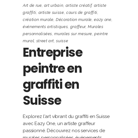
Art de rue
,
art urbain
,
artiste créatif
,
artiste
graffiti
,
artiste suisse
,
cours de graffiti
,
création murale
,
Décoration murale
,
eazy one
,
événements artistiques
,
graffeur
,
Murales
personnalisées
,
murales sur mesure
,
peintre
mural
,
street art
,
suisse
Entreprise
peintre en
graffiti en
Suisse
Explorez l'art vibrant du graffiti en Suisse
avec Eazy One, un artiste graffeur
passionné. Découvrez nos services de
murales personnalisées, événements