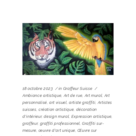
18 octobre 2023
in
Graffeur Suisse
Ambiance artistique
,
Art de rue
,
Art mural
,
Art
personnalisé
,
art visuel
,
artiste graffiti
,
Artistes
suisses
,
création artistique
,
décoration
d'intérieur
,
design mural
,
Expression artistique
,
graffeur
,
graffiti professionnel
,
Graffiti sur-
mesure
,
œuvre d'art unique
,
Œuvre sur