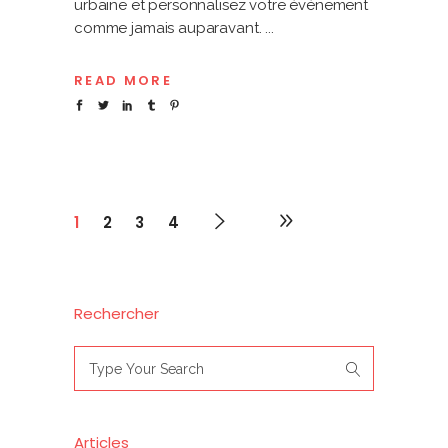
urbaine et personnalisez votre événement
comme jamais auparavant.
READ MORE
1
2
3
4
Rechercher
Search
for:
Articles