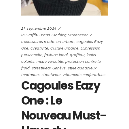
23 septembre 2024
in
Graffiti Brand Clothing Streetwear
accessoires mode
,
art urbain
,
cagoules Eazy
One
,
Créativité
,
Culture urbaine
,
Expression
personnelle
,
fashion local
,
graffeur
,
looks
colorés
,
mode versatile
,
protection contre le
froid
,
streetwear Genève
,
style audacieux
,
tendances streetwear
,
vêtements confortables
Cagoules Eazy
One : Le
Nouveau Must-