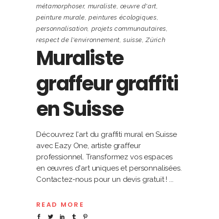
métamorphoser
,
muraliste
,
œuvre d'art
,
peinture murale
,
peintures écologiques
,
personnalisation
,
projets communautaires
,
respect de l'environnement
,
suisse
,
Zürich
Muraliste
graffeur graffiti
en Suisse
Découvrez l'art du graffiti mural en Suisse
avec Eazy One, artiste graffeur
professionnel. Transformez vos espaces
en œuvres d'art uniques et personnalisées.
Contactez-nous pour un devis gratuit !
READ MORE