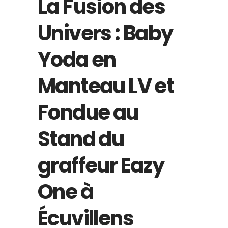
La Fusion des
Univers : Baby
Yoda en
Manteau LV et
Fondue au
Stand du
graffeur Eazy
One à
Écuvillens