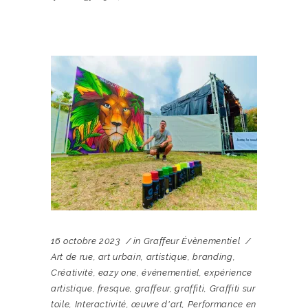
16 octobre 2023
in
Graffeur Évènementiel
Art de rue
,
art urbain
,
artistique
,
branding
,
Créativité
,
eazy one
,
événementiel
,
expérience
artistique
,
fresque
,
graffeur
,
graffiti
,
Graffiti sur
toile
,
Interactivité
,
œuvre d'art
,
Performance en