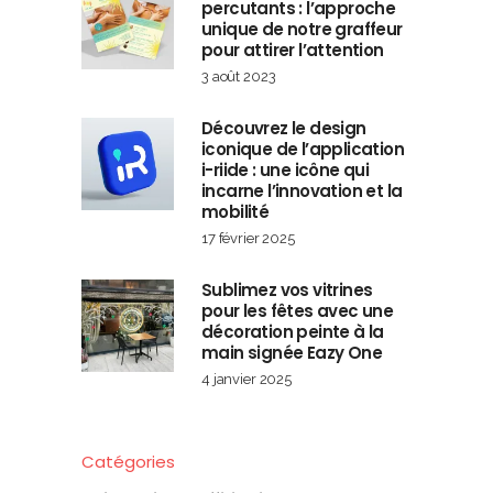
percutants : l’approche
unique de notre graffeur
pour attirer l’attention
3 août 2023
Découvrez le design
iconique de l’application
i-riide : une icône qui
incarne l’innovation et la
mobilité
17 février 2025
Sublimez vos vitrines
pour les fêtes avec une
décoration peinte à la
main signée Eazy One
4 janvier 2025
Catégories