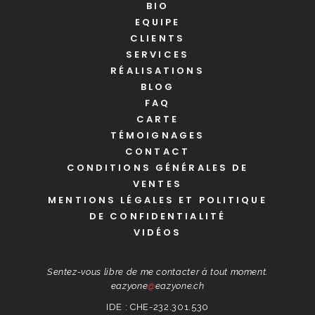
BIO
EQUIPE
CLIENTS
SERVICES
RÉALISATIONS
BLOG
FAQ
CARTE
TÉMOIGNAGES
CONTACT
CONDITIONS GÉNÉRALES DE
VENTES
MENTIONS LÉGALES ET POLITIQUE
DE CONFIDENTIALITÉ
VIDÉOS
Sentez-vous libre de me contacter à tout moment.
eazyone
@
eazyone.ch
IDE : CHE-232.301.530