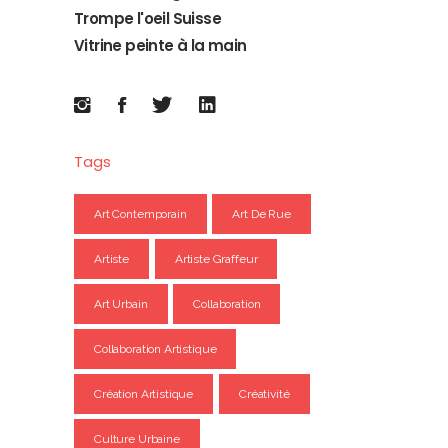
Trompe l'oeil Suisse
Vitrine peinte à la main
Tags
Art Contemporain
Art De Rue
Artiste
Artiste Graffeur
Art Urbain
Collaboration
Collaboration Artistique
Création Artistique
Créativité
Culture Urbaine