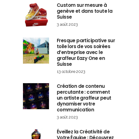
Custom sur mesure à
genève et dans toute la
Suisse
3 août 2023
Fresque participative sur
toile lors de vos soirées
d’entreprise avec le
graffeur Eazy One en
Suisse
13 octobre 2023
Création de contenu
percutante : comment
un artiste graffeur peut
dynamiser votre
communication
3 août 2023
Éveillez la Créativité de
Votre Équipe : Découvrez