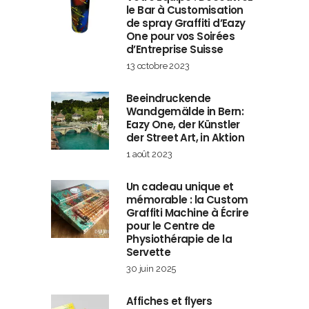
le Bar à Customisation
de spray Graffiti d’Eazy
One pour vos Soirées
d’Entreprise Suisse
13 octobre 2023
Beeindruckende
Wandgemälde in Bern:
Eazy One, der Künstler
der Street Art, in Aktion
1 août 2023
Un cadeau unique et
mémorable : la Custom
Graffiti Machine à Écrire
pour le Centre de
Physiothérapie de la
Servette
30 juin 2025
Affiches et flyers