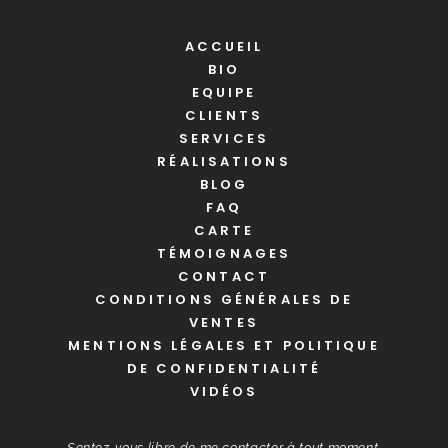
ACCUEIL
BIO
EQUIPE
CLIENTS
SERVICES
RÉALISATIONS
BLOG
FAQ
CARTE
TÉMOIGNAGES
CONTACT
CONDITIONS GÉNÉRALES DE
VENTES
MENTIONS LÉGALES ET POLITIQUE
DE CONFIDENTIALITÉ
VIDÉOS
Sentez-vous libre de me contacter à tout moment.