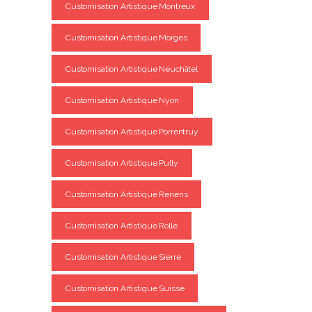
Customisation Artistique Montreux
Customisation Artistique Morges
Customisation Artistique Neuchâtel
Customisation Artistique Nyon
Customisation Artistique Porrentruy
Customisation Artistique Pully
Customisation Artistique Renens
Customisation Artistique Rolle
Customisation Artistique Sierre
Customisation Artistique Suisse