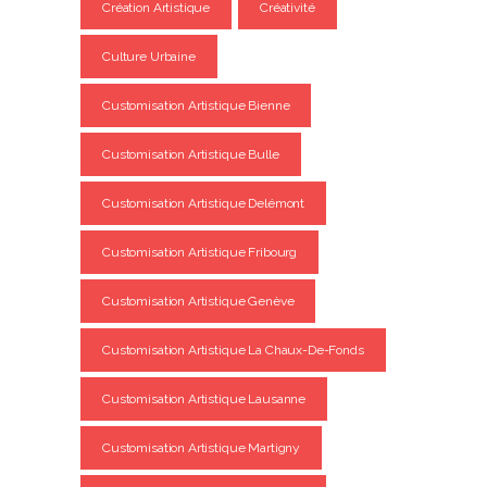
Création Artistique
Créativité
Culture Urbaine
Customisation Artistique Bienne
Customisation Artistique Bulle
Customisation Artistique Delémont
Customisation Artistique Fribourg
Customisation Artistique Genève
Customisation Artistique La Chaux-De-Fonds
Customisation Artistique Lausanne
Customisation Artistique Martigny