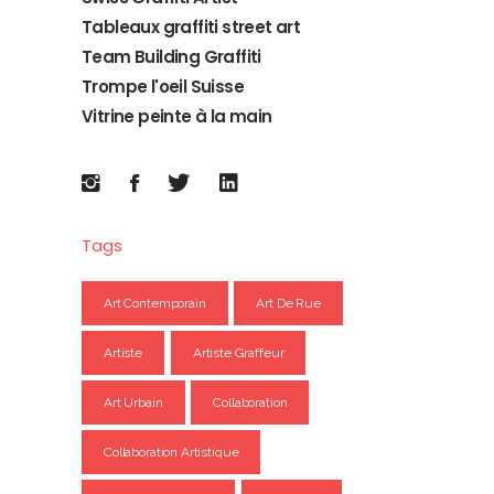
Tableaux graffiti street art
Team Building Graffiti
Trompe l'oeil Suisse
Vitrine peinte à la main
Tags
Art Contemporain
Art De Rue
Artiste
Artiste Graffeur
Art Urbain
Collaboration
Collaboration Artistique