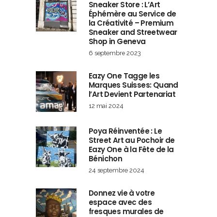
Sneaker Store : L’Art
Éphémère au Service de
la Créativité – Premium
Sneaker and Streetwear
Shop in Geneva
6 septembre 2023
Eazy One Tagge les
Marques Suisses: Quand
l’Art Devient Partenariat
12 mai 2024
Poya Réinventée : Le
Street Art au Pochoir de
Eazy One à la Fête de la
Bénichon
24 septembre 2024
Donnez vie à votre
espace avec des
fresques murales de