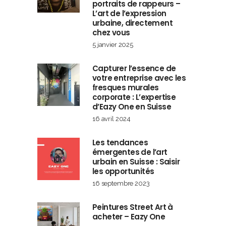
portraits de rappeurs –
L’art de l’expression
urbaine, directement
chez vous
5 janvier 2025
Capturer l’essence de
votre entreprise avec les
fresques murales
corporate : L’expertise
d’Eazy One en Suisse
16 avril 2024
Les tendances
émergentes de l’art
urbain en Suisse : Saisir
les opportunités
16 septembre 2023
Peintures Street Art à
acheter – Eazy One