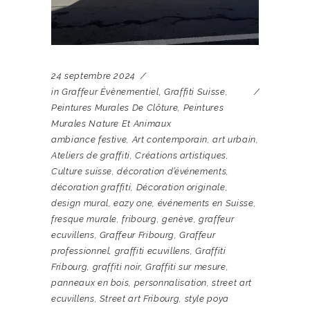
24 septembre 2024
in
Graffeur Évènementiel
,
Graffiti Suisse
,
Peintures Murales De Clôture
,
Peintures
Murales Nature Et Animaux
ambiance festive
,
Art contemporain
,
art urbain
,
Ateliers de graffiti
,
Créations artistiques
,
Culture suisse
,
décoration d’événements
,
décoration graffiti
,
Décoration originale
,
design mural
,
eazy one
,
événements en Suisse
,
fresque murale
,
fribourg
,
genève
,
graffeur
ecuvillens
,
Graffeur Fribourg
,
Graffeur
professionnel
,
graffiti ecuvillens
,
Graffiti
Fribourg
,
graffiti noir
,
Graffiti sur mesure
,
panneaux en bois
,
personnalisation
,
street art
ecuvillens
,
Street art Fribourg
,
style poya