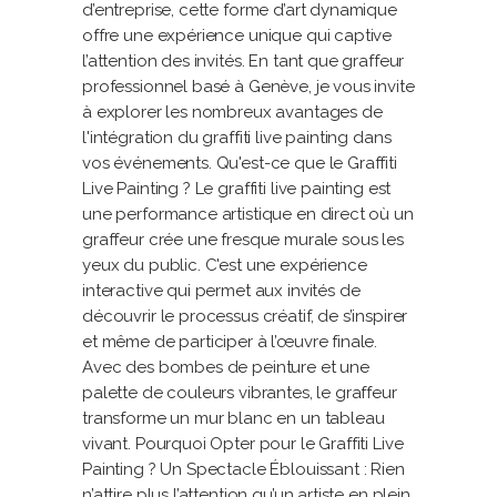
d’entreprise, cette forme d’art dynamique
offre une expérience unique qui captive
l’attention des invités. En tant que graffeur
professionnel basé à Genève, je vous invite
à explorer les nombreux avantages de
l'intégration du graffiti live painting dans
vos événements. Qu'est-ce que le Graffiti
Live Painting ? Le graffiti live painting est
une performance artistique en direct où un
graffeur crée une fresque murale sous les
yeux du public. C'est une expérience
interactive qui permet aux invités de
découvrir le processus créatif, de s’inspirer
et même de participer à l’œuvre finale.
Avec des bombes de peinture et une
palette de couleurs vibrantes, le graffeur
transforme un mur blanc en un tableau
vivant. Pourquoi Opter pour le Graffiti Live
Painting ? Un Spectacle Éblouissant : Rien
n’attire plus l’attention qu’un artiste en plein