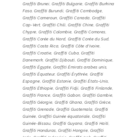
Graffiti Brunei
,
Graffiti Bulgarie
,
Graffiti Burkina
Faso
,
Graffiti Burundi
,
Graffiti Cambodge
,
Graffiti Cameroun
,
Graffiti Canada
,
Graffiti
Cap-Vert
,
Graffiti Chili
,
Graffiti Chine
,
Graffiti
Chypre
,
Graffiti Colombie
,
Graffiti Comores
,
Graffiti Corée du Nord
,
Graffiti Corée du Sud
,
Graffiti Costa Rica
,
Graffiti Côte d'Ivoire
,
Graffiti Croatie
,
Graffiti Cuba
,
Graffiti
Danemark
,
Graffiti Djibouti
,
Graffiti Dominique
,
Graffiti Égypte
,
Graffiti Émirats arabes unis
,
Graffiti Équateur
,
Graffiti Érythrée
,
Graffiti
Espagne
,
Graffiti Estonie
,
Graffiti États-Unis
,
Graffiti Éthiopie
,
Graffiti Fidji
,
Graffiti Finlande
,
Graffiti France
,
Graffiti Gabon
,
Graffiti Gambie
,
Graffiti Géorgie
,
Graffiti Ghana
,
Graffiti Grèce
,
Graffiti Grenade
,
Graffiti Guatemala
,
Graffiti
Guinée
,
Graffiti Guinée équatoriale
,
Graffiti
Guinée-Bissau
,
Graffiti Guyana
,
Graffiti Haïti
,
Graffiti Honduras
,
Graffiti Hongrie
,
Graffiti