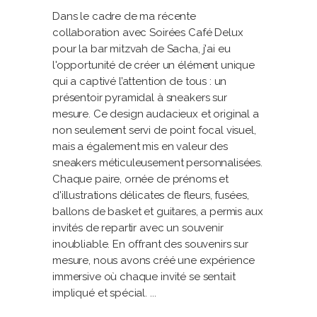
Dans le cadre de ma récente
collaboration avec Soirées Café Delux
pour la bar mitzvah de Sacha, j'ai eu
l'opportunité de créer un élément unique
qui a captivé l’attention de tous : un
présentoir pyramidal à sneakers sur
mesure. Ce design audacieux et original a
non seulement servi de point focal visuel,
mais a également mis en valeur des
sneakers méticuleusement personnalisées.
Chaque paire, ornée de prénoms et
d'illustrations délicates de fleurs, fusées,
ballons de basket et guitares, a permis aux
invités de repartir avec un souvenir
inoubliable. En offrant des souvenirs sur
mesure, nous avons créé une expérience
immersive où chaque invité se sentait
impliqué et spécial.