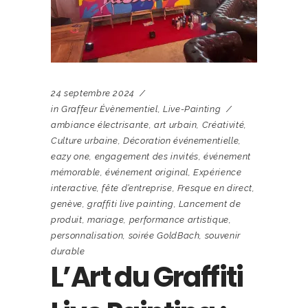
24 septembre 2024
in
Graffeur Évènementiel
,
Live-Painting
ambiance électrisante
,
art urbain
,
Créativité
,
Culture urbaine
,
Décoration événementielle
,
eazy one
,
engagement des invités
,
événement
mémorable
,
événement original
,
Expérience
interactive
,
fête d’entreprise
,
Fresque en direct
,
genève
,
graffiti live painting
,
Lancement de
produit
,
mariage
,
performance artistique
,
personnalisation
,
soirée GoldBach
,
souvenir
durable
L’Art du Graffiti