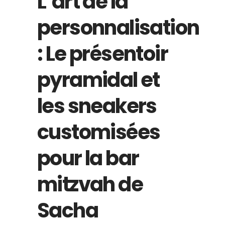
L’art de la
personnalisation
: Le présentoir
pyramidal et
les sneakers
customisées
pour la bar
mitzvah de
Sacha