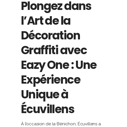
Plongez dans
l’Art de la
Décoration
Graffiti avec
Eazy One : Une
Expérience
Unique à
Écuvillens
À l’occasion de la Bénichon, Écuvillens a