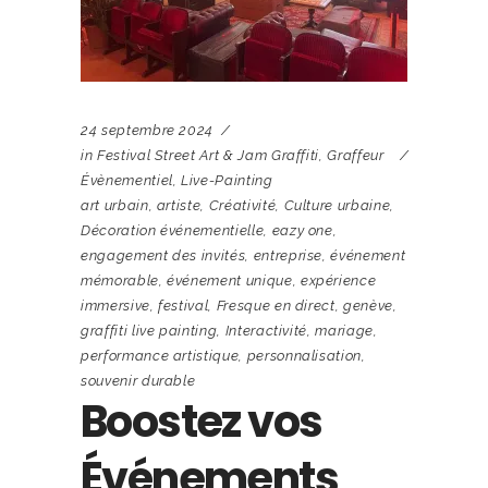
24 septembre 2024
in
Festival Street Art & Jam Graffiti
,
Graffeur
Évènementiel
,
Live-Painting
art urbain
,
artiste
,
Créativité
,
Culture urbaine
,
Décoration événementielle
,
eazy one
,
engagement des invités
,
entreprise
,
événement
mémorable
,
événement unique
,
expérience
immersive
,
festival
,
Fresque en direct
,
genève
,
graffiti live painting
,
Interactivité
,
mariage
,
performance artistique
,
personnalisation
,
souvenir durable
Boostez vos
Événements