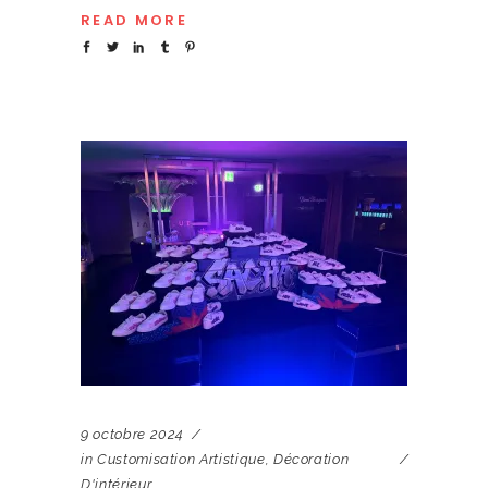
READ MORE
9 octobre 2024
in
Customisation Artistique
,
Décoration
D'intérieur