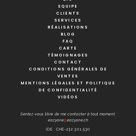
EQUIPE
CLIENTS
SERVICES
RÉALISATIONS
BLOG
FAQ
CARTE
TÉMOIGNAGES
CONTACT
CONDITIONS GÉNÉRALES DE
VENTES
MENTIONS LÉGALES ET POLITIQUE
DE CONFIDENTIALITÉ
VIDÉOS
Sentez-vous libre de me contacter à tout moment.
eazyone
@
eazyone.ch
IDE : CHE-232.301.530