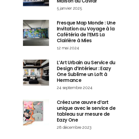
Maison du Caviar
5 janvier 2025
Fresque Map Monde : Une
Invitation au Voyage à la
Cafétéria de l’EMS La
Clairière à Mies
12 mai 2024
L’Art Urbain au Service du
Design d’Intérieur : Eazy
One Sublime un Loft à
Hermance
24 septembre 2024
Créez une œuvre d’art
unique avec le service de
tableau sur mesure de
Eazy One
28 décembre 2023