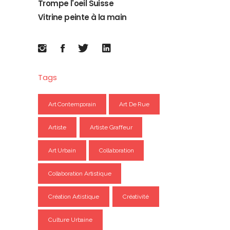
Trompe l'oeil Suisse
Vitrine peinte à la main
Tags
Art Contemporain
Art De Rue
Artiste
Artiste Graffeur
Art Urbain
Collaboration
Collaboration Artistique
Création Artistique
Créativité
Culture Urbaine