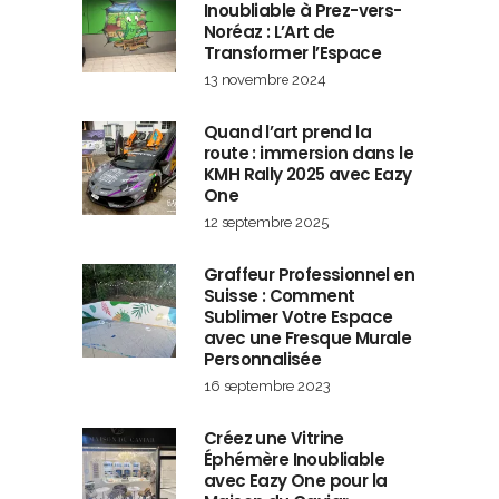
Inoubliable à Prez-vers-
Noréaz : L’Art de
Transformer l’Espace
13 novembre 2024
Quand l’art prend la
route : immersion dans le
KMH Rally 2025 avec Eazy
One
12 septembre 2025
Graffeur Professionnel en
Suisse : Comment
Sublimer Votre Espace
avec une Fresque Murale
Personnalisée
16 septembre 2023
Créez une Vitrine
Éphémère Inoubliable
avec Eazy One pour la