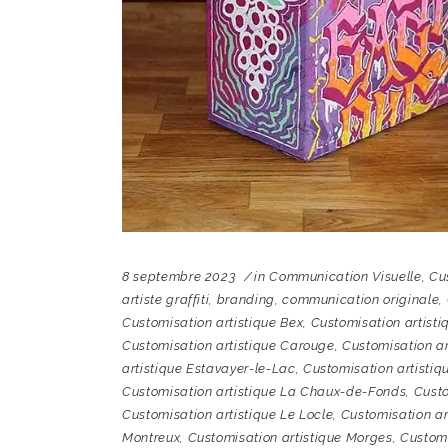
8 septembre 2023
in
Communication Visuelle
,
Cu
artiste graffiti
,
branding
,
communication originale
,
Customisation artistique Bex
,
Customisation artisti
Customisation artistique Carouge
,
Customisation a
artistique Estavayer-le-Lac
,
Customisation artistiq
Customisation artistique La Chaux-de-Fonds
,
Custo
Customisation artistique Le Locle
,
Customisation ar
Montreux
,
Customisation artistique Morges
,
Customi