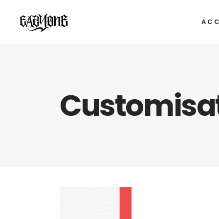
ACC
Customisati