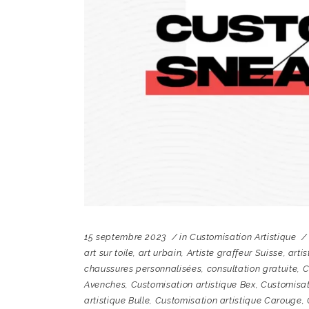
15 septembre 2023
in
Customisation Artistique
art sur toile
,
art urbain
,
Artiste graffeur Suisse
,
artis
chaussures personnalisées
,
consultation gratuite
,
C
Avenches
,
Customisation artistique Bex
,
Customisat
artistique Bulle
,
Customisation artistique Carouge
,