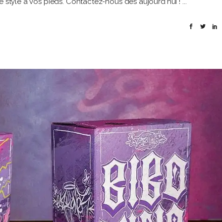
de style à vos pieds. Contactez-nous dès aujourd'hui !