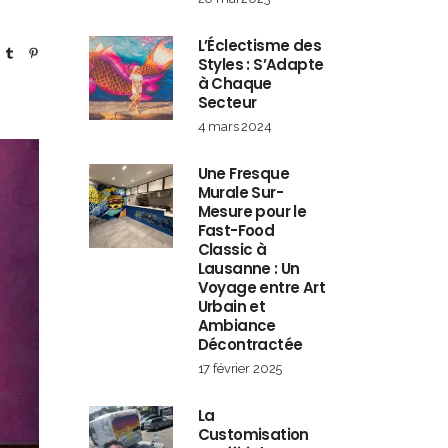
L’Éclectisme des
Styles : S’Adapte
à Chaque
Secteur
4 mars 2024
Une Fresque
Murale Sur-
Mesure pour le
Fast-Food
Classic à
Lausanne : Un
Voyage entre Art
Urbain et
Ambiance
Décontractée
17 février 2025
La
Customisation