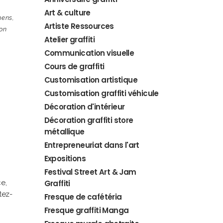
Art & culture
nens
,
Artiste Ressources
on
Atelier graffiti
Communication visuelle
Cours de graffiti
Customisation artistique
Customisation graffiti véhicule
Décoration d'intérieur
Décoration graffiti store
métallique
Entrepreneuriat dans l'art
Expositions
Festival Street Art & Jam
e,
Graffiti
tez-
Fresque de cafétéria
Fresque graffiti Manga