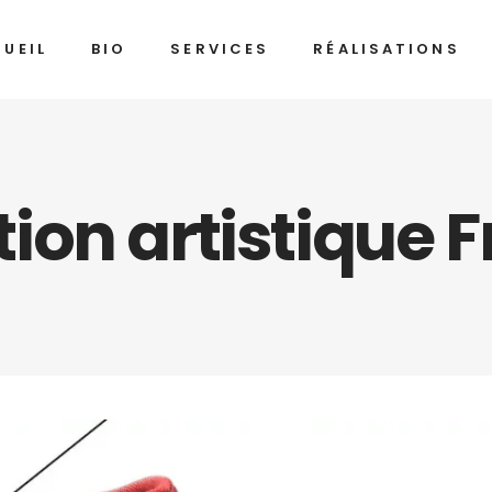
UEIL
BIO
SERVICES
RÉALISATIONS
on artistique F