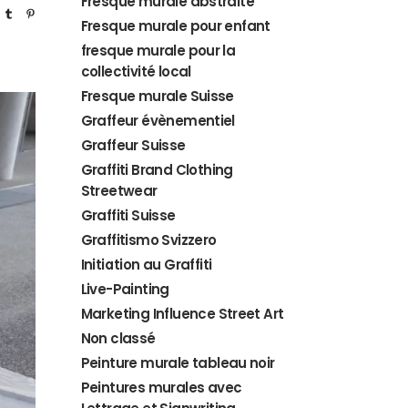
Fresque murale abstraite
Fresque murale pour enfant
fresque murale pour la
collectivité local
Fresque murale Suisse
Graffeur évènementiel
Graffeur Suisse
Graffiti Brand Clothing
Streetwear
Graffiti Suisse
Graffitismo Svizzero
Initiation au Graffiti
Live-Painting
Marketing Influence Street Art
Non classé
Peinture murale tableau noir
Peintures murales avec