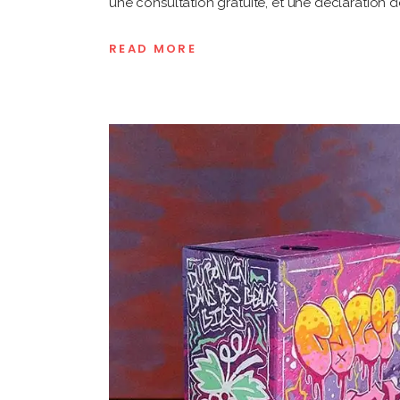
une consultation gratuite, et une déclaration 
READ MORE