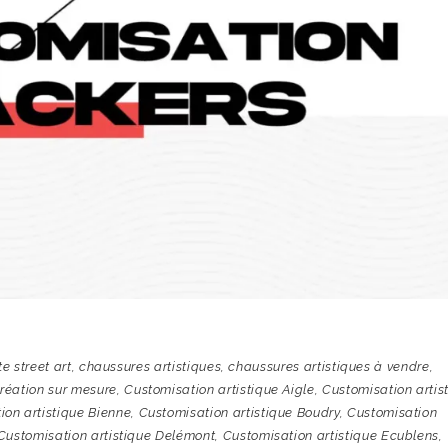
te street art
,
chaussures artistiques
,
chaussures artistiques à vendre
,
réation sur mesure
,
Customisation artistique Aigle
,
Customisation artis
ion artistique Bienne
,
Customisation artistique Boudry
,
Customisation
Customisation artistique Delémont
,
Customisation artistique Ecublens
,