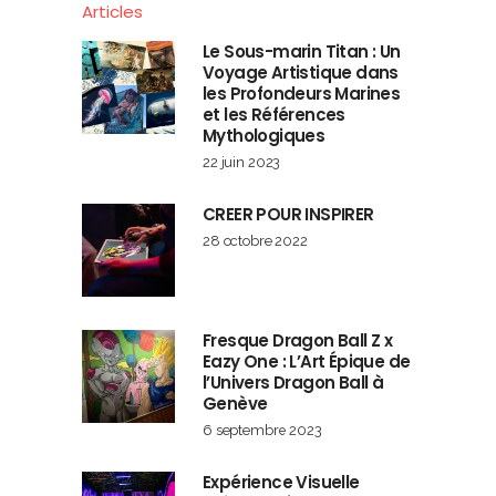
Articles
Le Sous-marin Titan : Un
Voyage Artistique dans
les Profondeurs Marines
et les Références
Mythologiques
22 juin 2023
CREER POUR INSPIRER
28 octobre 2022
Fresque Dragon Ball Z x
Eazy One : L’Art Épique de
l’Univers Dragon Ball à
Genève
6 septembre 2023
Expérience Visuelle