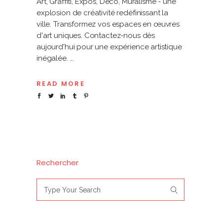
Art, Graffiti, Expos, Déco, Muralisme - une
explosion de créativité redéfinissant la
ville. Transformez vos espaces en œuvres
d'art uniques. Contactez-nous dès
aujourd'hui pour une expérience artistique
inégalée.
READ MORE
Rechercher
Search
for: