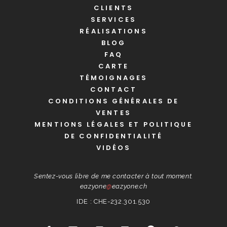
CLIENTS
SERVICES
RÉALISATIONS
BLOG
FAQ
CARTE
TÉMOIGNAGES
CONTACT
CONDITIONS GÉNÉRALES DE
VENTES
MENTIONS LÉGALES ET POLITIQUE
DE CONFIDENTIALITÉ
VIDÉOS
Sentez-vous libre de me contacter à tout moment.
eazyone
@
eazyone.ch
IDE : CHE-232.301.530