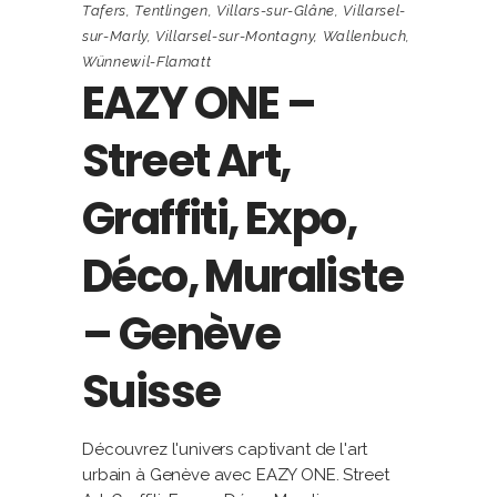
Tafers
,
Tentlingen
,
Villars-sur-Glâne
,
Villarsel-
sur-Marly
,
Villarsel-sur-Montagny
,
Wallenbuch
,
Wünnewil-Flamatt
EAZY ONE –
Street Art,
Graffiti, Expo,
Déco, Muraliste
– Genève
Suisse
Découvrez l'univers captivant de l'art
urbain à Genève avec EAZY ONE. Street