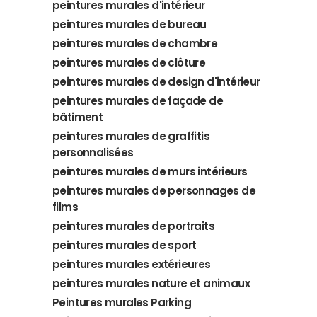
peintures murales d'intérieur
peintures murales de bureau
peintures murales de chambre
peintures murales de clôture
peintures murales de design d'intérieur
peintures murales de façade de
bâtiment
peintures murales de graffitis
personnalisées
peintures murales de murs intérieurs
peintures murales de personnages de
films
peintures murales de portraits
peintures murales de sport
peintures murales extérieures
peintures murales nature et animaux
Peintures murales Parking