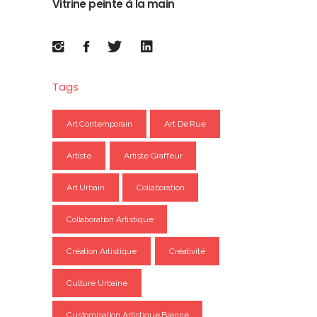
Vitrine peinte à la main
Tags
Art Contemporain
Art De Rue
Artiste
Artiste Graffeur
Art Urbain
Collaboration
Collaboration Artistique
Création Artistique
Créativité
Culture Urbaine
Customisation Artistique Bienne