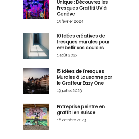
Unique : Découvrez les
Fresques Graffiti UV à
Genève
15 février 2024
10 Idées créatives de
fresques murales pour
embellir vos couloirs
1 août 2023
15 Idées de Fresques
Murales à Lausanne par
le Graffeur Eazy One
19 juillet 2023
Entreprise peintre en
graffiti en Suisse
18 octobre 2023