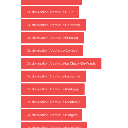
Customisation Artistique Bulle
Customisation Artistique Delémont
Customisation Artistique Fribourg
Customisation Artistique Genève
Customisation Artistique La Chaux-De-Fonds
Customisation Artistique Lausanne
Customisation Artistique Martigny
Customisation Artistique Montreux
Customisation Artistique Morges
Customisation Artistique Neuchâtel