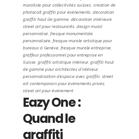
muraliste pour collectivités suisses
,
création de
photocall graffiti pour événements
,
décoration
graffiti haut de gamme
,
décoration intérieure
street art pour restaurants
,
design mural
personnalisé
,
fresque monumentale
personnalisée
,
fresque murale artistique pour
bureaux à Genève
,
fresque murale entreprise
,
graffeur professionnel pour entreprise en
Suisse
,
graffiti artistique intérieur
,
graffiti haut
de gamme pour architectes d’intérieur
,
personnalisation d’espace avec graffiti
,
street
art contemporain pour événements privés
,
street art pour événement
Eazy One :
Quand le
graffiti