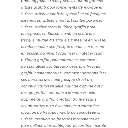
painting pour soirées privées haut de gamme
,
artiste graffiti pour lancements de marque en
Suisse
,
artiste muraliste spécialisé en fresques
extérieures
,
artiste street art contemporain en
Suisse
,
atelier team building graffiti pour
entreprises en Suisse
,
combien coûte une
fresque murale artistique sur mesure en Suisse
,
combien coûte une fresque murale sur mesure
en Suisse
,
comment organiser un atelier team
building graffiti pour entreprise
,
comment
personnaliser ses bureaux avec une fresque
graffiti contemporaine
,
comment personnaliser
ses bureaux avec une fresque street art
,
communication visuelle haut de gamme avec
design graffiti
,
création d’identité visuelle
inspirée du graffiti
,
création d’une fresque
collaborative pour événements d’entreprise
,
création de fresque murale personnalisée en
Suisse
,
création de fresques monumentales
pour collectivités publiques
,
décoration murale