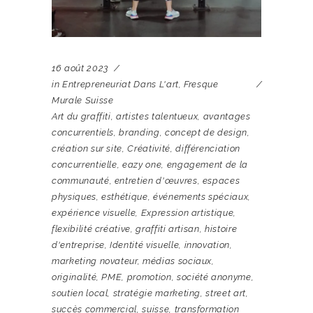
16 août 2023
in
Entrepreneuriat Dans L'art
,
Fresque
Murale Suisse
Art du graffiti
,
artistes talentueux
,
avantages
concurrentiels
,
branding
,
concept de design
,
création sur site
,
Créativité
,
différenciation
concurrentielle
,
eazy one
,
engagement de la
communauté
,
entretien d'œuvres
,
espaces
physiques
,
esthétique
,
événements spéciaux
,
expérience visuelle
,
Expression artistique
,
flexibilité créative
,
graffiti artisan
,
histoire
d'entreprise
,
Identité visuelle
,
innovation
,
marketing novateur
,
médias sociaux
,
originalité
,
PME
,
promotion
,
société anonyme
,
soutien local
,
stratégie marketing
,
street art
,
succès commercial
,
suisse
,
transformation