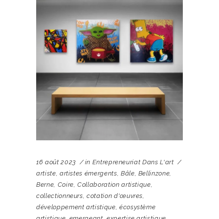
16 août 2023
in
Entrepreneuriat Dans L'art
artiste
,
artistes émergents
,
Bâle
,
Bellinzone
,
Berne
,
Coire
,
Collaboration artistique
,
collectionneurs
,
cotation d'œuvres
,
développement artistique
,
écosystème
artistique
,
emergeant
,
expertise artistique
,