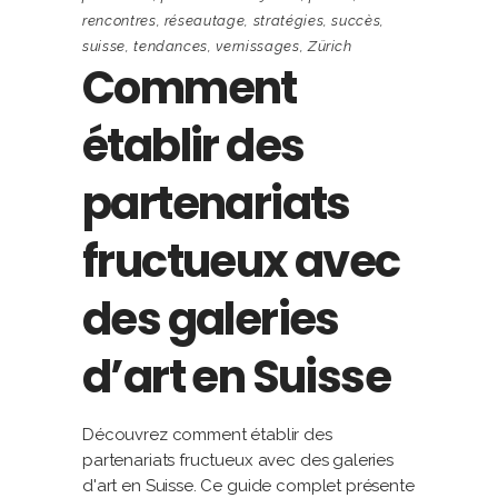
rencontres
,
réseautage
,
stratégies
,
succès
,
suisse
,
tendances
,
vernissages
,
Zürich
Comment
établir des
partenariats
fructueux avec
des galeries
d’art en Suisse
Découvrez comment établir des
partenariats fructueux avec des galeries
d'art en Suisse. Ce guide complet présente