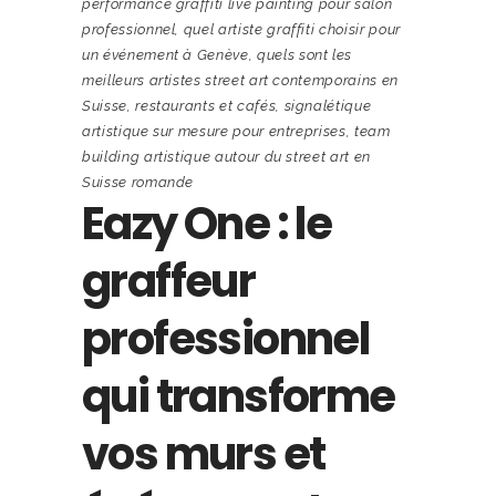
performance graffiti live painting pour salon
professionnel
,
quel artiste graffiti choisir pour
un événement à Genève
,
quels sont les
meilleurs artistes street art contemporains en
Suisse
,
restaurants et cafés
,
signalétique
artistique sur mesure pour entreprises
,
team
building artistique autour du street art en
Suisse romande
Eazy One : le
graffeur
professionnel
qui transforme
vos murs et