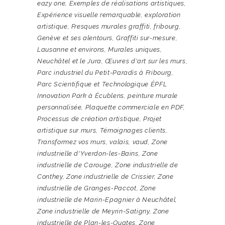
eazy one
,
Exemples de réalisations artistiques
,
Expérience visuelle remarquable
,
exploration
artistique
,
Fresques murales graffiti
,
fribourg
,
Genève et ses alentours
,
Graffiti sur-mesure
,
Lausanne et environs
,
Murales uniques
,
Neuchâtel et le Jura
,
Œuvres d'art sur les murs
,
Parc industriel du Petit-Paradis à Fribourg
,
Parc Scientifique et Technologique ÉPFL
Innovation Park à Écublens
,
peinture murale
personnalisée
,
Plaquette commerciale en PDF
,
Processus de création artistique
,
Projet
artistique sur murs
,
Témoignages clients
,
Transformez vos murs
,
valais
,
vaud
,
Zone
industrielle d'Yverdon-les-Bains
,
Zone
industrielle de Carouge
,
Zone industrielle de
Conthey
,
Zone industrielle de Crissier
,
Zone
industrielle de Granges-Paccot
,
Zone
industrielle de Marin-Epagnier à Neuchâtel
,
Zone industrielle de Meyrin-Satigny
,
Zone
industrielle de Plan-les-Ouates
,
Zone