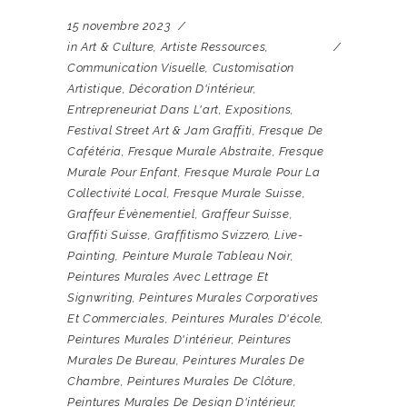
15 novembre 2023
in
Art & Culture
,
Artiste Ressources
,
Communication Visuelle
,
Customisation
Artistique
,
Décoration D'intérieur
,
Entrepreneuriat Dans L'art
,
Expositions
,
Festival Street Art & Jam Graffiti
,
Fresque De
Cafétéria
,
Fresque Murale Abstraite
,
Fresque
Murale Pour Enfant
,
Fresque Murale Pour La
Collectivité Local
,
Fresque Murale Suisse
,
Graffeur Évènementiel
,
Graffeur Suisse
,
Graffiti Suisse
,
Graffitismo Svizzero
,
Live-
Painting
,
Peinture Murale Tableau Noir
,
Peintures Murales Avec Lettrage Et
Signwriting
,
Peintures Murales Corporatives
Et Commerciales
,
Peintures Murales D'école
,
Peintures Murales D'intérieur
,
Peintures
Murales De Bureau
,
Peintures Murales De
Chambre
,
Peintures Murales De Clôture
,
Peintures Murales De Design D'intérieur
,