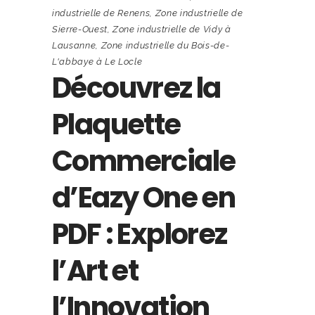
industrielle de Renens
,
Zone industrielle de
Sierre-Ouest
,
Zone industrielle de Vidy à
Lausanne
,
Zone industrielle du Bois-de-
L'abbaye à Le Locle
Découvrez la
Plaquette
Commerciale
d’Eazy One en
PDF : Explorez
l’Art et
l’Innovation