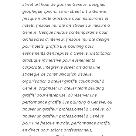
street art haut de gamme Genève
,
designer
graphique spécialisé en street art à Genève
,
fresque murale artistique pour restaurants et
hôtels
,
fresque murale artistique sur mesure à
Genève
,
fresque murale contemporaine pour
architectes d’intérieur
,
fresque murale design
pour hôtels
,
graffiti live painting pour
événements d’entreprise à Genève
,
installation
artistique immersive pour événements
corporate
,
intégrer le street art dans une
stratégie de communication visuelle
,
organisation d’atelier graffiti collaboratif à
Genève
,
organiser un atelier team building
graffiti pour entreprise
,
où réserver une
performance graffiti live painting à Genève
,
où
trouver un graffeur professionnel à Genève
,
où
trouver un graffeur professionnel à Genève
pour une fresque murale
,
performance graffiti
en direct pour salons professionnels
,