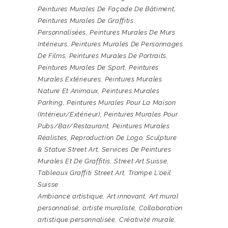
Peintures Murales De Façade De Bâtiment
,
Peintures Murales De Graffitis
Personnalisées
,
Peintures Murales De Murs
Intérieurs
,
Peintures Murales De Personnages
De Films
,
Peintures Murales De Portraits
,
Peintures Murales De Sport
,
Peintures
Murales Extérieures
,
Peintures Murales
Nature Et Animaux
,
Peintures Murales
Parking
,
Peintures Murales Pour La Maison
(intérieur/extérieur)
,
Peintures Murales Pour
Pubs/bar/restaurant
,
Peintures Murales
Réalistes
,
Reproduction De Logo
,
Sculpture
& Statue Street Art
,
Services De Peintures
Murales Et De Graffitis
,
Street Art Suisse
,
Tableaux Graffiti Street Art
,
Trompe L'oeil
Suisse
Ambiance artistique
,
Art innovant
,
Art mural
personnalisé
,
artiste muraliste
,
Collaboration
artistique personnalisée
,
Créativité murale
,