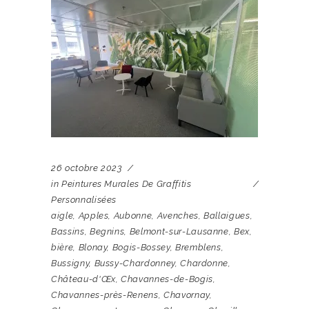
26 octobre 2023
in
Peintures Murales De Graffitis
Personnalisées
aigle
,
Apples
,
Aubonne
,
Avenches
,
Ballaigues
,
Bassins
,
Begnins
,
Belmont-sur-Lausanne
,
Bex
,
bière
,
Blonay
,
Bogis-Bossey
,
Bremblens
,
Bussigny
,
Bussy-Chardonney
,
Chardonne
,
Château-d'Œx
,
Chavannes-de-Bogis
,
Chavannes-près-Renens
,
Chavornay
,