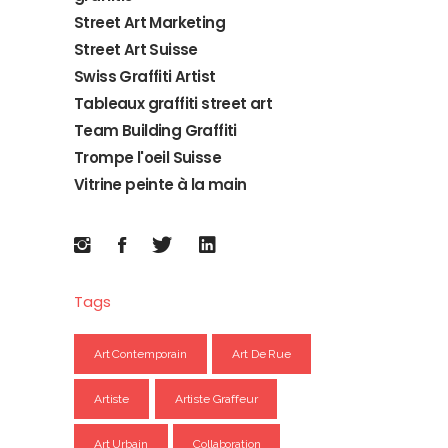
Street Art Marketing
Street Art Suisse
Swiss Graffiti Artist
Tableaux graffiti street art
Team Building Graffiti
Trompe l'oeil Suisse
Vitrine peinte à la main
Tags
Art Contemporain
Art De Rue
Artiste
Artiste Graffeur
Art Urbain
Collaboration