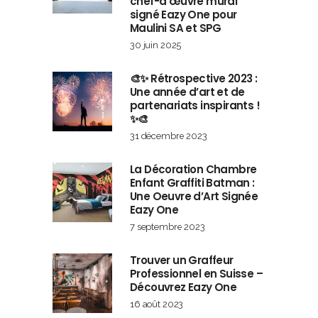
chef-d’œuvre mural
signé Eazy One pour
Maulini SA et SPG
30 juin 2025
🎨✨ Rétrospective 2023 :
Une année d’art et de
partenariats inspirants !
✨🎨
31 décembre 2023
La Décoration Chambre
Enfant Graffiti Batman :
Une Oeuvre d’Art Signée
Eazy One
7 septembre 2023
Trouver un Graffeur
Professionnel en Suisse –
Découvrez Eazy One
16 août 2023