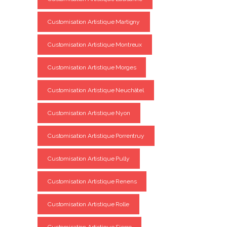
Customisation Artistique Martigny
Customisation Artistique Montreux
Customisation Artistique Morges
Customisation Artistique Neuchâtel
Customisation Artistique Nyon
Customisation Artistique Porrentruy
Customisation Artistique Pully
Customisation Artistique Renens
Customisation Artistique Rolle