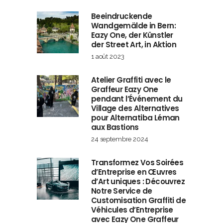
Beeindruckende
Wandgemälde in Bern:
Eazy One, der Künstler
der Street Art, in Aktion
1 août 2023
Atelier Graffiti avec le
Graffeur Eazy One
pendant l’Événement du
Village des Alternatives
pour Alternatiba Léman
aux Bastions
24 septembre 2024
Transformez Vos Soirées
d’Entreprise en Œuvres
d’Art uniques : Découvrez
Notre Service de
Customisation Graffiti de
Véhicules d’Entreprise
avec Eazy One Graffeur