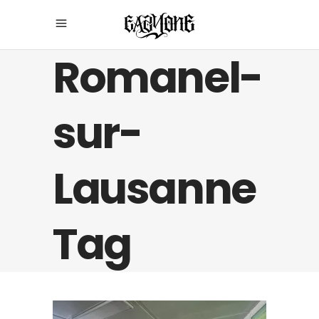
Romanel-
sur-
Lausanne
Tag