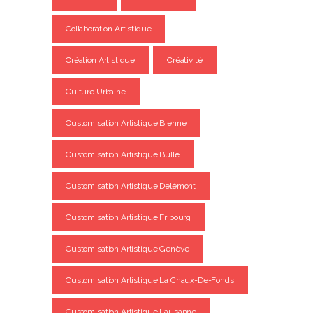
Collaboration Artistique
Création Artistique
Créativité
Culture Urbaine
Customisation Artistique Bienne
Customisation Artistique Bulle
Customisation Artistique Delémont
Customisation Artistique Fribourg
Customisation Artistique Genève
Customisation Artistique La Chaux-De-Fonds
Customisation Artistique Lausanne