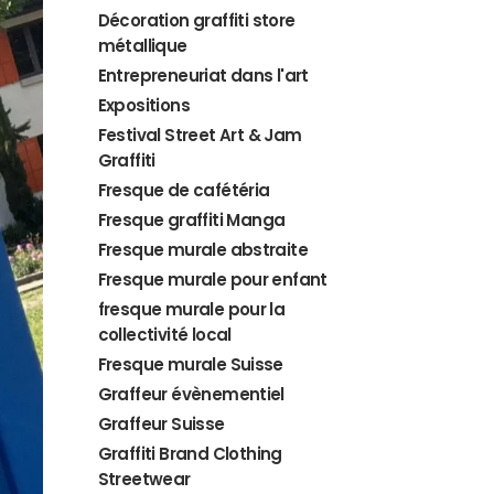
Décoration graffiti store
métallique
Entrepreneuriat dans l'art
Expositions
Festival Street Art & Jam
Graffiti
Fresque de cafétéria
Fresque graffiti Manga
Fresque murale abstraite
Fresque murale pour enfant
fresque murale pour la
collectivité local
Fresque murale Suisse
Graffeur évènementiel
Graffeur Suisse
Graffiti Brand Clothing
Streetwear