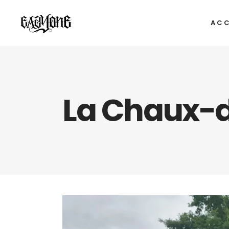
ACC
La Chaux-