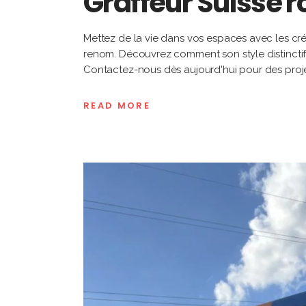
Graffeur Suisse
Mettez de la vie dans vos espaces avec les cré
renom. Découvrez comment son style distinctif
Contactez-nous dès aujourd'hui pour des projet
READ MORE