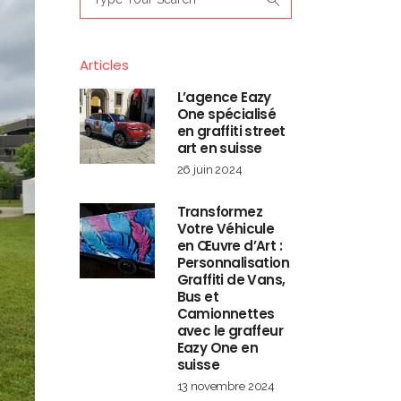
for:
Articles
L’agence Eazy
One spécialisé
en graffiti street
art en suisse
26 juin 2024
Transformez
Votre Véhicule
en Œuvre d’Art :
Personnalisation
Graffiti de Vans,
Bus et
Camionnettes
avec le graffeur
Eazy One en
suisse
13 novembre 2024