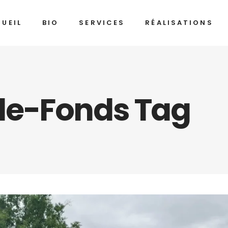
UEIL
BIO
SERVICES
RÉALISATIONS
de-Fonds Tag