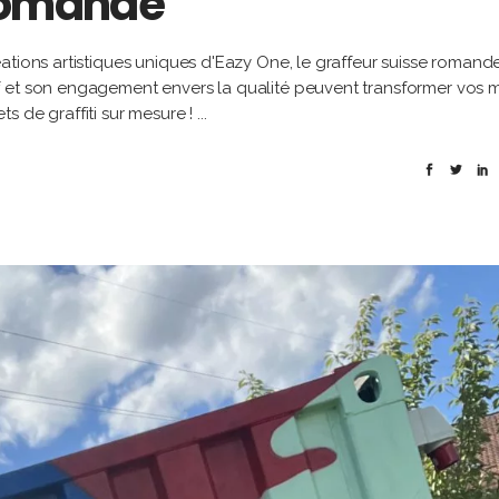
 romande
ations artistiques uniques d'Eazy One, le graffeur suisse romand
 et son engagement envers la qualité peuvent transformer vos m
s de graffiti sur mesure !