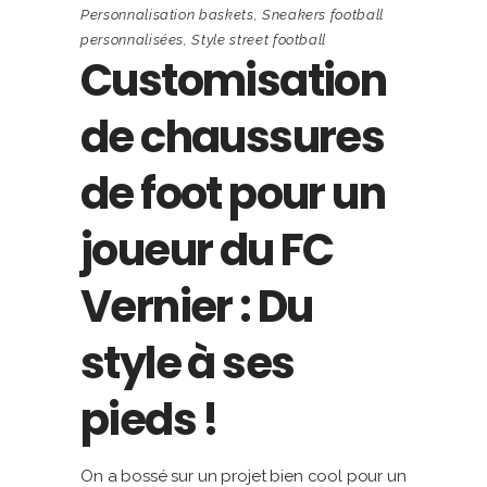
Personnalisation baskets
,
Sneakers football
personnalisées
,
Style street football
Customisation
de chaussures
de foot pour un
joueur du FC
Vernier : Du
style à ses
pieds !
On a bossé sur un projet bien cool pour un