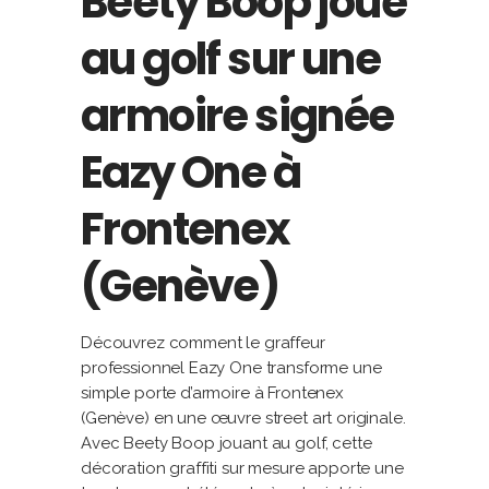
Beety Boop joue
au golf sur une
armoire signée
Eazy One à
Frontenex
(Genève)
Découvrez comment le graffeur
professionnel Eazy One transforme une
simple porte d’armoire à Frontenex
(Genève) en une œuvre street art originale.
Avec Beety Boop jouant au golf, cette
décoration graffiti sur mesure apporte une