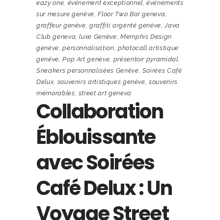
eazy one
,
événement exceptionnel
,
événements
sur mesure genève
,
Floor Two Bar geneva
,
graffeur genève
,
graffiti argenté genève
,
Java
Club geneva
,
luxe Genève
,
Memphis Design
genève
,
personnalisation
,
photocall artistique
genève
,
Pop Art genève
,
présentoir pyramidal
,
Sneakers personnalisées Genève
,
Soirées Café
Delux
,
souvenirs artistiques genève
,
souvenirs
mémorables
,
street art geneva
Collaboration
Éblouissante
avec Soirées
Café Delux : Un
Voyage Street