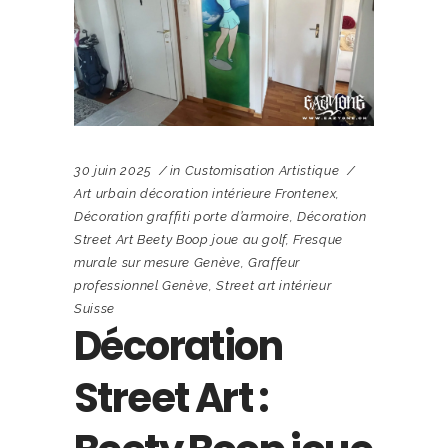
30 juin 2025
in
Customisation Artistique
Art urbain décoration intérieure Frontenex
,
Décoration graffiti porte d’armoire
,
Décoration
Street Art Beety Boop joue au golf
,
Fresque
murale sur mesure Genève
,
Graffeur
professionnel Genève
,
Street art intérieur
Suisse
Décoration
Street Art :