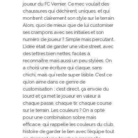
joueur du FC Vernier. Ce mec voulait des
chaussures qui déchirent, uniques, et qui
montrent clairement son style sur le terrain.
Alors, quoi de mieux que de lui customiser
ses crampons avec ses initiales et son
numéro de joueur ? Simple mais percutant.
L’idée était de garder une vibe street, avec
des lettres bien nettes, faciles à
reconnaître, mais aussi un peu stylées. On
a choisi une écriture qui claque, sans
chichi, mais qui reste super lisible. C’est ce
qu’on aime dans ce genre de
customisation : c’est direct, ça envoie du
lourd et ça met le joueur en valeur à
chaque passe, chaque tir, chaque course
sur le terrain. Les couleurs ? On a opté
pour une combinaison sobre mais
efficace, qui rappelle les couleurs du club,
histoire de garder le lien avec l’équipe tout