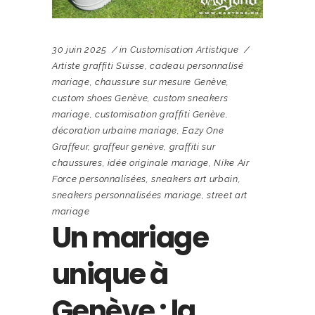
30 juin 2025
in
Customisation Artistique
Artiste graffiti Suisse
,
cadeau personnalisé
mariage
,
chaussure sur mesure Genève
,
custom shoes Genève
,
custom sneakers
mariage
,
customisation graffiti Genève
,
décoration urbaine mariage
,
Eazy One
Graffeur
,
graffeur genève
,
graffiti sur
chaussures
,
idée originale mariage
,
Nike Air
Force personnalisées
,
sneakers art urbain
,
sneakers personnalisées mariage
,
street art
mariage
Un mariage
unique à
Genève : la