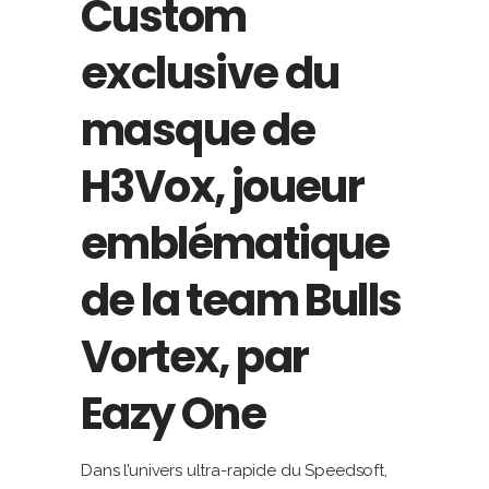
Custom
exclusive du
masque de
H3Vox, joueur
emblématique
de la team Bulls
Vortex, par
Eazy One
Dans l’univers ultra-rapide du Speedsoft,