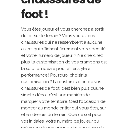
foot !
Vous êtes joueur et vous cherchez à sortir
du lot sur le terrain ? Vous voulez des
chaussures qui ne ressemblent à aucune
autre, qui affichent fièrement votre identité
et votre numéro de joueur ? Ne cherchez
plus, la customisation de vos crampons est
la solution idéale pour allier style et
performance ! Pourquoi choisir la
customisation ? La customisation de vos
chaussures de foot, c’est bien plus qu’une
simple déco : c’est une manière de
marquer votre territoire. C’est l’occasion de
montrer au monde entier qui vous êtes, sur
et en dehors du terrain. Que ce soit pour
vos initiales, votre numéro de joueur ou
même un design unique, chaque paire de