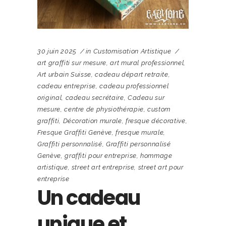
30 juin 2025
in
Customisation Artistique
art graffiti sur mesure
,
art mural professionnel
,
Art urbain Suisse
,
cadeau départ retraite
,
cadeau entreprise
,
cadeau professionnel
original
,
cadeau secrétaire
,
Cadeau sur
mesure
,
centre de physiothérapie
,
custom
graffiti
,
Décoration murale
,
fresque décorative
,
Fresque Graffiti Genève
,
fresque murale
,
Graffiti personnalisé
,
Graffiti personnalisé
Genève
,
graffiti pour entreprise
,
hommage
artistique
,
street art entreprise
,
street art pour
entreprise
Un cadeau
unique et