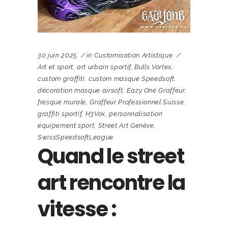
30 juin 2025
in
Customisation Artistique
Art et sport
,
art urbain sportif
,
Bulls Vortex
,
custom graffiti
,
custom masque Speedsoft
,
décoration masque airsoft
,
Eazy One Graffeur
,
fresque murale
,
Graffeur Professionnel Suisse
,
graffiti sportif
,
H3Vox
,
personnalisation
équipement sport
,
Street Art Genève
,
SwissSpeedsoftLeague
Quand le street
art rencontre la
vitesse :