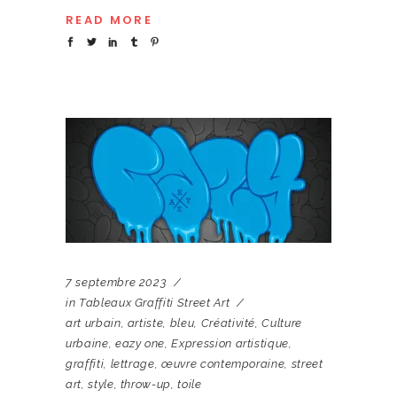
READ MORE
7 septembre 2023
in
Tableaux Graffiti Street Art
art urbain
,
artiste
,
bleu
,
Créativité
,
Culture
urbaine
,
eazy one
,
Expression artistique
,
graffiti
,
lettrage
,
œuvre contemporaine
,
street
art
,
style
,
throw-up
,
toile