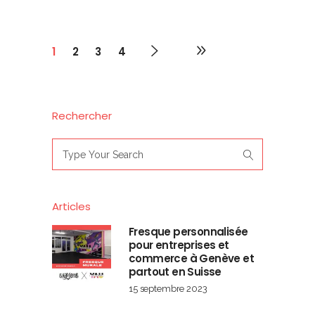
1
2
3
4
Rechercher
Search
for:
Articles
Fresque personnalisée
pour entreprises et
commerce à Genève et
partout en Suisse
15 septembre 2023