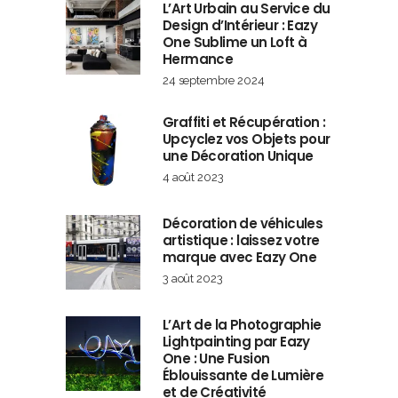
L’Art Urbain au Service du
Design d’Intérieur : Eazy
One Sublime un Loft à
Hermance
24 septembre 2024
Graffiti et Récupération :
Upcyclez vos Objets pour
une Décoration Unique
4 août 2023
Décoration de véhicules
artistique : laissez votre
marque avec Eazy One
3 août 2023
L’Art de la Photographie
Lightpainting par Eazy
One : Une Fusion
Éblouissante de Lumière
et de Créativité