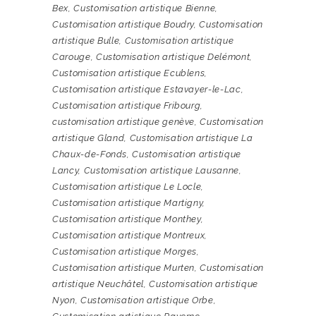
Bex
,
Customisation artistique Bienne
,
Customisation artistique Boudry
,
Customisation
artistique Bulle
,
Customisation artistique
Carouge
,
Customisation artistique Delémont
,
Customisation artistique Ecublens
,
Customisation artistique Estavayer-le-Lac
,
Customisation artistique Fribourg
,
customisation artistique genève
,
Customisation
artistique Gland
,
Customisation artistique La
Chaux-de-Fonds
,
Customisation artistique
Lancy
,
Customisation artistique Lausanne
,
Customisation artistique Le Locle
,
Customisation artistique Martigny
,
Customisation artistique Monthey
,
Customisation artistique Montreux
,
Customisation artistique Morges
,
Customisation artistique Murten
,
Customisation
artistique Neuchâtel
,
Customisation artistique
Nyon
,
Customisation artistique Orbe
,