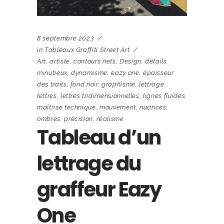
8 septembre 2023
in
Tableaux Graffiti Street Art
Art
,
artiste
,
contours nets
,
Design
,
détails
minutieux
,
dynamisme
,
eazy one
,
épaisseur
des traits
,
fond noir
,
graphisme
,
lettrage
,
lettres
,
lettres tridimensionnelles
,
lignes fluides
,
maîtrise technique
,
mouvement
,
nuances
,
ombres
,
précision
,
réalisme
Tableau d’un
lettrage du
graffeur Eazy
One