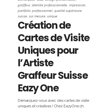
graffeur
,
identité professionnelle
,
impression
,
portfolio
,
professionnel
,
qualité supérieure
,
suisse
,
sur mesure
,
unique
Création de
Cartes de Visite
Uniques pour
l’Artiste
Graffeur Suisse
Eazy One
Démarquez-vous avec des cartes de visite
uniques et créatives ! Chez EazyOne.ch,