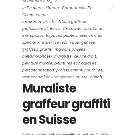
18 octobre 2023
in
Peintures Murales Corporatives Et
Commerciales
art urbain
,
artiste
,
Artiste graffeur
professionnel
,
Berne
,
Créativité
,
durabilité
,
Entreprises
,
Espaces publics
,
événements
spéciaux
,
expertise technique
,
genève
,
graffeur
,
graffiti
,
maisons privées
,
métamorphoser
,
muraliste
,
œuvre d'art
,
peinture murale
,
peintures écologiques
,
personnalisation
,
projets communautaires
,
respect de l'environnement
,
suisse
,
Zürich
Muraliste
graffeur graffiti
en Suisse