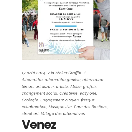
17 août 2024
in
Atelier Graffiti
Alternatiba
,
alternatiba genève
,
alternatiba
léman
,
art urbain
,
artiste
,
Atelier graffiti
,
changement social
,
Créativité
,
eazy one
,
Écologie
,
Engagement citoyen
,
fresque
collaborative
,
Musique live
,
Parc des Bastions
,
street art
,
Village des alternatives
Venez