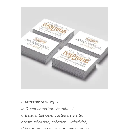
8 septembre 2023
in
Communication Visuelle
artiste
,
artistique
,
cartes de visite
,
communication
,
création
,
Créativité
,
démarquez-vous
,
design personnalisé
,