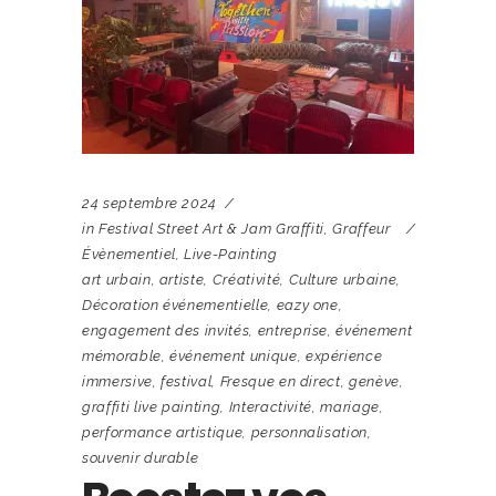
24 septembre 2024
in
Festival Street Art & Jam Graffiti
,
Graffeur
Évènementiel
,
Live-Painting
art urbain
,
artiste
,
Créativité
,
Culture urbaine
,
Décoration événementielle
,
eazy one
,
engagement des invités
,
entreprise
,
événement
mémorable
,
événement unique
,
expérience
immersive
,
festival
,
Fresque en direct
,
genève
,
graffiti live painting
,
Interactivité
,
mariage
,
performance artistique
,
personnalisation
,
souvenir durable