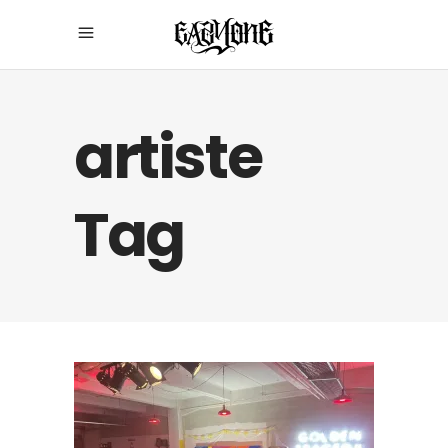
artiste
Tag