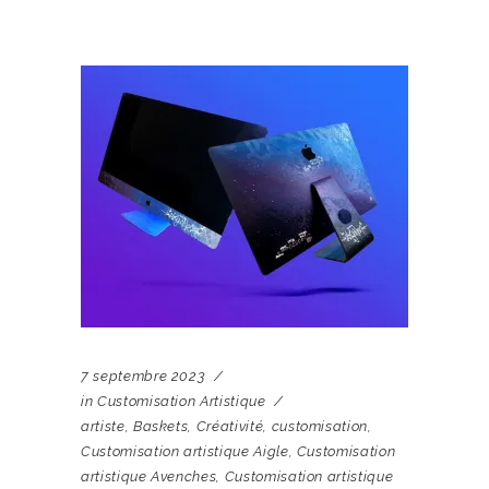
7 septembre 2023
in
Customisation Artistique
artiste
,
Baskets
,
Créativité
,
customisation
,
Customisation artistique Aigle
,
Customisation
artistique Avenches
,
Customisation artistique