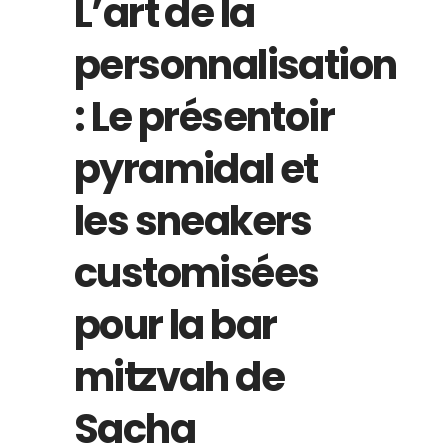
L’art de la
personnalisation
: Le présentoir
pyramidal et
les sneakers
customisées
pour la bar
mitzvah de
Sacha