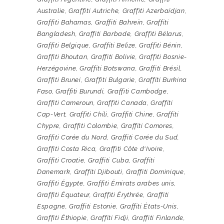
Australie
,
Graffiti Autriche
,
Graffiti Azerbaïdjan
,
Graffiti Bahamas
,
Graffiti Bahreïn
,
Graffiti
Bangladesh
,
Graffiti Barbade
,
Graffiti Bélarus
,
Graffiti Belgique
,
Graffiti Belize
,
Graffiti Bénin
,
Graffiti Bhoutan
,
Graffiti Bolivie
,
Graffiti Bosnie-
Herzégovine
,
Graffiti Botswana
,
Graffiti Brésil
,
Graffiti Brunei
,
Graffiti Bulgarie
,
Graffiti Burkina
Faso
,
Graffiti Burundi
,
Graffiti Cambodge
,
Graffiti Cameroun
,
Graffiti Canada
,
Graffiti
Cap-Vert
,
Graffiti Chili
,
Graffiti Chine
,
Graffiti
Chypre
,
Graffiti Colombie
,
Graffiti Comores
,
Graffiti Corée du Nord
,
Graffiti Corée du Sud
,
Graffiti Costa Rica
,
Graffiti Côte d'Ivoire
,
Graffiti Croatie
,
Graffiti Cuba
,
Graffiti
Danemark
,
Graffiti Djibouti
,
Graffiti Dominique
,
Graffiti Égypte
,
Graffiti Émirats arabes unis
,
Graffiti Équateur
,
Graffiti Érythrée
,
Graffiti
Espagne
,
Graffiti Estonie
,
Graffiti États-Unis
,
Graffiti Éthiopie
,
Graffiti Fidji
,
Graffiti Finlande
,