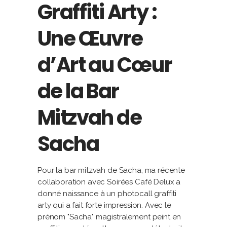
Graffiti Arty :
Une Œuvre
d’Art au Cœur
de la Bar
Mitzvah de
Sacha
Pour la bar mitzvah de Sacha, ma récente
collaboration avec Soirées Café Delux a
donné naissance à un photocall graffiti
arty qui a fait forte impression. Avec le
prénom "Sacha" magistralement peint en