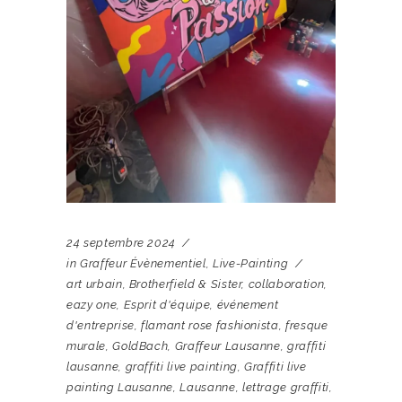
24 septembre 2024
in
Graffeur Évènementiel
,
Live-Painting
art urbain
,
Brotherfield & Sister
,
collaboration
,
eazy one
,
Esprit d'équipe
,
événement
d'entreprise
,
flamant rose fashionista
,
fresque
murale
,
GoldBach
,
Graffeur Lausanne
,
graffiti
lausanne
,
graffiti live painting
,
Graffiti live
painting Lausanne
,
Lausanne
,
lettrage graffiti
,