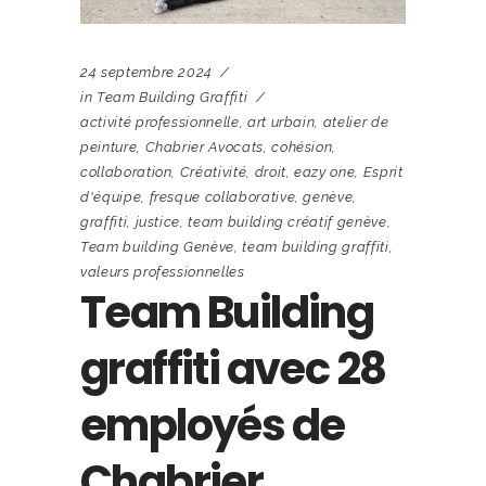
24 septembre 2024
in
Team Building Graffiti
activité professionnelle
,
art urbain
,
atelier de
peinture
,
Chabrier Avocats
,
cohésion
,
collaboration
,
Créativité
,
droit
,
eazy one
,
Esprit
d'équipe
,
fresque collaborative
,
genève
,
graffiti
,
justice
,
team building créatif genève
,
Team building Genève
,
team building graffiti
,
valeurs professionnelles
Team Building
graffiti avec 28
employés de
Chabrier