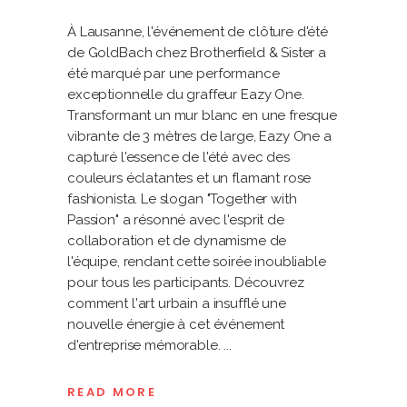
À Lausanne, l'événement de clôture d'été
de GoldBach chez Brotherfield & Sister a
été marqué par une performance
exceptionnelle du graffeur Eazy One.
Transformant un mur blanc en une fresque
vibrante de 3 mètres de large, Eazy One a
capturé l'essence de l'été avec des
couleurs éclatantes et un flamant rose
fashionista. Le slogan "Together with
Passion" a résonné avec l'esprit de
collaboration et de dynamisme de
l'équipe, rendant cette soirée inoubliable
pour tous les participants. Découvrez
comment l'art urbain a insufflé une
nouvelle énergie à cet événement
d'entreprise mémorable.
READ MORE