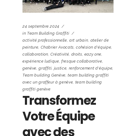
24 septembre 2024
in
Team Building Graffiti
activité professionnelle
,
art urbain
,
atelier de
peinture
,
Chabrier Avocats
,
cohésion d'équipe
,
collaboration
,
Créativité
,
droits
,
eazy one
,
expérience ludique
,
fresque collaborative
,
genève
,
graffiti
,
justice
,
renforcement d'équipe
,
Team building Genève
,
team building graffiti
avec un graffeur à genève
,
team building
graffiti genève
Transformez
Votre Équipe
avec des