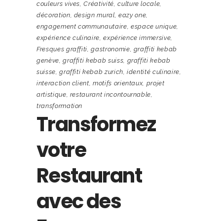
couleurs vives
,
Créativité
,
culture locale
,
décoration
,
design mural
,
eazy one
,
engagement communautaire
,
espace unique
,
expérience culinaire
,
expérience immersive
,
Fresques graffiti
,
gastronomie
,
graffiti kebab
genève
,
graffiti kebab suiss
,
graffiti kebab
suisse
,
graffiti kebab zurich
,
identité culinaire
,
interaction client
,
motifs orientaux
,
projet
artistique
,
restaurant incontournable
,
transformation
Transformez
votre
Restaurant
avec des