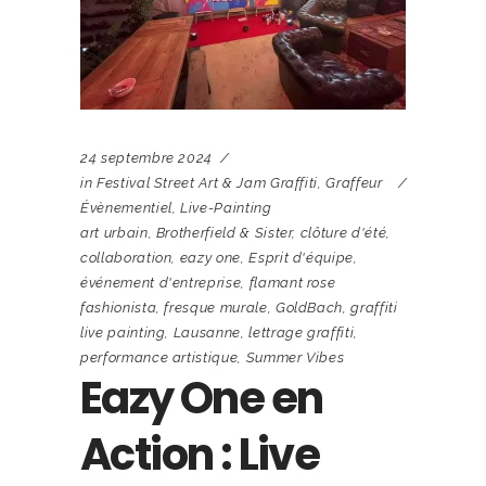
24 septembre 2024
in
Festival Street Art & Jam Graffiti
,
Graffeur
Évènementiel
,
Live-Painting
art urbain
,
Brotherfield & Sister
,
clôture d'été
,
collaboration
,
eazy one
,
Esprit d'équipe
,
événement d'entreprise
,
flamant rose
fashionista
,
fresque murale
,
GoldBach
,
graffiti
live painting
,
Lausanne
,
lettrage graffiti
,
performance artistique
,
Summer Vibes
Eazy One en
Action : Live