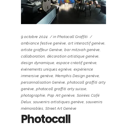
9 octobre 2024
in
Photocall Graffiti
ambiance festive genève
,
art interactif genève
,
artiste graffeur Genève
,
bar mitzvah genève
,
collaboration
,
décoration artistique genève
,
design dynamique
,
espace créatif genève
,
événements uniques egnève
,
expérience
immersive genève
,
Memphis Design genève
,
personnalisation Genève
,
photocall graffiti arty
genève
,
photocall graffiti arty suisse
,
photographie
,
Pop Art genève
,
Soirées Café
Delux
,
souvenirs artistiques genève
,
souvenirs
mémorables
,
Street Art Genève
Photocall