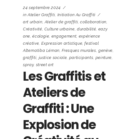
24 septembre 2024
in
Atelier Graffiti
,
Initiation Au Graffiti
art urbain
,
Atelier de graffiti
,
collaboration
,
Créativité
,
Culture urbaine
,
durabilité
,
eazy
one
,
écologie
,
engagement
,
expérience
créative
,
Expression artistique
,
festival
Alternatiba Léman
,
Fresques murales
,
genève
,
graffiti
,
justice sociale
,
participants
,
peinture
,
spray
,
street art
Les Graffitis et
Ateliers de
Graffiti : Une
Explosion de