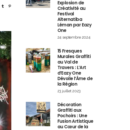
Explosion de
Créativité au
Festival
Alternatiba
Léman par Eazy
One
24 septembre 2024
15 Fresques
Murales Graffiti
au Val de
Travers : L’Art
d’Eazy One
Dévoile l’Âme de
la Région
23 juillet 2023
Décoration
Graffiti aux
Pochoirs : Une
Fusion Artistique
au Cœur de la