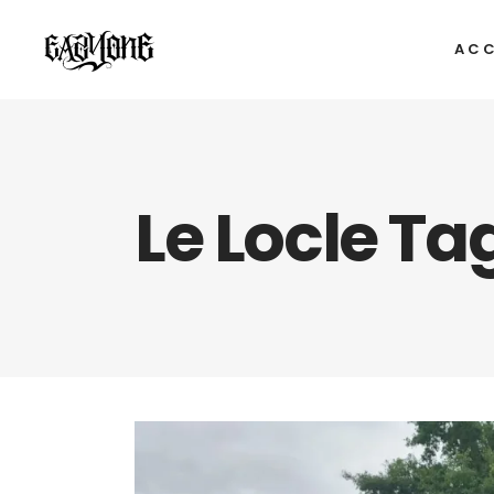
ACC
Le Locle Ta