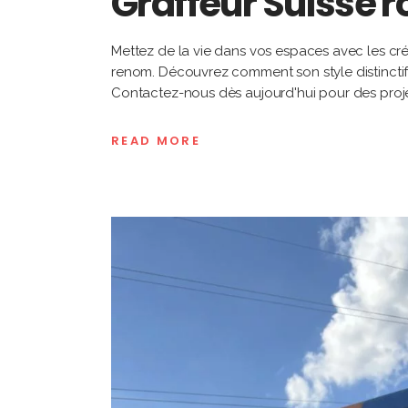
Graffeur Suisse
Mettez de la vie dans vos espaces avec les cré
renom. Découvrez comment son style distinctif
Contactez-nous dès aujourd'hui pour des projet
READ MORE