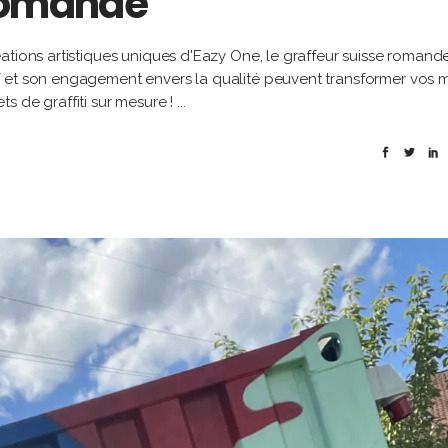
 romande
ations artistiques uniques d'Eazy One, le graffeur suisse romand
 et son engagement envers la qualité peuvent transformer vos m
s de graffiti sur mesure !