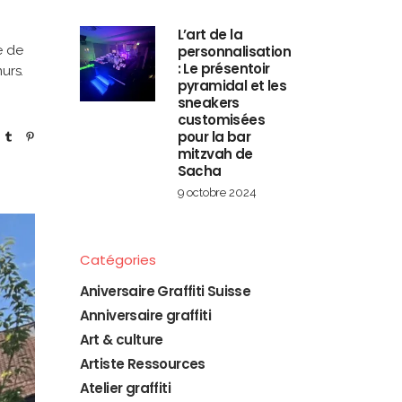
L’art de la
personnalisation
e de
: Le présentoir
urs.
pyramidal et les
sneakers
customisées
pour la bar
mitzvah de
Sacha
9 octobre 2024
Catégories
Aniversaire Graffiti Suisse
Anniversaire graffiti
Art & culture
Artiste Ressources
Atelier graffiti