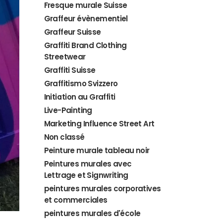
Fresque murale Suisse
Graffeur évènementiel
Graffeur Suisse
Graffiti Brand Clothing
Streetwear
Graffiti Suisse
Graffitismo Svizzero
Initiation au Graffiti
Live-Painting
Marketing Influence Street Art
Non classé
Peinture murale tableau noir
Peintures murales avec
Lettrage et Signwriting
peintures murales corporatives
et commerciales
peintures murales d'école