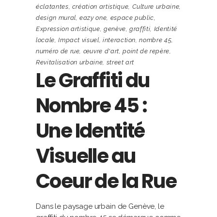
éclatantes
,
création artistique
,
Culture urbaine
,
design mural
,
eazy one
,
espace public
,
Expression artistique
,
genève
,
graffiti
,
Identité
locale
,
Impact visuel
,
interaction
,
nombre 45
,
numéro de rue
,
œuvre d'art
,
point de repère
,
Revitalisation urbaine
,
street art
Le Graffiti du
Nombre 45 :
Une Identité
Visuelle au
Coeur de la Rue
Dans le paysage urbain de Genève, le