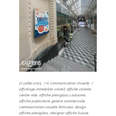
17 juillet 2025
in
Communication Visuelle
affichage immobilier créatif
,
affiche colorée
centre-ville
,
affiche plexiglass Lausanne
,
affiche publicitaire galerie commerciale
,
communication visuelle Wincasa
,
design
affiche plexiglass
,
designer affiche Suisse
,