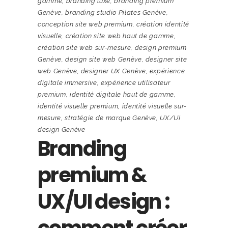
gamme
,
branding luxe
,
branding premium
Genève
,
branding studio Pilates Genève
,
conception site web premium
,
création identité
visuelle
,
création site web haut de gamme
,
création site web sur-mesure
,
design premium
Genève
,
design site web Genève
,
designer site
web Genève
,
designer UX Genève
,
expérience
digitale immersive
,
expérience utilisateur
premium
,
identité digitale haut de gamme
,
identité visuelle premium
,
identité visuelle sur-
mesure
,
stratégie de marque Genève
,
UX/UI
design Genève
Branding
premium &
UX/UI design :