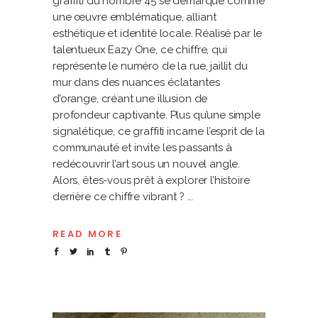
graffiti du nombre 45 se démarque comme
une œuvre emblématique, alliant
esthétique et identité locale. Réalisé par le
talentueux Eazy One, ce chiffre, qui
représente le numéro de la rue, jaillit du
mur dans des nuances éclatantes
d’orange, créant une illusion de
profondeur captivante. Plus qu’une simple
signalétique, ce graffiti incarne l’esprit de la
communauté et invite les passants à
redécouvrir l’art sous un nouvel angle.
Alors, êtes-vous prêt à explorer l’histoire
derrière ce chiffre vibrant ?
READ MORE