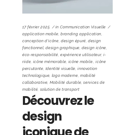
17 février 2025
in
Communication Visuelle
application mobile
,
branding application
,
conception d'icône
,
design épuré
,
design
fonctionnel
,
design graphique
,
design icône
,
éco-responsabilité
,
expérience utilisateur
,
i-
riide
,
icône mémorable
,
icône mobile.
,
icône
percutante
,
Identité visuelle
,
innovation
technologique
,
logo moderne
,
mobilité
collaborative
,
Mobilité durable
,
services de
mobilité
,
solution de transport
Découvrez le
design
iconique de