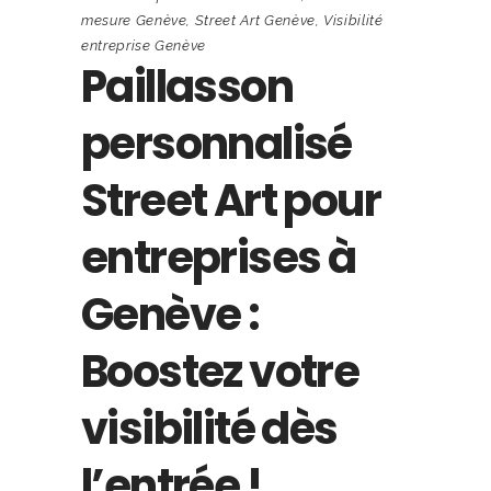
mesure Genève
,
Street Art Genève
,
Visibilité
entreprise Genève
Paillasson
personnalisé
Street Art pour
entreprises à
Genève :
Boostez votre
visibilité dès
l’entrée !