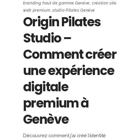
branding haut de gamme Genève
,
création site
web premium
,
studio Pilates Genève
Origin Pilates
Studio –
Comment créer
une expérience
digitale
premium à
Genève
Découvrez comment j’ai créé l’identité