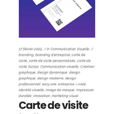
17 février 2025
in
Communication Visuelle
branding
,
branding d’entreprise
,
carte de
visite
,
carte de visite personnalisée
,
carte de
visite Suisse
,
Communication visuelle
,
Création
graphique
,
design dynamique
,
design
graphique
,
design moderne
,
design
professionnel
,
eazy one
,
entreprise
,
i-riide
,
Identité visuelle
,
Image de marque
,
Impression
durable
,
innovation
,
marketing visuel
Carte de visite