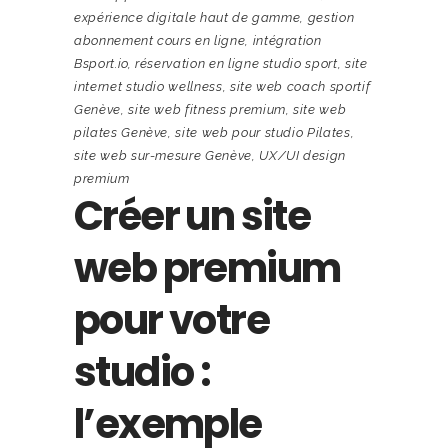
expérience digitale haut de gamme
,
gestion
abonnement cours en ligne
,
intégration
Bsport.io
,
réservation en ligne studio sport
,
site
internet studio wellness
,
site web coach sportif
Genève
,
site web fitness premium
,
site web
pilates Genève
,
site web pour studio Pilates
,
site web sur-mesure Genève
,
UX/UI design
premium
Créer un site
web premium
pour votre
studio :
l’exemple