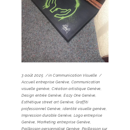
3 août 2025
in
Communication Visuelle
Accueil entreprise Genève
,
Communication
visuelle genève
,
Création artistique Genève
,
Design entrée Genève
,
Eazy One Genève
,
Esthétique street art Genève
,
Graffiti
professionnel Genève
,
identité visuelle genève
,
Impression durable Genève
,
Logo entreprise
Genève
,
Marketing entreprise Genève
,
Paillasson personnalisé Genève
,
Paillasson sur