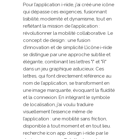
Pour l’application i-riide, j’ai créé une icône
qui dépasse ces exigences, fusionnant
lisibilité, modernité et dynamisme, tout en
reflétant la mission de l’application :
révolutionner la mobilité collaborative. Le
concept de design : une fusion
d’innovation et de simplicité L’icône i-riide
se distingue par une approche subtile et
élégante, combinant les lettres "I" et "R"
dans un jeu graphique astucieux. Ces
lettres, qui font directement référence au
nom de l’application, se transforment en
une image marquante, évoquant la fluidité
et la connexion. En intégrant le symbole
de localisation, j’ai voulu traduire
visuellement l’essence même de
l’application : une mobilité sans friction,
disponible à tout moment et en tout lieu.
recherche icon app design i-riide par le