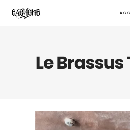
ACC
Le Brassus