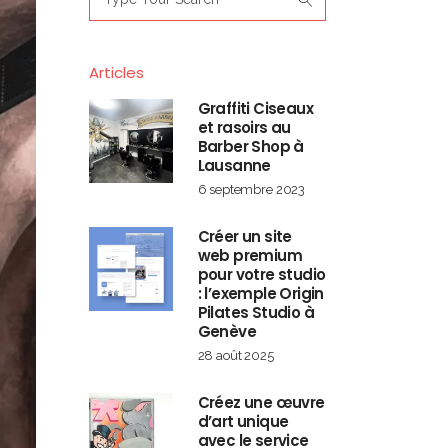
for:
Articles
Graffiti Ciseaux
et rasoirs au
Barber Shop à
Lausanne
6 septembre 2023
Créer un site
web premium
pour votre studio
: l’exemple Origin
Pilates Studio à
Genève
28 août 2025
Créez une œuvre
d’art unique
avec le service