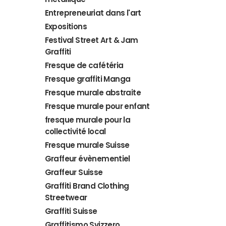
Entrepreneuriat dans l'art
Expositions
Festival Street Art & Jam
Graffiti
Fresque de cafétéria
Fresque graffiti Manga
Fresque murale abstraite
Fresque murale pour enfant
fresque murale pour la
collectivité local
Fresque murale Suisse
Graffeur évènementiel
Graffeur Suisse
Graffiti Brand Clothing
Streetwear
Graffiti Suisse
Graffitismo Svizzero