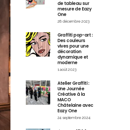
de tableau sur
mesure de Eazy
One
28 décembre 2023
Graffiti pop-art :
Des couleurs
vives pour une
décoration
dynamique et
moderne
1 août 2023
Atelier Graffiti :
Une Journée
Créative à la
MACO
Châtelaine avec
Eazy One
24 septembre 2024