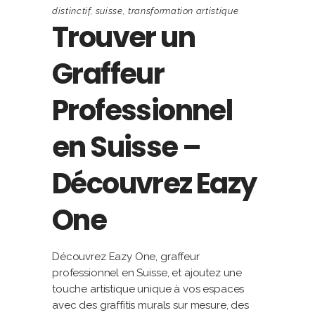
distinctif
,
suisse
,
transformation artistique
Trouver un
Graffeur
Professionnel
en Suisse –
Découvrez Eazy
One
Découvrez Eazy One, graffeur
professionnel en Suisse, et ajoutez une
touche artistique unique à vos espaces
avec des graffitis murals sur mesure, des