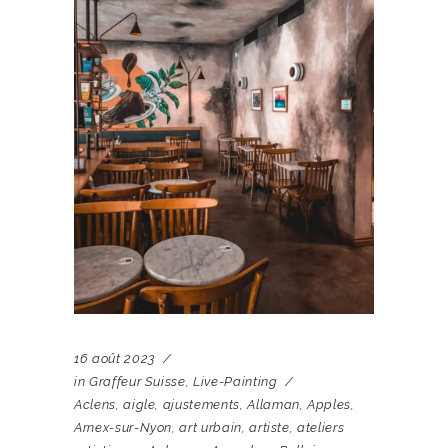
16 août 2023
in
Graffeur Suisse
,
Live-Painting
Aclens
,
aigle
,
ajustements
,
Allaman
,
Apples
,
Arnex-sur-Nyon
,
art urbain
,
artiste
,
ateliers