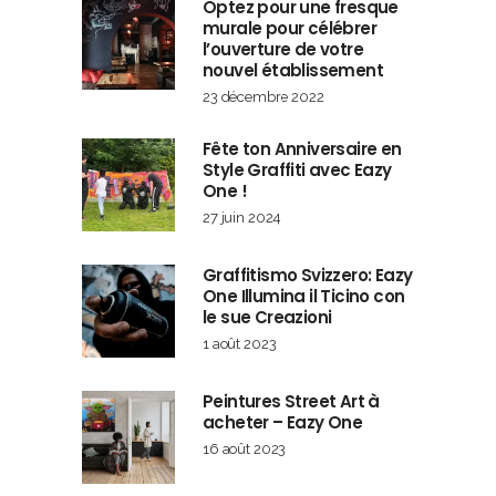
Optez pour une fresque
murale pour célébrer
l’ouverture de votre
nouvel établissement
23 décembre 2022
Fête ton Anniversaire en
Style Graffiti avec Eazy
One !
27 juin 2024
Graffitismo Svizzero: Eazy
One Illumina il Ticino con
le sue Creazioni
1 août 2023
Peintures Street Art à
acheter – Eazy One
16 août 2023