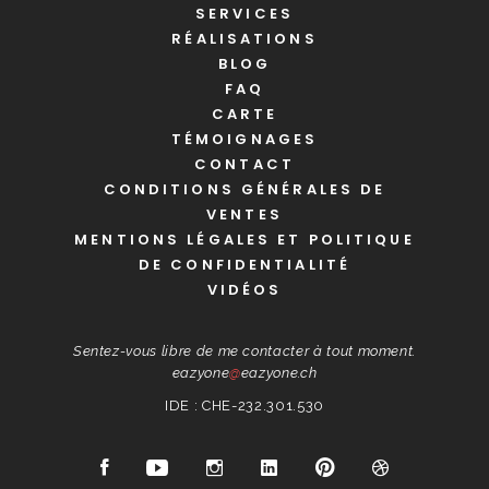
SERVICES
RÉALISATIONS
BLOG
FAQ
CARTE
TÉMOIGNAGES
CONTACT
CONDITIONS GÉNÉRALES DE
VENTES
MENTIONS LÉGALES ET POLITIQUE
DE CONFIDENTIALITÉ
VIDÉOS
Sentez-vous libre de me contacter à tout moment.
eazyone
@
eazyone.ch
IDE : CHE-232.301.530