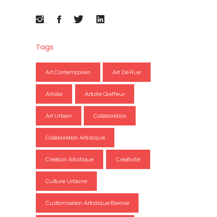
Tags
Art Contemporain
Art De Rue
Artiste
Artiste Graffeur
Art Urbain
Collaboration
Collaboration Artistique
Création Artistique
Créativité
Culture Urbaine
Customisation Artistique Bienne