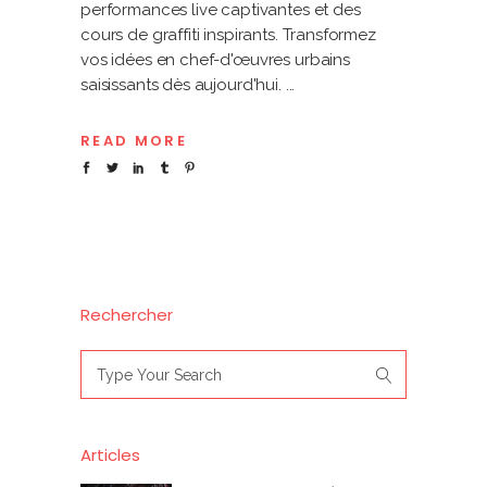
performances live captivantes et des
cours de graffiti inspirants. Transformez
vos idées en chef-d'œuvres urbains
saisissants dès aujourd'hui.
READ MORE
Rechercher
Search
for:
Articles