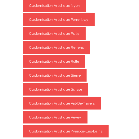
Customisation Artistique Nyon
Customisation Artistique Porrentruy
Customisation Artistique Pully
Customisation Artistique Renens
Customisation Artistique Rolle
Customisation Artistique Sierre
Customisation Artistique Suisse
Customisation Artistique Val-De-Travers
Customisation Artistique Vevey
Customisation Artistique Yverdon-Les-Bains