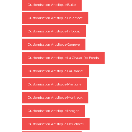
Customisation Artistique Bulle
Customisation Artistique Delémont
Customisation Artistique Fribourg
Customisation Artistique Genève
Customisation Artistique La Chaux-De-Fonds
Customisation Artistique Lausanne
Customisation Artistique Martigny
Customisation Artistique Montreux
Customisation Artistique Morges
Customisation Artistique Neuchâtel