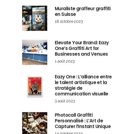
Muraliste graffeur graffiti
en Suisse
18 octobre 2023
Elevate Your Brand: Eazy
One’s Graffiti Art for
Businesses and Venues
1 août 2023
Eazy One : L’alliance entre
le talent artistique et la
stratégie de
communication visuelle
3 août 2023
Photocall Graffiti
Personnalisé : L’Art de
Capturer l’Instant Unique
14 octobre 2023