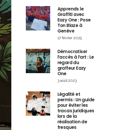
Apprends le
Graffiti avec
Eazy One : Pose
Ton Blaze à
Genève
17 février 2025
Démocratiser
l’accès à l’art : Le
regard du
graffeur Eazy
One
3 août 2023
Légalité et
permis : Un guide
pour éviter les
tracas juridiques
lors de la
réalisation de
fresques