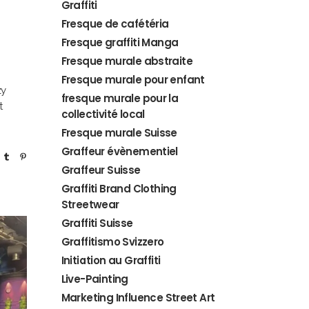
Graffiti
Fresque de cafétéria
Fresque graffiti Manga
Fresque murale abstraite
Fresque murale pour enfant
zy
fresque murale pour la
t
collectivité local
Fresque murale Suisse
Graffeur évènementiel
Graffeur Suisse
Graffiti Brand Clothing
Streetwear
Graffiti Suisse
Graffitismo Svizzero
Initiation au Graffiti
Live-Painting
Marketing Influence Street Art