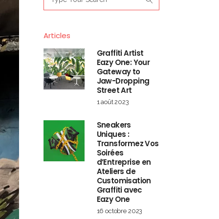
for:
Articles
Graffiti Artist
Eazy One: Your
Gateway to
Jaw-Dropping
Street Art
1 août 2023
Sneakers
Uniques :
Transformez Vos
Soirées
d’Entreprise en
Ateliers de
Customisation
Graffiti avec
Eazy One
16 octobre 2023