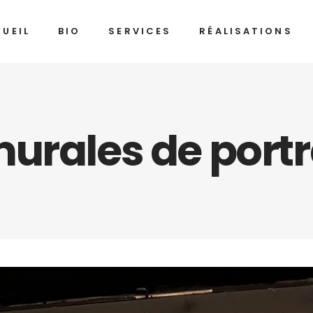
UEIL
BIO
SERVICES
RÉALISATIONS
urales de portr