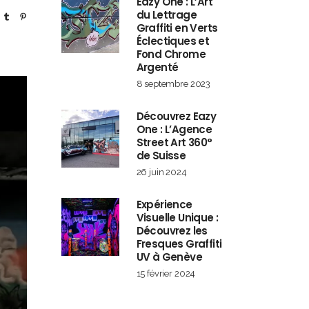
Eazy One : L’Art
du Lettrage
Graffiti en Verts
Éclectiques et
Fond Chrome
Argenté
8 septembre 2023
Découvrez Eazy
One : L’Agence
Street Art 360°
de Suisse
26 juin 2024
Expérience
Visuelle Unique :
Découvrez les
Fresques Graffiti
UV à Genève
15 février 2024