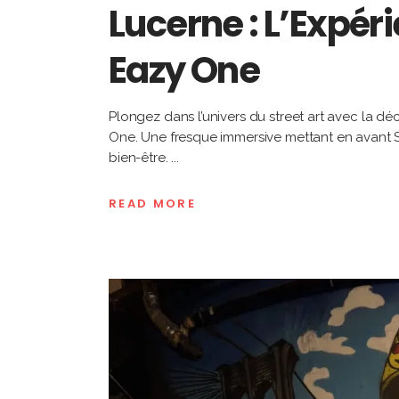
Lucerne : L’Expé
Eazy One
Plongez dans l’univers du street art avec la d
One. Une fresque immersive mettant en avant Sno
bien-être.
READ MORE