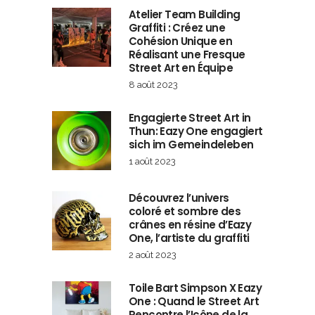
Atelier Team Building
Graffiti : Créez une
Cohésion Unique en
Réalisant une Fresque
Street Art en Équipe
8 août 2023
Engagierte Street Art in
Thun: Eazy One engagiert
sich im Gemeindeleben
1 août 2023
Découvrez l’univers
coloré et sombre des
crânes en résine d’Eazy
One, l’artiste du graffiti
2 août 2023
Toile Bart Simpson X Eazy
One : Quand le Street Art
Rencontre l’Icône de la