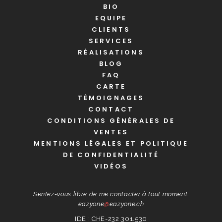
BIO
EQUIPE
CLIENTS
SERVICES
RÉALISATIONS
BLOG
FAQ
CARTE
TÉMOIGNAGES
CONTACT
CONDITIONS GÉNÉRALES DE
VENTES
MENTIONS LÉGALES ET POLITIQUE
DE CONFIDENTIALITÉ
VIDÉOS
Sentez-vous libre de me contacter à tout moment.
eazyone
@
eazyone.ch
IDE : CHE-232.301.530