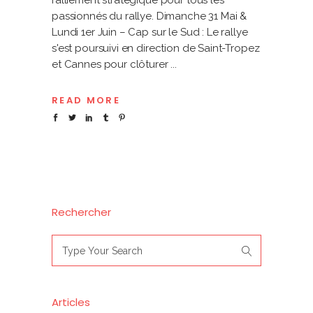
ralliement stratégique pour tous les
passionnés du rallye. Dimanche 31 Mai &
Lundi 1er Juin – Cap sur le Sud : Le rallye
s'est poursuivi en direction de Saint-Tropez
et Cannes pour clôturer
READ MORE
Rechercher
Search
for:
Articles