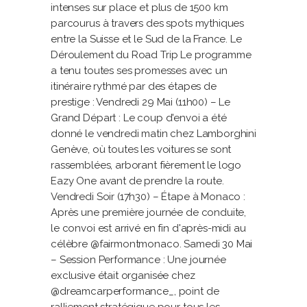
intenses sur place et plus de 1500 km
parcourus à travers des spots mythiques
entre la Suisse et le Sud de la France. Le
Déroulement du Road Trip Le programme
a tenu toutes ses promesses avec un
itinéraire rythmé par des étapes de
prestige : Vendredi 29 Mai (11h00) – Le
Grand Départ : Le coup d'envoi a été
donné le vendredi matin chez Lamborghini
Genève, où toutes les voitures se sont
rassemblées, arborant fièrement le logo
Eazy One avant de prendre la route.
Vendredi Soir (17h30) – Étape à Monaco :
Après une première journée de conduite,
le convoi est arrivé en fin d'après-midi au
célèbre @fairmontmonaco. Samedi 30 Mai
– Session Performance : Une journée
exclusive était organisée chez
@dreamcarperformance_, point de