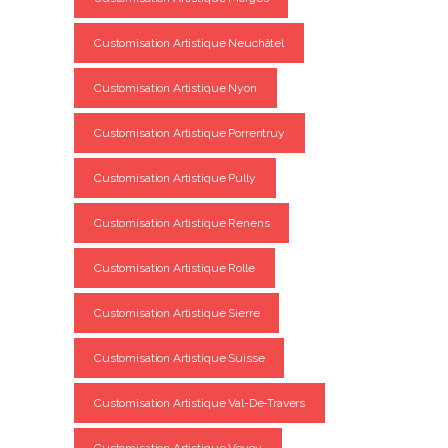
Customisation Artistique Neuchâtel
Customisation Artistique Nyon
Customisation Artistique Porrentruy
Customisation Artistique Pully
Customisation Artistique Renens
Customisation Artistique Rolle
Customisation Artistique Sierre
Customisation Artistique Suisse
Customisation Artistique Val-De-Travers