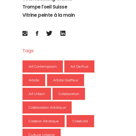
Trompe l'oeil Suisse
Vitrine peinte à la main
Tags
Art Contemporain
Art De Rue
Artiste
Artiste Graffeur
Art Urbain
Collaboration
Collaboration Artistique
Création Artistique
Créativité
Culture Urbaine