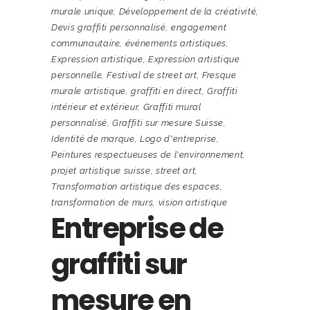
murale unique
,
Développement de la créativité
,
Devis graffiti personnalisé
,
engagement
communautaire
,
événements artistiques
,
Expression artistique
,
Expression artistique
personnelle
,
Festival de street art
,
Fresque
murale artistique
,
graffiti en direct
,
Graffiti
intérieur et extérieur
,
Graffiti mural
personnalisé
,
Graffiti sur mesure Suisse
,
Identité de marque
,
Logo d'entreprise
,
Peintures respectueuses de l'environnement
,
projet artistique suisse
,
street art
,
Transformation artistique des espaces
,
transformation de murs
,
vision artistique
Entreprise de
graffiti sur
mesure en