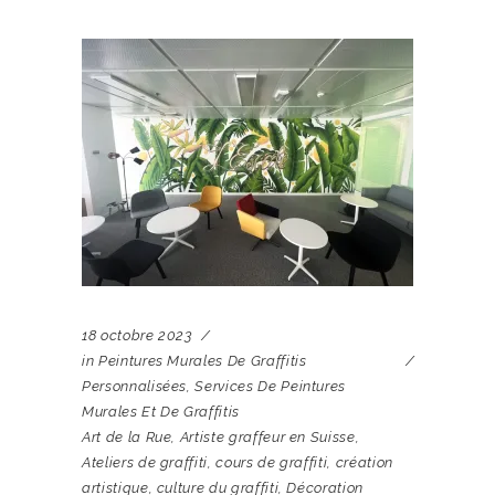
18 octobre 2023
in
Peintures Murales De Graffitis
Personnalisées
,
Services De Peintures
Murales Et De Graffitis
Art de la Rue
,
Artiste graffeur en Suisse
,
Ateliers de graffiti
,
cours de graffiti
,
création
artistique
,
culture du graffiti
,
Décoration