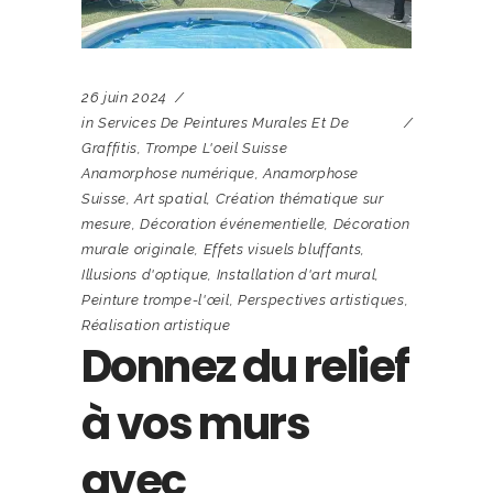
26 juin 2024
in
Services De Peintures Murales Et De
Graffitis
,
Trompe L'oeil Suisse
Anamorphose numérique
,
Anamorphose
Suisse
,
Art spatial
,
Création thématique sur
mesure
,
Décoration événementielle
,
Décoration
murale originale
,
Effets visuels bluffants
,
Illusions d'optique
,
Installation d'art mural
,
Peinture trompe-l'œil
,
Perspectives artistiques
,
Réalisation artistique
Donnez du relief
à vos murs
avec