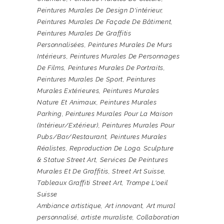
Peintures Murales De Design D'intérieur
,
Peintures Murales De Façade De Bâtiment
,
Peintures Murales De Graffitis
Personnalisées
,
Peintures Murales De Murs
Intérieurs
,
Peintures Murales De Personnages
De Films
,
Peintures Murales De Portraits
,
Peintures Murales De Sport
,
Peintures
Murales Extérieures
,
Peintures Murales
Nature Et Animaux
,
Peintures Murales
Parking
,
Peintures Murales Pour La Maison
(intérieur/extérieur)
,
Peintures Murales Pour
Pubs/bar/restaurant
,
Peintures Murales
Réalistes
,
Reproduction De Logo
,
Sculpture
& Statue Street Art
,
Services De Peintures
Murales Et De Graffitis
,
Street Art Suisse
,
Tableaux Graffiti Street Art
,
Trompe L'oeil
Suisse
Ambiance artistique
,
Art innovant
,
Art mural
personnalisé
,
artiste muraliste
,
Collaboration