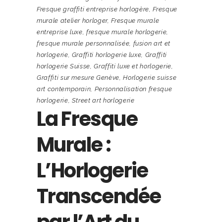
Fresque graffiti entreprise horlogère
,
Fresque
murale atelier horloger
,
Fresque murale
entreprise luxe
,
fresque murale horlogerie
,
fresque murale personnalisée
,
fusion art et
horlogerie
,
Graffiti horlogerie luxe
,
Graffiti
horlogerie Suisse
,
Graffiti luxe et horlogerie
,
Graffiti sur mesure Genève
,
Horlogerie suisse
art contemporain
,
Personnalisation fresque
horlogerie
,
Street art horlogerie
La Fresque
Murale :
L’Horlogerie
Transcendée