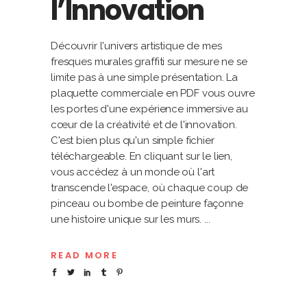
l’Innovation
Découvrir l'univers artistique de mes
fresques murales graffiti sur mesure ne se
limite pas à une simple présentation. La
plaquette commerciale en PDF vous ouvre
les portes d'une expérience immersive au
cœur de la créativité et de l'innovation.
C'est bien plus qu'un simple fichier
téléchargeable. En cliquant sur le lien,
vous accédez à un monde où l'art
transcende l'espace, où chaque coup de
pinceau ou bombe de peinture façonne
une histoire unique sur les murs.
READ MORE