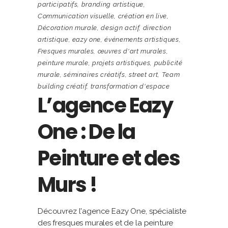
participatifs
,
branding artistique
,
Communication visuelle
,
création en live
,
Décoration murale
,
design actif
,
direction
artistique
,
eazy one
,
événements artistiques
,
Fresques murales
,
œuvres d'art murales
,
peinture murale
,
projets artistiques
,
publicité
murale
,
séminaires créatifs
,
street art
,
Team
building créatif
,
transformation d'espace
L’agence Eazy
One : De la
Peinture et des
Murs !
Découvrez l'agence Eazy One, spécialiste
des fresques murales et de la peinture