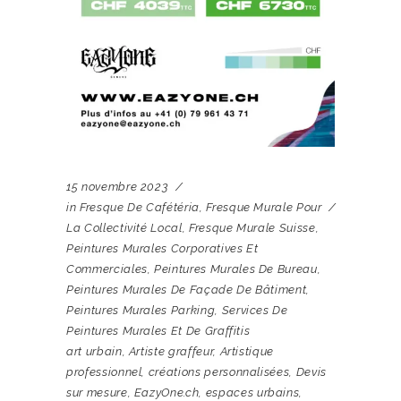
15 novembre 2023
in
Fresque De Cafétéria
,
Fresque Murale Pour
La Collectivité Local
,
Fresque Murale Suisse
,
Peintures Murales Corporatives Et
Commerciales
,
Peintures Murales De Bureau
,
Peintures Murales De Façade De Bâtiment
,
Peintures Murales Parking
,
Services De
Peintures Murales Et De Graffitis
art urbain
,
Artiste graffeur
,
Artistique
professionnel
,
créations personnalisées
,
Devis
sur mesure
,
EazyOne.ch
,
espaces urbains
,