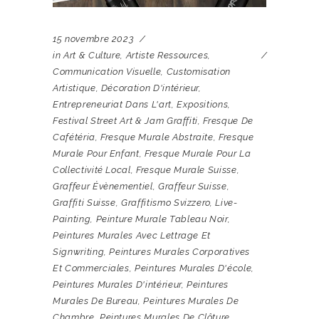
15 novembre 2023
in
Art & Culture
,
Artiste Ressources
,
Communication Visuelle
,
Customisation
Artistique
,
Décoration D'intérieur
,
Entrepreneuriat Dans L'art
,
Expositions
,
Festival Street Art & Jam Graffiti
,
Fresque De
Cafétéria
,
Fresque Murale Abstraite
,
Fresque
Murale Pour Enfant
,
Fresque Murale Pour La
Collectivité Local
,
Fresque Murale Suisse
,
Graffeur Évènementiel
,
Graffeur Suisse
,
Graffiti Suisse
,
Graffitismo Svizzero
,
Live-
Painting
,
Peinture Murale Tableau Noir
,
Peintures Murales Avec Lettrage Et
Signwriting
,
Peintures Murales Corporatives
Et Commerciales
,
Peintures Murales D'école
,
Peintures Murales D'intérieur
,
Peintures
Murales De Bureau
,
Peintures Murales De
Chambre
,
Peintures Murales De Clôture
,