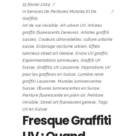
15 février 2024
in
Services De Peintures Murales Et De
Graffitis
Art de rue invisible
,
Art urbain UV
,
Artistes
graffiti fluorescents Genevois
,
Artistes graffiti
suisses
,
Couleurs ultraviolettes
,
culture urbaine
suisse
,
Éclairage nocturne urbain
,
Effets
lumineux street art Genève
,
Encre UV graffiti
,
Expérimentations lumineuses
,
Graffiti UV
Suisse
,
Graffitis UV Lausanne
,
Inspirations UV
pour les graffeurs en Suisse
,
Lumière noire
graffiti Lausanne
,
Murales luminescentes
Suisse
,
Œuvres luminescentes en Suisse
,
Peinture fluorescente en plein air
,
Peinture
invisible
,
Street art fluorescent genève
,
Tags
UV en Suisse
Fresque Graffiti