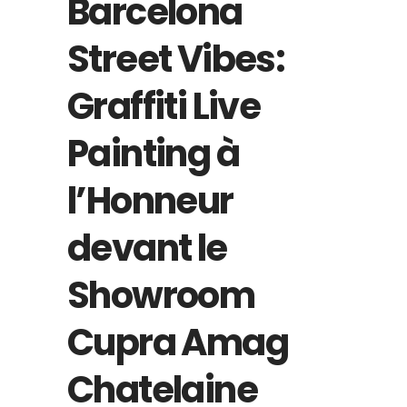
Barcelona
Street Vibes:
Graffiti Live
Painting à
l’Honneur
devant le
Showroom
Cupra Amag
Chatelaine