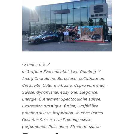
12 mai 2024
in
Graffeur Évènementiel
,
Live-Painting
Amag Chatelaine
,
Barcelona
,
collaboration
,
Créativité
,
Culture urbaine
,
Cupra Formentor
Suisse
,
dynamisme
,
eazy one
,
Élégance
,
Énergie
,
Événement Spectaculaire suisse
,
Expression artistique
,
fusion
,
Graffiti live
painting suisse
,
inspiration
,
Journée Portes
Ouvertes Suisse
,
Live Painting suisse
,
performance
,
Puissance
,
Street art suisse