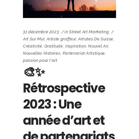
31 décembre 2023
in
Street Art Marketing
Art Sur Mur
,
Artiste graffeur
,
Artistes De Suisse
,
Créativité
,
Gratitude
,
inspiration
,
Nouvel An
,
Nouvelles Histoires
,
Partenariat Artistique
,
passion pour l'art
🎨✨
Rétrospective
2023 : Une
année d’art et
de partenariats