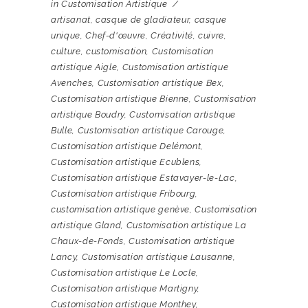
in
Customisation Artistique
artisanat
,
casque de gladiateur
,
casque
unique
,
Chef-d'œuvre
,
Créativité
,
cuivre
,
culture
,
customisation
,
Customisation
artistique Aigle
,
Customisation artistique
Avenches
,
Customisation artistique Bex
,
Customisation artistique Bienne
,
Customisation
artistique Boudry
,
Customisation artistique
Bulle
,
Customisation artistique Carouge
,
Customisation artistique Delémont
,
Customisation artistique Ecublens
,
Customisation artistique Estavayer-le-Lac
,
Customisation artistique Fribourg
,
customisation artistique genève
,
Customisation
artistique Gland
,
Customisation artistique La
Chaux-de-Fonds
,
Customisation artistique
Lancy
,
Customisation artistique Lausanne
,
Customisation artistique Le Locle
,
Customisation artistique Martigny
,
Customisation artistique Monthey
,