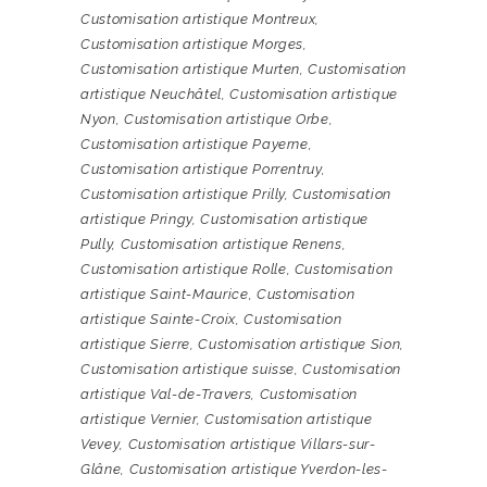
Customisation artistique Montreux
,
Customisation artistique Morges
,
Customisation artistique Murten
,
Customisation
artistique Neuchâtel
,
Customisation artistique
Nyon
,
Customisation artistique Orbe
,
Customisation artistique Payerne
,
Customisation artistique Porrentruy
,
Customisation artistique Prilly
,
Customisation
artistique Pringy
,
Customisation artistique
Pully
,
Customisation artistique Renens
,
Customisation artistique Rolle
,
Customisation
artistique Saint-Maurice
,
Customisation
artistique Sainte-Croix
,
Customisation
artistique Sierre
,
Customisation artistique Sion
,
Customisation artistique suisse
,
Customisation
artistique Val-de-Travers
,
Customisation
artistique Vernier
,
Customisation artistique
Vevey
,
Customisation artistique Villars-sur-
Glâne
,
Customisation artistique Yverdon-les-