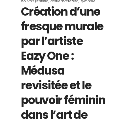
pouvoir féminin
,
réinterprétation
,
symbole
Création d’une
fresque murale
par l’artiste
Eazy One :
Médusa
revisitée et le
pouvoir féminin
dans l’art de