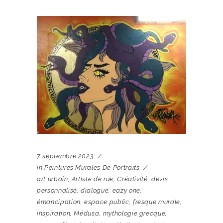
7 septembre 2023
in
Peintures Murales De Portraits
art urbain
,
Artiste de rue
,
Créativité
,
devis
personnalisé
,
dialogue
,
eazy one
,
émancipation
,
espace public
,
fresque murale
,
inspiration
,
Médusa
,
mythologie grecque
,