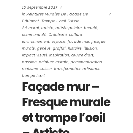
16 septembre 2023
in
Peintures Murales De Façade De
Bâtiment
,
Trompe L'oeil Suisse
Art mural
,
artiste
,
artiste peintre
,
beauté
,
communauté
,
Créativité
,
culture
,
environnement
,
espace
,
façade mur
,
fresque
murale
,
genève
,
graffiti
,
histoire
,
illusion
,
Impact visuel
,
inspiration
,
œuvre d'art
,
passion
,
peinture murale
,
personnalisation
,
réalisme
,
suisse
,
transformation artistique
,
trompe l'œil
Façade mur –
Fresque murale
et trompe l’oeil