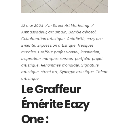
12 mai 2024
in
Street Art Marketing
Ambassadeur
,
art urbain
,
Bombe aérosol
,
Collaboration artistique
,
Créativité
,
eazy one
,
Émérite
,
Expression artistique
,
Fresques
murales
,
Graffeur professionnel
,
innovation
,
inspiration
,
marques suisses
,
portfolio
,
projet
artistique
,
Renommée mondiale
,
Signature
artistique
,
street art
,
Synergie artistique
,
Talent
artistique
Le Graffeur
Émérite Eazy
One :