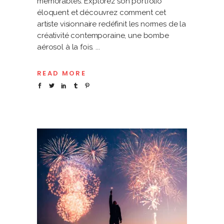
mémorables. Explorez son portfolio
éloquent et découvrez comment cet
artiste visionnaire redéfinit les normes de la
créativité contemporaine, une bombe
aérosol à la fois.
READ MORE