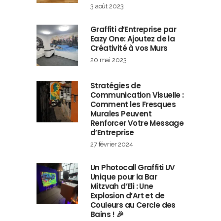
3 août 2023
Graffiti d’Entreprise par
Eazy One: Ajoutez de la
Créativité à vos Murs
20 mai 2023
Stratégies de
Communication Visuelle :
Comment les Fresques
Murales Peuvent
Renforcer Votre Message
d’Entreprise
27 février 2024
Un Photocall Graffiti UV
Unique pour la Bar
Mitzvah d’Eli : Une
Explosion d’Art et de
Couleurs au Cercle des
Bains ! 🎉