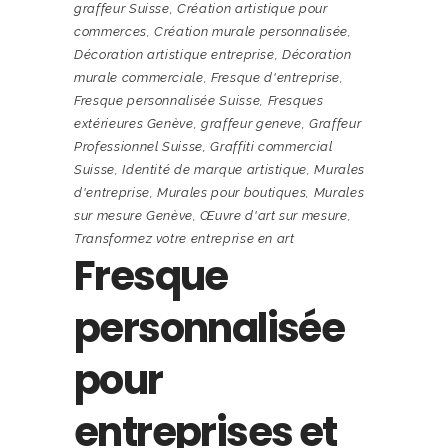
graffeur Suisse
,
Création artistique pour
commerces
,
Création murale personnalisée
,
Décoration artistique entreprise
,
Décoration
murale commerciale
,
Fresque d'entreprise
,
Fresque personnalisée Suisse
,
Fresques
extérieures Genève
,
graffeur geneve
,
Graffeur
Professionnel Suisse
,
Graffiti commercial
Suisse
,
Identité de marque artistique
,
Murales
d'entreprise
,
Murales pour boutiques
,
Murales
sur mesure Genève
,
Œuvre d'art sur mesure
,
Transformez votre entreprise en art
Fresque
personnalisée
pour
entreprises et