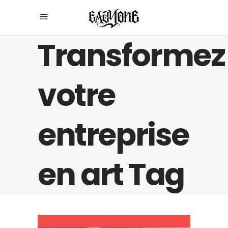
Transformez
votre
entreprise
en art Tag