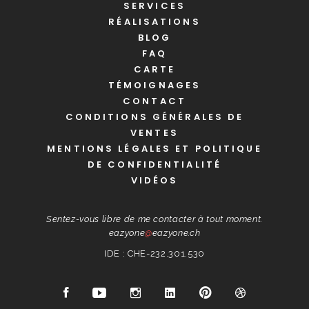
SERVICES
RÉALISATIONS
BLOG
FAQ
CARTE
TÉMOIGNAGES
CONTACT
CONDITIONS GÉNÉRALES DE
VENTES
MENTIONS LÉGALES ET POLITIQUE
DE CONFIDENTIALITÉ
VIDÉOS
Sentez-vous libre de me contacter à tout moment.
eazyone
@
eazyone.ch
IDE : CHE-232.301.530