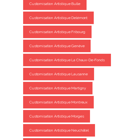
Customisation Artistique Bulle
Customisation Artistique Delémont
Customisation Artistique Fribourg
Customisation Artistique Genève
Customisation Artistique La Chaux-De-Fonds
Customisation Artistique Lausanne
Customisation Artistique Martigny
Customisation Artistique Montreux
Customisation Artistique Morges
Customisation Artistique Neuchâtel