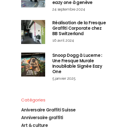
eazy one à genève
24 septembre 2024
Réalisation de la Fresque
Graffiti Corporate chez
BB Switzerland
16 avril 2024
Snoop Dogg à Lucerne :
Une Fresque Murale
Inoubliable Signée Eazy
One
5 janvier 2025
Catégories
Aniversaire Graffiti Suisse
Anniversaire graffiti
Art & culture