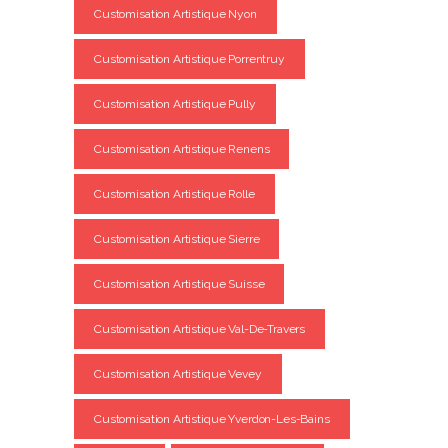
Customisation Artistique Nyon
Customisation Artistique Porrentruy
Customisation Artistique Pully
Customisation Artistique Renens
Customisation Artistique Rolle
Customisation Artistique Sierre
Customisation Artistique Suisse
Customisation Artistique Val-De-Travers
Customisation Artistique Vevey
Customisation Artistique Yverdon-Les-Bains