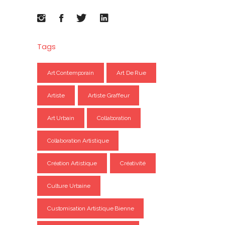
Tags
Art Contemporain
Art De Rue
Artiste
Artiste Graffeur
Art Urbain
Collaboration
Collaboration Artistique
Création Artistique
Créativité
Culture Urbaine
Customisation Artistique Bienne