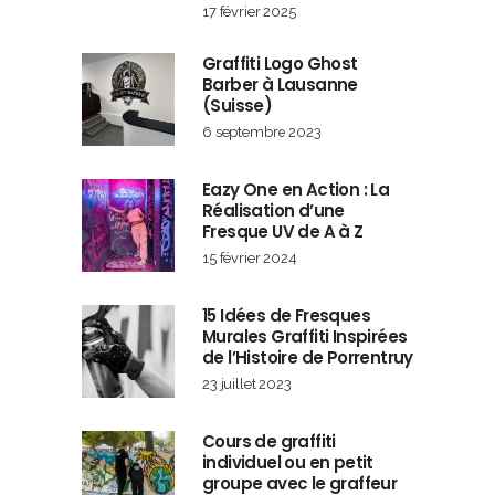
17 février 2025
Graffiti Logo Ghost
Barber à Lausanne
(Suisse)
6 septembre 2023
Eazy One en Action : La
Réalisation d’une
Fresque UV de A à Z
15 février 2024
15 Idées de Fresques
Murales Graffiti Inspirées
de l’Histoire de Porrentruy
23 juillet 2023
Cours de graffiti
individuel ou en petit
groupe avec le graffeur