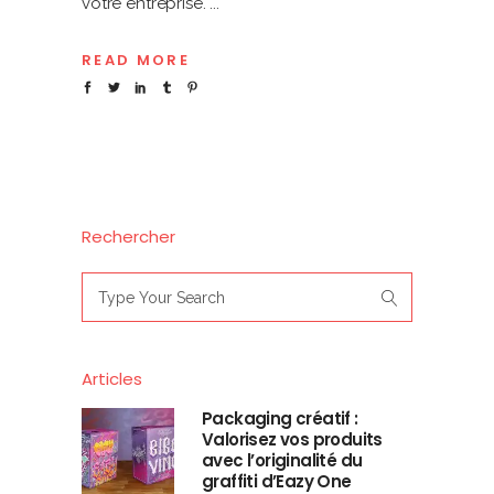
votre entreprise.
READ MORE
Rechercher
Search
for:
Articles
Packaging créatif :
Valorisez vos produits
avec l’originalité du
graffiti d’Eazy One