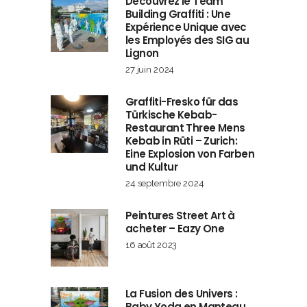
Découvrez le Team
Building Graffiti : Une
Expérience Unique avec
les Employés des SIG au
Lignon
27 juin 2024
Graffiti-Fresko für das
Türkische Kebab-
Restaurant Three Mens
Kebab in Rüti – Zurich:
Eine Explosion von Farben
und Kultur
24 septembre 2024
Peintures Street Art à
acheter – Eazy One
16 août 2023
La Fusion des Univers :
Baby Yoda en Manteau