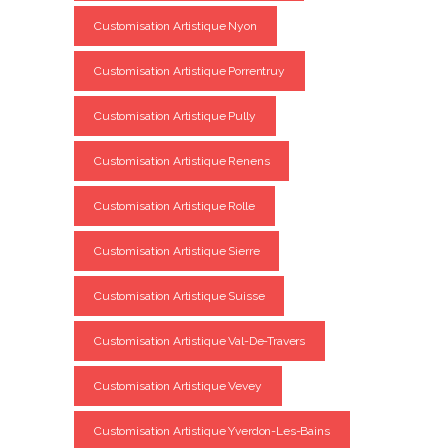
Customisation Artistique Nyon
Customisation Artistique Porrentruy
Customisation Artistique Pully
Customisation Artistique Renens
Customisation Artistique Rolle
Customisation Artistique Sierre
Customisation Artistique Suisse
Customisation Artistique Val-De-Travers
Customisation Artistique Vevey
Customisation Artistique Yverdon-Les-Bains