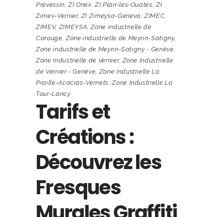
Prévessin
,
ZI Onex
,
ZI Plan-les-Ouates
,
ZI
Zimev-Vernier
,
ZI Zimeysa-Geneva
,
ZIMEC
,
ZIMEV
,
ZIMEYSA
,
Zone industrielle de
Carouge
,
Zone industrielle de Meyrin-Satigny
,
Zone industrielle de Meyrin-Satigny - Genève
,
Zone Industrielle de Vernier
,
Zone Industrielle
de Vernier - Genève
,
Zone Industrielle La
Praille-Acacias-Vernets
,
Zone Industrielle La
Tour-Lancy
Tarifs et
Créations :
Découvrez les
Fresques
Murales Graffiti