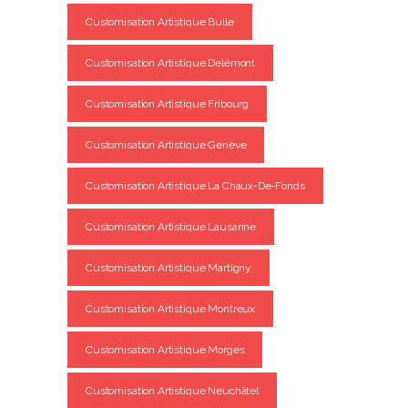
Customisation Artistique Bulle
Customisation Artistique Delémont
Customisation Artistique Fribourg
Customisation Artistique Genève
Customisation Artistique La Chaux-De-Fonds
Customisation Artistique Lausanne
Customisation Artistique Martigny
Customisation Artistique Montreux
Customisation Artistique Morges
Customisation Artistique Neuchâtel