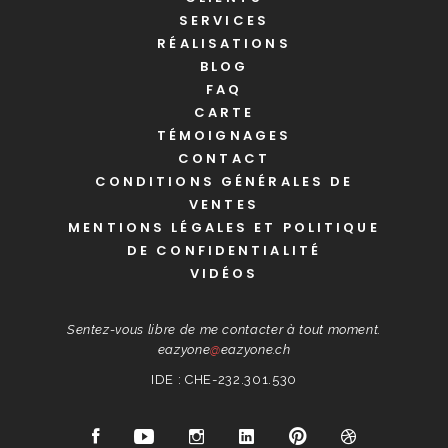
SERVICES
RÉALISATIONS
BLOG
FAQ
CARTE
TÉMOIGNAGES
CONTACT
CONDITIONS GÉNÉRALES DE
VENTES
MENTIONS LÉGALES ET POLITIQUE
DE CONFIDENTIALITÉ
VIDÉOS
Sentez-vous libre de me contacter à tout moment.
eazyone
@
eazyone.ch
IDE : CHE-232.301.530