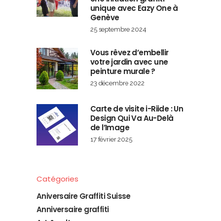
unique avec Eazy One à
Genève
25 septembre 2024
Vous rêvez d’embellir
votre jardin avec une
peinture murale ?
23 décembre 2022
Carte de visite i-Riide : Un
Design Qui Va Au-Delà
de l’Image
17 février 2025
Catégories
Aniversaire Graffiti Suisse
Anniversaire graffiti