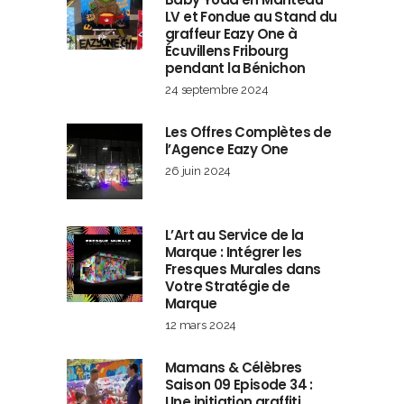
LV et Fondue au Stand du
graffeur Eazy One à
Écuvillens Fribourg
pendant la Bénichon
24 septembre 2024
Les Offres Complètes de
l’Agence Eazy One
26 juin 2024
L’Art au Service de la
Marque : Intégrer les
Fresques Murales dans
Votre Stratégie de
Marque
12 mars 2024
Mamans & Célèbres
Saison 09 Episode 34 :
Une initiation graffiti