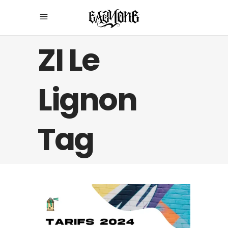
ZI Le
Lignon
Tag