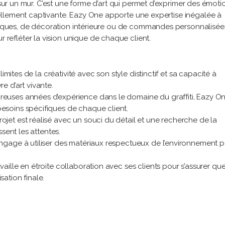
 sur un mur. C’est une forme d’art qui permet d’exprimer des émoti
llement captivante. Eazy One apporte une expertise inégalée à
resques, de décoration intérieure ou de commandes personnalisée
efléter la vision unique de chaque client.
mites de la créativité avec son style distinctif et sa capacité à
 d’art vivante.
reuses années d’expérience dans le domaine du graffiti, Eazy On
soins spécifiques de chaque client.
ojet est réalisé avec un souci du détail et une recherche de la
sent les attentes.
ngage à utiliser des matériaux respectueux de l’environnement 
vaille en étroite collaboration avec ses clients pour s’assurer que
sation finale.