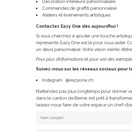
Décoration intérieure personnalisée
Commandes de graffiti personnalisé
Ateliers et événements artistiques
Contactez Eazy One dès aujourd’hui !
Si vous cherchez à ajouter une touche artistiq
représente, Eazy One est là pour vous aider. C
un devis personnalisé. Votre vision mérite d’être 
Pour plus d’informations et pour voir des exemples 
Suivez-nous sur les réseaux sociaux pour le
Instagram : @eazyone.ch
N’attendez pas plus longtemps pour donner vie à
dans le canton de Berne, est prêt à transformer
laissez-nous faire de votre espace un chef-d’œ