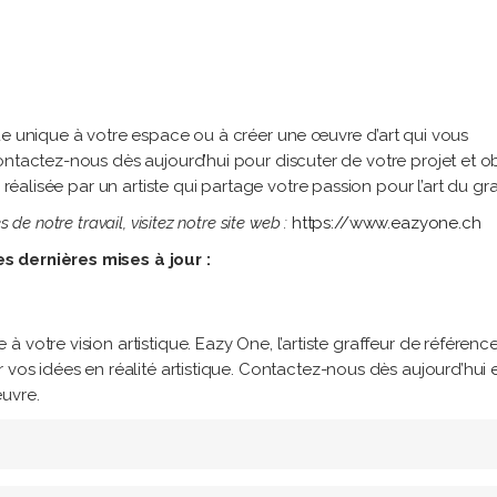
ue unique à votre espace ou à créer une œuvre d’art qui vous
ontactez-nous dès aujourd’hui pour discuter de votre projet et ob
réalisée par un artiste qui partage votre passion pour l’art du graff
de notre travail, visitez notre site web :
https://www.eazyone.ch
s dernières mises à jour :
 votre vision artistique. Eazy One, l’artiste graffeur de référenc
 vos idées en réalité artistique. Contactez-nous dès aujourd’hui 
uvre.