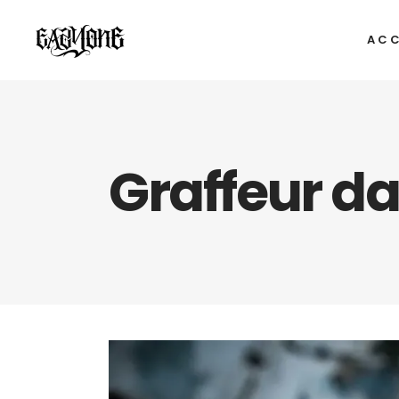
ACC
Graffeur d