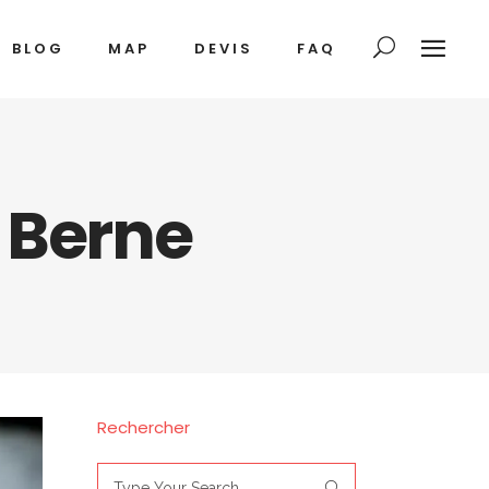
BLOG
MAP
DEVIS
FAQ
 Berne
Rechercher
Search