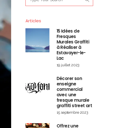
for:
Articles
15 Idées de
Fresques
Murales Graffiti
à Réaliser à
Estavayer-le-
Lac
19 juillet 2023
Décorer son
enseigne
commercial
avec une
fresque murale
graffiti street art
15 septembre 2023
Offrez une