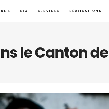
UEIL
BIO
SERVICES
RÉALISATIONS
ans le Canton de