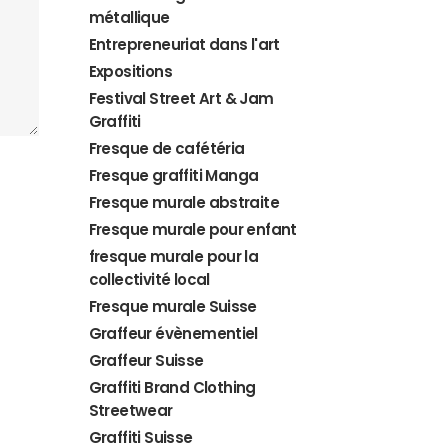
métallique
Entrepreneuriat dans l'art
Expositions
Festival Street Art & Jam
Graffiti
Fresque de cafétéria
Fresque graffiti Manga
Fresque murale abstraite
Fresque murale pour enfant
fresque murale pour la
collectivité local
Fresque murale Suisse
Graffeur évènementiel
Graffeur Suisse
Graffiti Brand Clothing
Streetwear
Graffiti Suisse