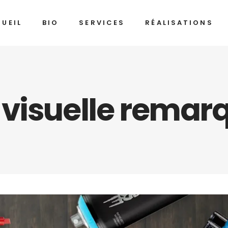
UEIL
BIO
SERVICES
RÉALISATIONS
 visuelle remar