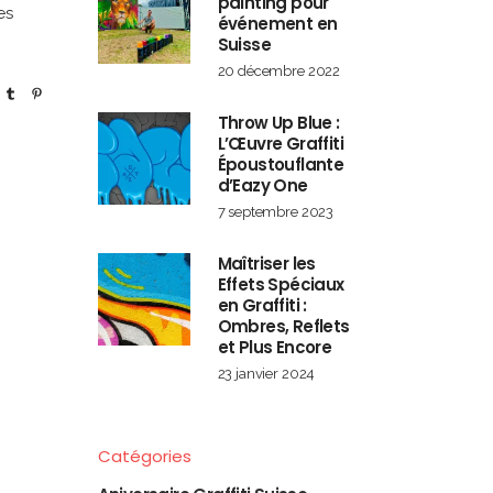
painting pour
es
événement en
Suisse
20 décembre 2022
Throw Up Blue :
L’Œuvre Graffiti
Époustouflante
d’Eazy One
7 septembre 2023
Maîtriser les
Effets Spéciaux
en Graffiti :
Ombres, Reflets
et Plus Encore
23 janvier 2024
Catégories