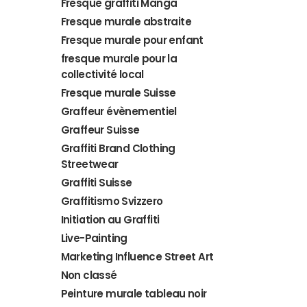
Fresque graffiti Manga
Fresque murale abstraite
Fresque murale pour enfant
fresque murale pour la
collectivité local
Fresque murale Suisse
Graffeur évènementiel
Graffeur Suisse
Graffiti Brand Clothing
Streetwear
Graffiti Suisse
Graffitismo Svizzero
Initiation au Graffiti
Live-Painting
Marketing Influence Street Art
Non classé
Peinture murale tableau noir