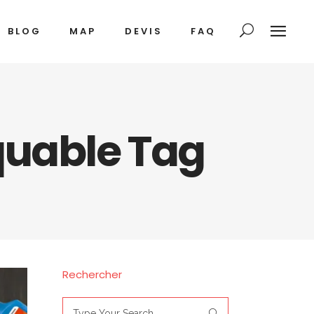
BLOG
MAP
DEVIS
FAQ
quable Tag
Rechercher
Search