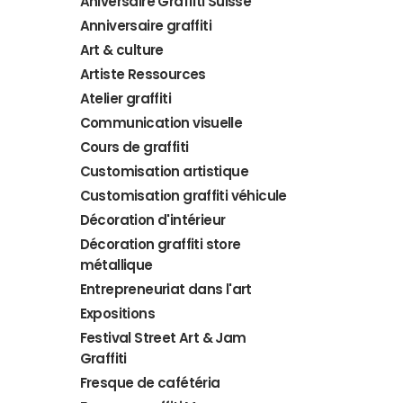
Aniversaire Graffiti Suisse
Anniversaire graffiti
Art & culture
Artiste Ressources
Atelier graffiti
Communication visuelle
Cours de graffiti
Customisation artistique
Customisation graffiti véhicule
Décoration d'intérieur
Décoration graffiti store
métallique
Entrepreneuriat dans l'art
Expositions
Festival Street Art & Jam
Graffiti
Fresque de cafétéria