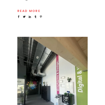
READ MORE