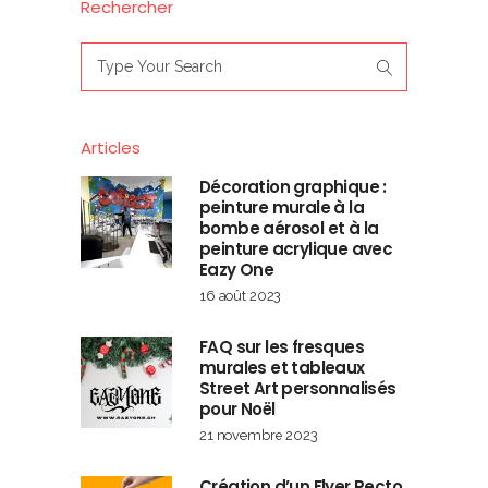
Rechercher
Search
for:
Articles
Décoration graphique :
peinture murale à la
bombe aérosol et à la
peinture acrylique avec
Eazy One
16 août 2023
FAQ sur les fresques
murales et tableaux
Street Art personnalisés
pour Noël
21 novembre 2023
Création d’un Flyer Recto