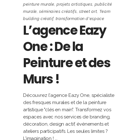
peinture murale
,
projets artistiques
,
publicité
murale
,
séminaires créatifs
,
street art
,
Team
building créatif
,
transformation d'espace
L’agence Eazy
One : De la
Peinture et des
Murs !
Découvrez l'agence Eazy One, spécialiste
des fresques murales et de la peinture
artistique "clés en main". Transformez vos
espaces avec nos services de branding,
décoration, design actif, événements et
ateliers participatifs. Les seules limites ?
L'imagination !