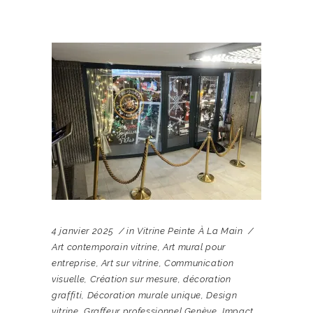
4 janvier 2025
in
Vitrine Peinte À La Main
Art contemporain vitrine
,
Art mural pour
entreprise
,
Art sur vitrine
,
Communication
visuelle
,
Création sur mesure
,
décoration
graffiti
,
Décoration murale unique
,
Design
vitrine
,
Graffeur professionnel Genève
,
Impact