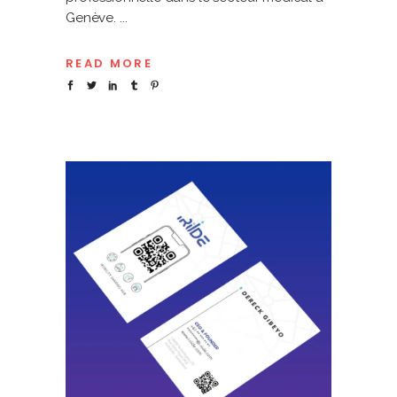
Genève.
READ MORE