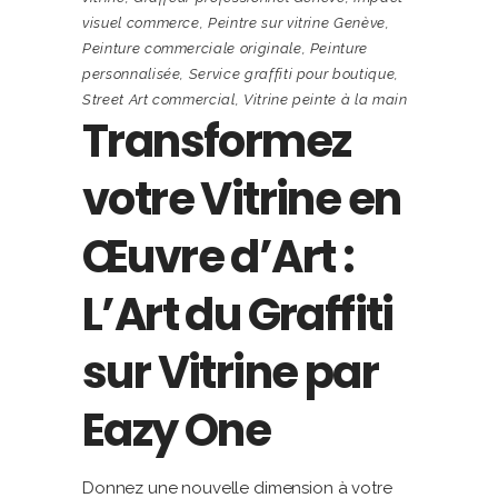
visuel commerce
,
Peintre sur vitrine Genève
,
Peinture commerciale originale
,
Peinture
personnalisée
,
Service graffiti pour boutique
,
Street Art commercial
,
Vitrine peinte à la main
Transformez
votre Vitrine en
Œuvre d’Art :
L’Art du Graffiti
sur Vitrine par
Eazy One
Donnez une nouvelle dimension à votre