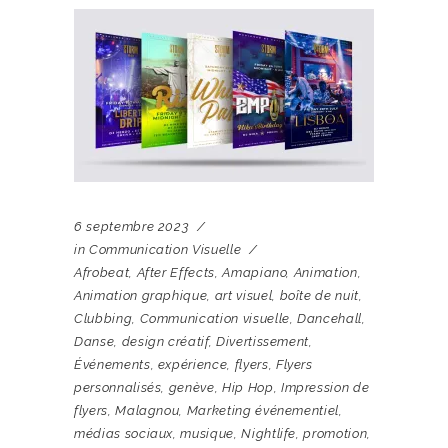
6 septembre 2023
in
Communication Visuelle
Afrobeat
,
After Effects
,
Amapiano
,
Animation
,
Animation graphique
,
art visuel
,
boîte de nuit
,
Clubbing
,
Communication visuelle
,
Dancehall
,
Danse
,
design créatif
,
Divertissement
,
Événements
,
expérience
,
flyers
,
Flyers
personnalisés
,
genève
,
Hip Hop
,
Impression de
flyers
,
Malagnou
,
Marketing événementiel
,
médias sociaux
,
musique
,
Nightlife
,
promotion
,