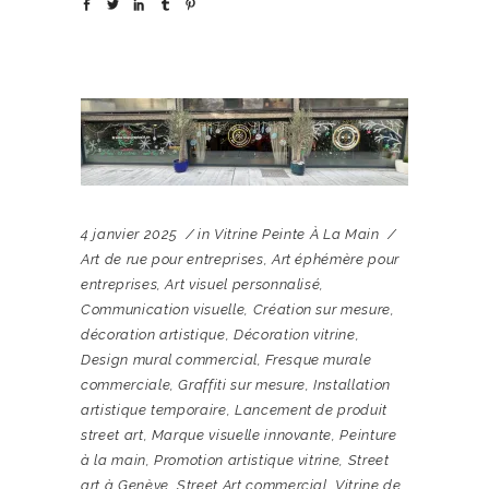
4 janvier 2025
in
Vitrine Peinte À La Main
Art de rue pour entreprises
,
Art éphémère pour
entreprises
,
Art visuel personnalisé
,
Communication visuelle
,
Création sur mesure
,
décoration artistique
,
Décoration vitrine
,
Design mural commercial
,
Fresque murale
commerciale
,
Graffiti sur mesure
,
Installation
artistique temporaire
,
Lancement de produit
street art
,
Marque visuelle innovante
,
Peinture
à la main
,
Promotion artistique vitrine
,
Street
art à Genève
,
Street Art commercial
,
Vitrine de