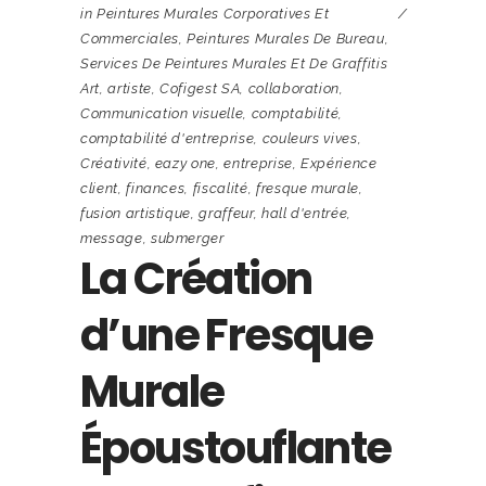
in
Peintures Murales Corporatives Et
Commerciales
,
Peintures Murales De Bureau
,
Services De Peintures Murales Et De Graffitis
Art
,
artiste
,
Cofigest SA
,
collaboration
,
Communication visuelle
,
comptabilité
,
comptabilité d'entreprise
,
couleurs vives
,
Créativité
,
eazy one
,
entreprise
,
Expérience
client
,
finances
,
fiscalité
,
fresque murale
,
fusion artistique
,
graffeur
,
hall d'entrée
,
message
,
submerger
La Création
d’une Fresque
Murale
Époustouflante