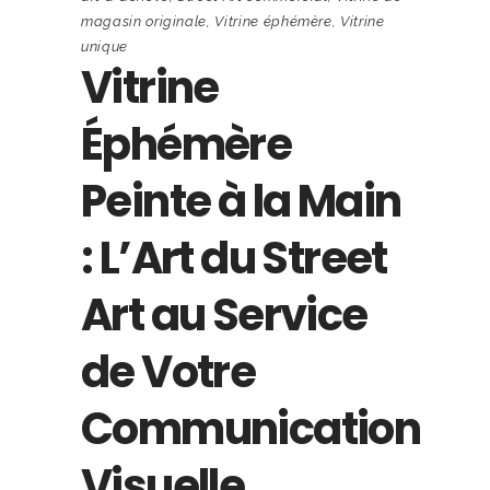
magasin originale
,
Vitrine éphémère
,
Vitrine
unique
Vitrine
Éphémère
Peinte à la Main
: L’Art du Street
Art au Service
de Votre
Communication
Visuelle