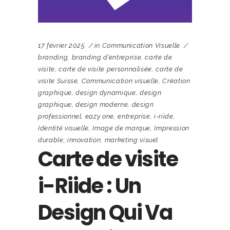
17 février 2025
in
Communication Visuelle
branding
,
branding d’entreprise
,
carte de
visite
,
carte de visite personnalisée
,
carte de
visite Suisse
,
Communication visuelle
,
Création
graphique
,
design dynamique
,
design
graphique
,
design moderne
,
design
professionnel
,
eazy one
,
entreprise
,
i-riide
,
Identité visuelle
,
Image de marque
,
Impression
durable
,
innovation
,
marketing visuel
Carte de visite
i-Riide : Un
Design Qui Va