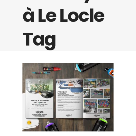
à Le Locle
Tag