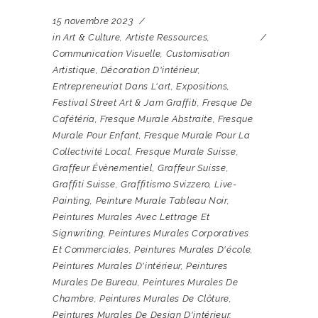
15 novembre 2023
in
Art & Culture
,
Artiste Ressources
,
Communication Visuelle
,
Customisation
Artistique
,
Décoration D'intérieur
,
Entrepreneuriat Dans L'art
,
Expositions
,
Festival Street Art & Jam Graffiti
,
Fresque De
Cafétéria
,
Fresque Murale Abstraite
,
Fresque
Murale Pour Enfant
,
Fresque Murale Pour La
Collectivité Local
,
Fresque Murale Suisse
,
Graffeur Évènementiel
,
Graffeur Suisse
,
Graffiti Suisse
,
Graffitismo Svizzero
,
Live-
Painting
,
Peinture Murale Tableau Noir
,
Peintures Murales Avec Lettrage Et
Signwriting
,
Peintures Murales Corporatives
Et Commerciales
,
Peintures Murales D'école
,
Peintures Murales D'intérieur
,
Peintures
Murales De Bureau
,
Peintures Murales De
Chambre
,
Peintures Murales De Clôture
,
Peintures Murales De Design D'intérieur
,