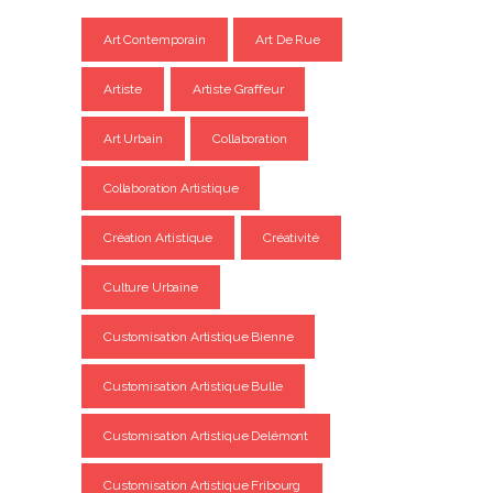
Art Contemporain
Art De Rue
Artiste
Artiste Graffeur
Art Urbain
Collaboration
Collaboration Artistique
Création Artistique
Créativité
Culture Urbaine
Customisation Artistique Bienne
Customisation Artistique Bulle
Customisation Artistique Delémont
Customisation Artistique Fribourg