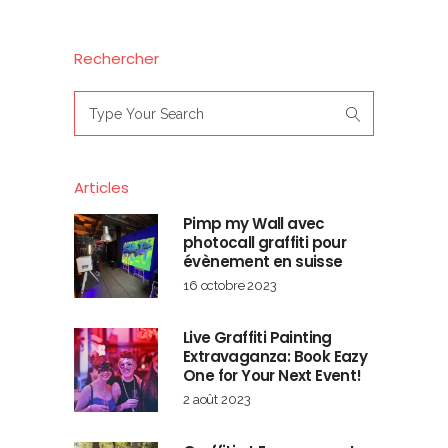
Rechercher
Search
for:
Articles
Pimp my Wall avec
photocall graffiti pour
évènement en suisse
16 octobre 2023
Live Graffiti Painting
Extravaganza: Book Eazy
One for Your Next Event!
2 août 2023