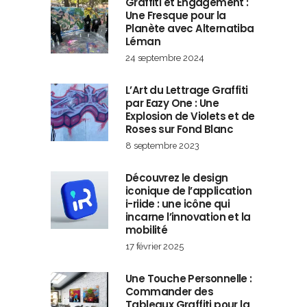
Graffiti et Engagement :
Une Fresque pour la
Planète avec Alternatiba
Léman
24 septembre 2024
L’Art du Lettrage Graffiti
par Eazy One : Une
Explosion de Violets et de
Roses sur Fond Blanc
8 septembre 2023
Découvrez le design
iconique de l’application
i-riide : une icône qui
incarne l’innovation et la
mobilité
17 février 2025
Une Touche Personnelle :
Commander des
Tableaux Graffiti pour la