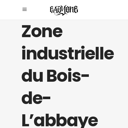
Zone
industrielle
du Bois-
de-
L’abbaye