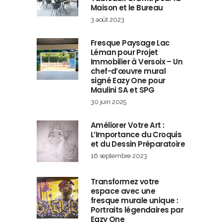
Maison et le Bureau
3 août 2023
Fresque Paysage Lac
Léman pour Projet
Immobilier à Versoix – Un
chef-d’œuvre mural
signé Eazy One pour
Maulini SA et SPG
30 juin 2025
Améliorer Votre Art :
L’Importance du Croquis
et du Dessin Préparatoire
16 septembre 2023
Transformez votre
espace avec une
fresque murale unique :
Portraits légendaires par
Eazy One