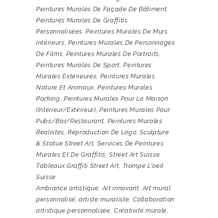
Peintures Murales De Façade De Bâtiment
,
Peintures Murales De Graffitis
Personnalisées
,
Peintures Murales De Murs
Intérieurs
,
Peintures Murales De Personnages
De Films
,
Peintures Murales De Portraits
,
Peintures Murales De Sport
,
Peintures
Murales Extérieures
,
Peintures Murales
Nature Et Animaux
,
Peintures Murales
Parking
,
Peintures Murales Pour La Maison
(intérieur/extérieur)
,
Peintures Murales Pour
Pubs/bar/restaurant
,
Peintures Murales
Réalistes
,
Reproduction De Logo
,
Sculpture
& Statue Street Art
,
Services De Peintures
Murales Et De Graffitis
,
Street Art Suisse
,
Tableaux Graffiti Street Art
,
Trompe L'oeil
Suisse
Ambiance artistique
,
Art innovant
,
Art mural
personnalisé
,
artiste muraliste
,
Collaboration
artistique personnalisée
,
Créativité murale
,