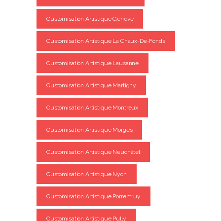
Customisation Artistique Genève
Customisation Artistique La Chaux-De-Fonds
Customisation Artistique Lausanne
Customisation Artistique Martigny
Customisation Artistique Montreux
Customisation Artistique Morges
Customisation Artistique Neuchâtel
Customisation Artistique Nyon
Customisation Artistique Porrentruy
Customisation Artistique Pully