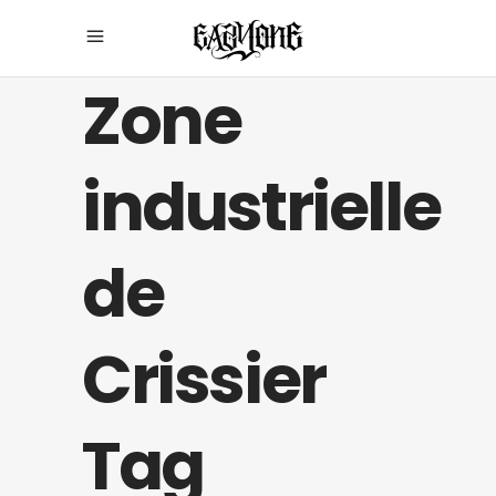
Zone
industrielle
de
Crissier
Tag