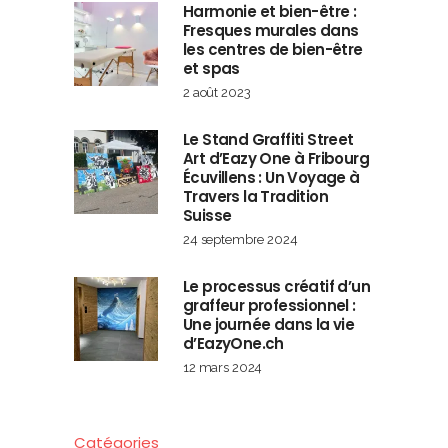
Harmonie et bien-être :
Fresques murales dans
les centres de bien-être
et spas
2 août 2023
Le Stand Graffiti Street
Art d’Eazy One à Fribourg
Écuvillens : Un Voyage à
Travers la Tradition
Suisse
24 septembre 2024
Le processus créatif d’un
graffeur professionnel :
Une journée dans la vie
d’EazyOne.ch
12 mars 2024
Catégories