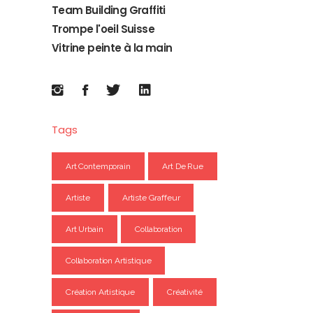
Team Building Graffiti
Trompe l'oeil Suisse
Vitrine peinte à la main
Tags
Art Contemporain
Art De Rue
Artiste
Artiste Graffeur
Art Urbain
Collaboration
Collaboration Artistique
Création Artistique
Créativité