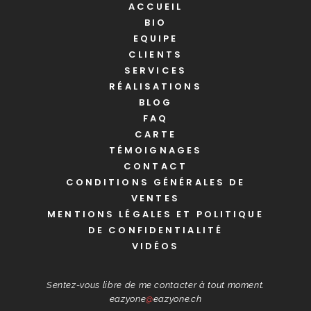
ACCUEIL
BIO
EQUIPE
CLIENTS
SERVICES
RÉALISATIONS
BLOG
FAQ
CARTE
TÉMOIGNAGES
CONTACT
CONDITIONS GÉNÉRALES DE
VENTES
MENTIONS LÉGALES ET POLITIQUE
DE CONFIDENTIALITÉ
VIDÉOS
Sentez-vous libre de me contacter à tout moment.
eazyone
@
eazyone.ch