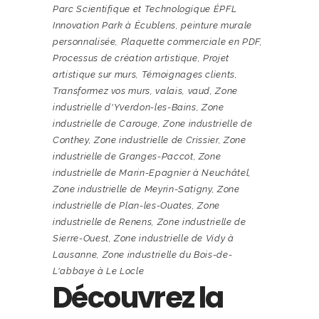
Parc Scientifique et Technologique ÉPFL
Innovation Park à Écublens
,
peinture murale
personnalisée
,
Plaquette commerciale en PDF
,
Processus de création artistique
,
Projet
artistique sur murs
,
Témoignages clients
,
Transformez vos murs
,
valais
,
vaud
,
Zone
industrielle d'Yverdon-les-Bains
,
Zone
industrielle de Carouge
,
Zone industrielle de
Conthey
,
Zone industrielle de Crissier
,
Zone
industrielle de Granges-Paccot
,
Zone
industrielle de Marin-Epagnier à Neuchâtel
,
Zone industrielle de Meyrin-Satigny
,
Zone
industrielle de Plan-les-Ouates
,
Zone
industrielle de Renens
,
Zone industrielle de
Sierre-Ouest
,
Zone industrielle de Vidy à
Lausanne
,
Zone industrielle du Bois-de-
L'abbaye à Le Locle
Découvrez la