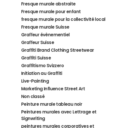
Fresque murale abstraite
Fresque murale pour enfant
fresque murale pour la collectivité local
Fresque murale Suisse
Graffeur évènementiel
Graffeur Suisse
Graffiti Brand Clothing Streetwear
Graffiti Suisse
Graffitismo Svizzero
Initiation au Graffiti
Live-Painting
Marketing Influence Street Art
Non classé
Peinture murale tableau noir
Peintures murales avec Lettrage et
Signwriting
peintures murales corporatives et