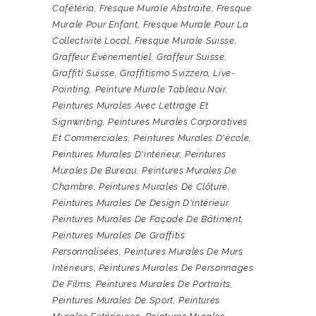
Cafétéria
,
Fresque Murale Abstraite
,
Fresque
Murale Pour Enfant
,
Fresque Murale Pour La
Collectivité Local
,
Fresque Murale Suisse
,
Graffeur Évènementiel
,
Graffeur Suisse
,
Graffiti Suisse
,
Graffitismo Svizzero
,
Live-
Painting
,
Peinture Murale Tableau Noir
,
Peintures Murales Avec Lettrage Et
Signwriting
,
Peintures Murales Corporatives
Et Commerciales
,
Peintures Murales D'école
,
Peintures Murales D'intérieur
,
Peintures
Murales De Bureau
,
Peintures Murales De
Chambre
,
Peintures Murales De Clôture
,
Peintures Murales De Design D'intérieur
,
Peintures Murales De Façade De Bâtiment
,
Peintures Murales De Graffitis
Personnalisées
,
Peintures Murales De Murs
Intérieurs
,
Peintures Murales De Personnages
De Films
,
Peintures Murales De Portraits
,
Peintures Murales De Sport
,
Peintures