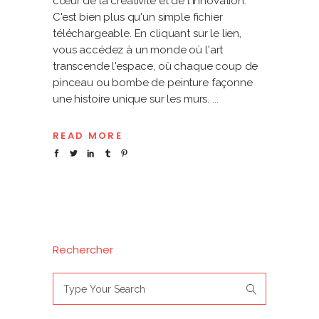
cœur de la créativité et de l'innovation.
C'est bien plus qu'un simple fichier
téléchargeable. En cliquant sur le lien,
vous accédez à un monde où l'art
transcende l'espace, où chaque coup de
pinceau ou bombe de peinture façonne
une histoire unique sur les murs.
READ MORE
Rechercher
Search
for: