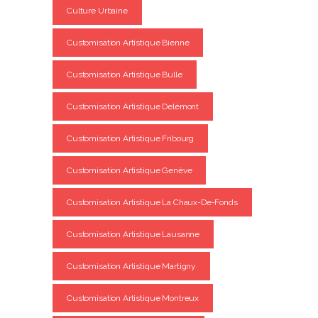
Culture Urbaine
Customisation Artistique Bienne
Customisation Artistique Bulle
Customisation Artistique Delémont
Customisation Artistique Fribourg
Customisation Artistique Genève
Customisation Artistique La Chaux-De-Fonds
Customisation Artistique Lausanne
Customisation Artistique Martigny
Customisation Artistique Montreux