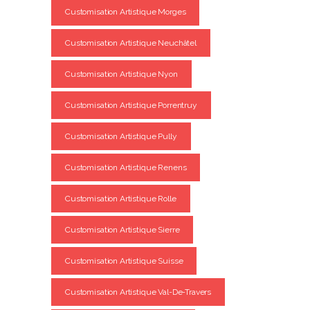
Customisation Artistique Morges
Customisation Artistique Neuchâtel
Customisation Artistique Nyon
Customisation Artistique Porrentruy
Customisation Artistique Pully
Customisation Artistique Renens
Customisation Artistique Rolle
Customisation Artistique Sierre
Customisation Artistique Suisse
Customisation Artistique Val-De-Travers