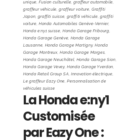
unique
,
Fusion culturelle
,
graffeur automobile
,
graffeur véhicule
,
graffeur voiture
,
Graffiti
Japon
,
graffiti suisse
,
graffiti véhicule
,
graffiti
voiture
,
Honda Automobiles Genève-Vernier
,
Honda e:ny1 suisse
,
Honda Garage Fribourg
,
Honda Garage Genève
,
Honda Garage
Lausanne
,
Honda Garage Martigny
,
Honda
Garage Montreux
,
Honda Garage Morges
,
Honda Garage Neuchâtel
,
Honda Garage Sion
,
Honda Garage Vevey
,
Honda Garage Yverdon
,
Honda Retail Group SA
,
Innovation électrique
,
Le graffeur Eazy One
,
Personnalisation de
véhicules suisse
La Honda e:ny1
Customisée
par Eazy One :