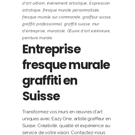
d'art urbain
,
événement artistique
,
Expression
artistique
,
fresque murale personnalisée
,
fresque murale sur commande
,
graffeur suisse
,
graffiti professionnel
,
graffiti suisse
,
mur
d'entreprise
,
muraliste
,
Œuvre d'art extérieure
,
peinture murale
Entreprise
fresque murale
graffiti en
Suisse
Transformez vos murs en œuvres d'art
uniques avec Eazy One, artiste graffeur en
Suisse. Créativité, qualité et expérience au
service de votre vision. Contactez-nous