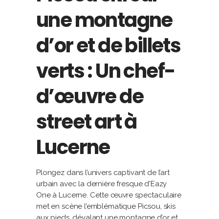
une montagne
d’or et de billets
verts : Un chef-
d’œuvre de
street art à
Lucerne
Plongez dans l’univers captivant de l’art
urbain avec la dernière fresque d'Eazy
One à Lucerne. Cette œuvre spectaculaire
met en scène l’emblématique Picsou, skis
aux pieds, dévalant une montagne d’or et