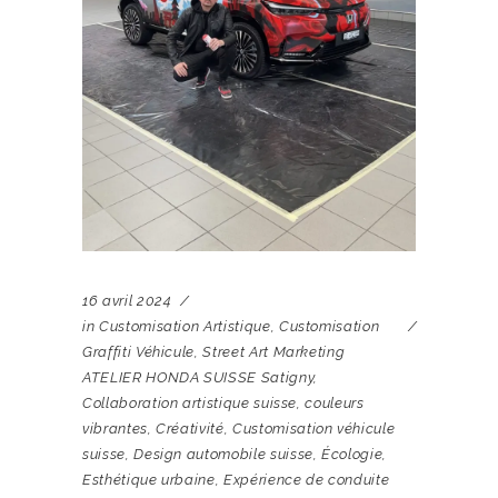
16 avril 2024
in
Customisation Artistique
,
Customisation
Graffiti Véhicule
,
Street Art Marketing
ATELIER HONDA SUISSE Satigny
,
Collaboration artistique suisse
,
couleurs
vibrantes
,
Créativité
,
Customisation véhicule
suisse
,
Design automobile suisse
,
Écologie
,
Esthétique urbaine
,
Expérience de conduite