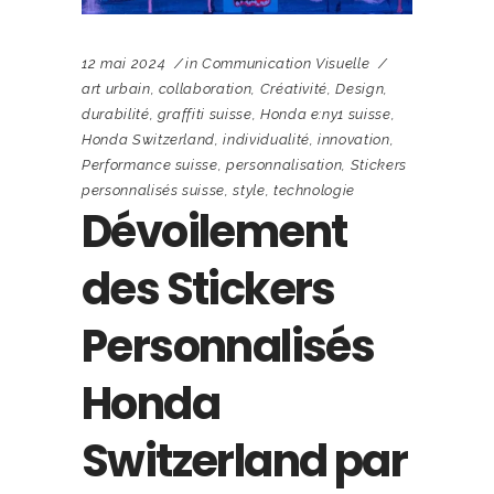
12 mai 2024
in
Communication Visuelle
art urbain
,
collaboration
,
Créativité
,
Design
,
durabilité
,
graffiti suisse
,
Honda e:ny1 suisse
,
Honda Switzerland
,
individualité
,
innovation
,
Performance suisse
,
personnalisation
,
Stickers
personnalisés suisse
,
style
,
technologie
Dévoilement
des Stickers
Personnalisés
Honda
Switzerland par