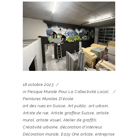
18 octobre 2023
in
Fresque Murale Pour La Collectivité Local
,
Peintures Murales D'école
art des rues en Suisse
,
Art public
,
art urbain
,
Artiste de rue
,
Artiste graffeur Suisse
,
artiste
mural
,
artiste visuel
,
Atelier de graffiti
,
Créativité urbaine
,
décoration d'intérieur
,
Décoration murale
,
Eazy One artiste
,
entreprise