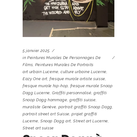
5 janvier 2025
in
Peintures Murales De Personnages De
Films
,
Peintures Murales De Portraits
art urbain Lucerne
,
culture urbaine Lucerne
,
Eazy One art
,
fresque murale artiste suisse
,
fresque murale hip-hop
,
fresque murale Snoop
Dogg Lucerne
,
Graffiti personnalisé
,
graffiti
Snoop Dogg hommage
,
graffiti suisse
,
muraliste Genève
,
portrait graffiti Snoop Dogg
,
portrait street art Suisse
,
projet graffiti
Lucerne
,
Snoop Dogg art
,
Street art Lucerne
,
Street art suisse