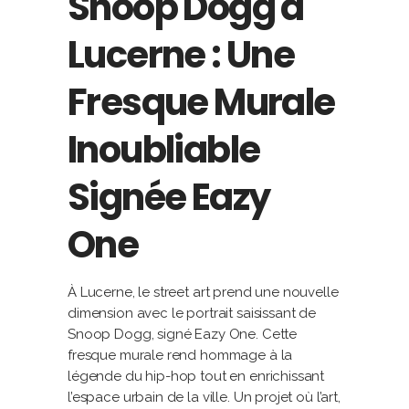
Snoop Dogg à
Lucerne : Une
Fresque Murale
Inoubliable
Signée Eazy
One
À Lucerne, le street art prend une nouvelle
dimension avec le portrait saisissant de
Snoop Dogg, signé Eazy One. Cette
fresque murale rend hommage à la
légende du hip-hop tout en enrichissant
l’espace urbain de la ville. Un projet où l’art,