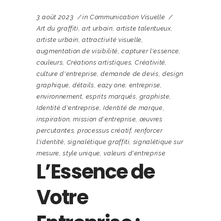
3 août 2023
in
Communication Visuelle
Art du graffiti
,
art urbain
,
artiste talentueux
,
artiste urbain
,
attractivité visuelle
,
augmentation de visibilité
,
capturer l'essence
,
couleurs
,
Créations artistiques
,
Créativité
,
culture d'entreprise
,
demande de devis
,
design
graphique
,
détails
,
eazy one
,
entreprise
,
environnement
,
esprits marqués
,
graphiste
,
Identité d'entreprise
,
Identité de marque
,
inspiration
,
mission d'entreprise
,
œuvres
percutantes
,
processus créatif
,
renforcer
l'identité
,
signalétique graffiti
,
signalétique sur
mesure
,
style unique
,
valeurs d'entreprise
L’Essence de
Votre