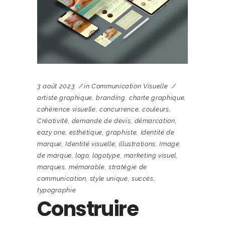
3 août 2023
in
Communication Visuelle
artiste graphique
,
branding
,
charte graphique
,
cohérence visuelle
,
concurrence
,
couleurs
,
Créativité
,
demande de devis
,
démarcation
,
eazy one
,
esthétique
,
graphiste
,
Identité de
marque
,
Identité visuelle
,
illustrations
,
Image
de marque
,
logo
,
logotype
,
marketing visuel
,
marques
,
mémorable
,
stratégie de
communication
,
style unique
,
succès
,
typographie
Construire