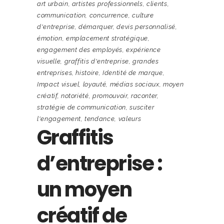
art urbain
,
artistes professionnels
,
clients
,
communication
,
concurrence
,
culture
d'entreprise
,
démarquer
,
devis personnalisé
,
émotion
,
emplacement stratégique
,
engagement des employés
,
expérience
visuelle
,
graffitis d'entreprise
,
grandes
entreprises
,
histoire
,
Identité de marque
,
Impact visuel
,
loyauté
,
médias sociaux
,
moyen
créatif
,
notoriété
,
promouvoir
,
raconter
,
stratégie de communication
,
susciter
l'engagement
,
tendance
,
valeurs
Graffitis
d’entreprise :
un moyen
créatif de