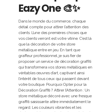
Eazy One 🎨✨
Dans le monde du commerce, chaque
détail compte pour attirer l’attention des
clients. L’une des premières choses que
vos clients verront est votre vitrine. C’est là
que la décoration de votre store
métallique entre en jeu. En tant que
graffeur professionnel, je suis fier de
proposer un service de décoration graffiti
qui transformera vos stores métalliques en
véritables œuvres d’art, captivant ainsi
l’intérêt de tous ceux qui passent devant
votre boutique. Pourquoi Opter pour la
Décoration Graffiti ? Attirer l’Attention : Un
store métallique décoré avec une fresque
graffiti saisissante attire immédiatement le
regard. Les couleurs vibrantes et les