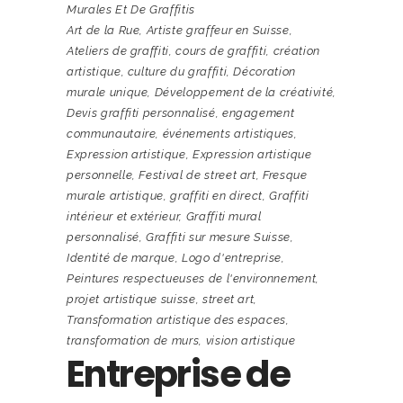
Murales Et De Graffitis
Art de la Rue
,
Artiste graffeur en Suisse
,
Ateliers de graffiti
,
cours de graffiti
,
création
artistique
,
culture du graffiti
,
Décoration
murale unique
,
Développement de la créativité
,
Devis graffiti personnalisé
,
engagement
communautaire
,
événements artistiques
,
Expression artistique
,
Expression artistique
personnelle
,
Festival de street art
,
Fresque
murale artistique
,
graffiti en direct
,
Graffiti
intérieur et extérieur
,
Graffiti mural
personnalisé
,
Graffiti sur mesure Suisse
,
Identité de marque
,
Logo d'entreprise
,
Peintures respectueuses de l'environnement
,
projet artistique suisse
,
street art
,
Transformation artistique des espaces
,
transformation de murs
,
vision artistique
Entreprise de