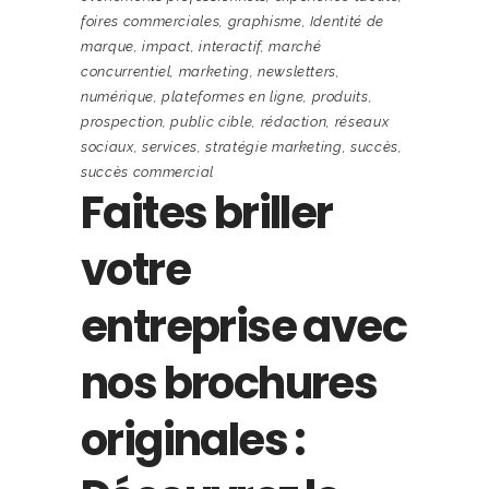
foires commerciales
,
graphisme
,
Identité de
marque
,
impact
,
interactif
,
marché
concurrentiel
,
marketing
,
newsletters
,
numérique
,
plateformes en ligne
,
produits
,
prospection
,
public cible
,
rédaction
,
réseaux
sociaux
,
services
,
stratégie marketing
,
succès
,
succès commercial
Faites briller
votre
entreprise avec
nos brochures
originales :