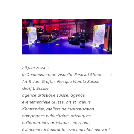
26 juin 2024
in
Communication Visuelle
,
Festival Street
Art & Jam Graffiti
,
Fresque Murale Suisse
,
Graffiti Suisse
agence artistique suisse
,
agence
événementielle Suisse
,
art et valeurs
d’entreprise
,
ateliers de customisation
,
campagnes publicitaires artistiques
,
collaborations artistiques
,
eazy one
,
événement mémorable
,
événementiel innovant
,