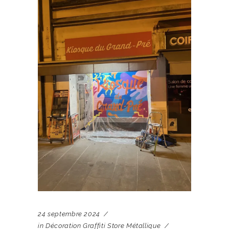
24 septembre 2024
in
Décoration Graffiti Store Métallique