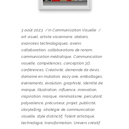
3 août 2023
in
Communication Visuelle
art visuel
,
artiste visionnaire
,
ateliers
,
avancées technologiques
,
avenir
,
collaboration
,
collaborations de renom
,
communication médiatique
,
Communication
visuelle
,
compétences
,
conception 3D
,
conférences
,
Créativité
,
demande de devis
,
domaine en mutation
,
eazy one
,
emballages
,
événements
,
évolution
,
graphiste
,
Identité de
marque
,
Illustration
,
influence
,
innovation
,
inspiration
,
marque
,
minimalisme
,
percutant
,
polyvalence
,
précurseur
,
projet
,
publicité
,
storytelling
,
stratégie de communication
visuelle
,
style distinctif
,
Talent artistique
,
technologie
,
transformation
,
Univers créatif