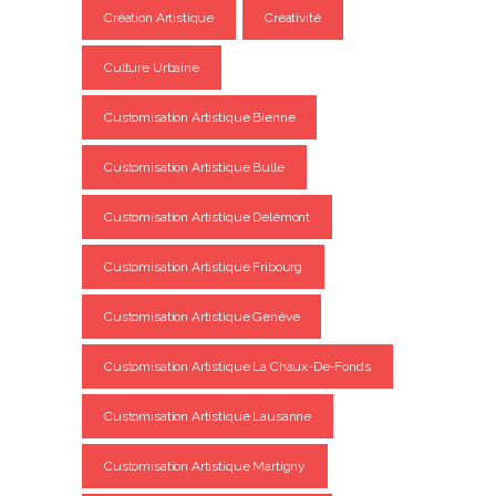
Création Artistique
Créativité
Culture Urbaine
Customisation Artistique Bienne
Customisation Artistique Bulle
Customisation Artistique Delémont
Customisation Artistique Fribourg
Customisation Artistique Genève
Customisation Artistique La Chaux-De-Fonds
Customisation Artistique Lausanne
Customisation Artistique Martigny