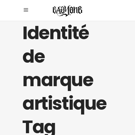
Identité
de
marque
artistique
Tag