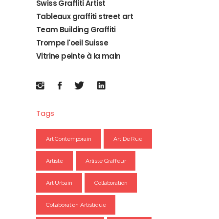
Swiss Graffiti Artist
Tableaux graffiti street art
Team Building Graffiti
Trompe l'oeil Suisse
Vitrine peinte à la main
Tags
Art Contemporain
Art De Rue
Artiste
Artiste Graffeur
Art Urbain
Collaboration
Collaboration Artistique