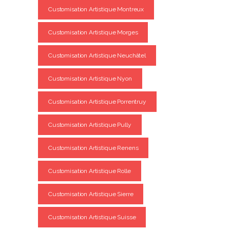
Customisation Artistique Montreux
Customisation Artistique Morges
Customisation Artistique Neuchâtel
Customisation Artistique Nyon
Customisation Artistique Porrentruy
Customisation Artistique Pully
Customisation Artistique Renens
Customisation Artistique Rolle
Customisation Artistique Sierre
Customisation Artistique Suisse