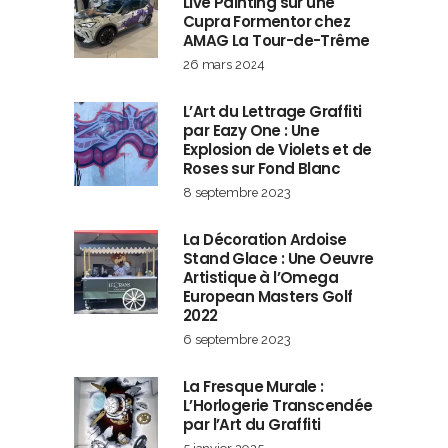
Live Painting sur une
Cupra Formentor chez
AMAG La Tour-de-Trême
26 mars 2024
L’Art du Lettrage Graffiti
par Eazy One : Une
Explosion de Violets et de
Roses sur Fond Blanc
8 septembre 2023
La Décoration Ardoise
Stand Glace : Une Oeuvre
Artistique à l’Omega
European Masters Golf
2022
6 septembre 2023
La Fresque Murale :
L’Horlogerie Transcendée
par l’Art du Graffiti