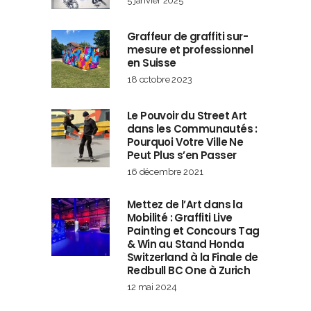
5 janvier 2025
Graffeur de graffiti sur-
mesure et professionnel
en Suisse
18 octobre 2023
Le Pouvoir du Street Art
dans les Communautés :
Pourquoi Votre Ville Ne
Peut Plus s’en Passer
16 décembre 2021
Mettez de l’Art dans la
Mobilité : Graffiti Live
Painting et Concours Tag
& Win au Stand Honda
Switzerland à la Finale de
Redbull BC One à Zurich
12 mai 2024