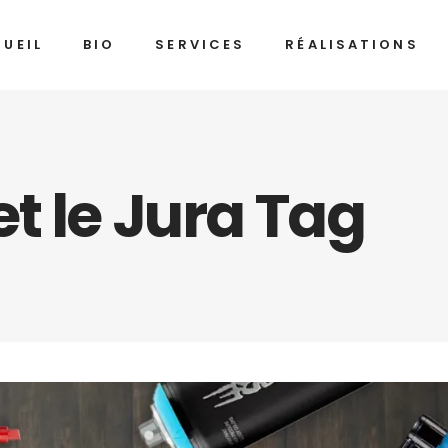
UEIL
BIO
SERVICES
RÉALISATIONS
t le Jura Tag