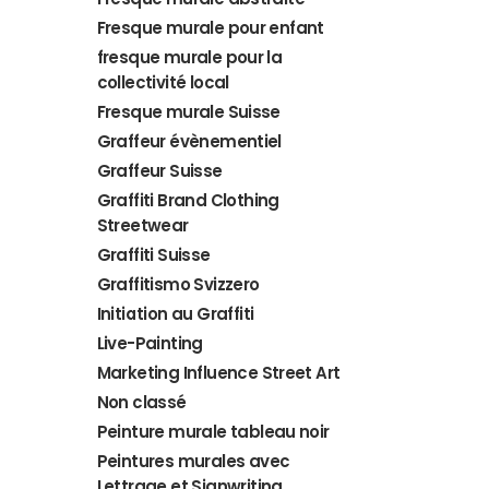
Fresque murale pour enfant
fresque murale pour la
collectivité local
Fresque murale Suisse
Graffeur évènementiel
Graffeur Suisse
Graffiti Brand Clothing
Streetwear
Graffiti Suisse
Graffitismo Svizzero
Initiation au Graffiti
Live-Painting
Marketing Influence Street Art
Non classé
Peinture murale tableau noir
Peintures murales avec
Lettrage et Signwriting