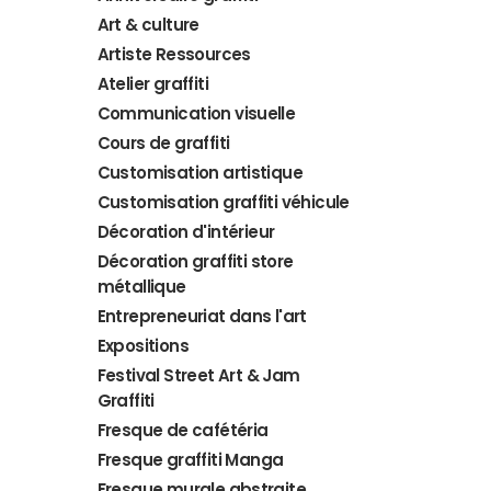
Art & culture
Artiste Ressources
Atelier graffiti
Communication visuelle
Cours de graffiti
Customisation artistique
Customisation graffiti véhicule
Décoration d'intérieur
Décoration graffiti store
métallique
Entrepreneuriat dans l'art
Expositions
Festival Street Art & Jam
Graffiti
Fresque de cafétéria
Fresque graffiti Manga
Fresque murale abstraite