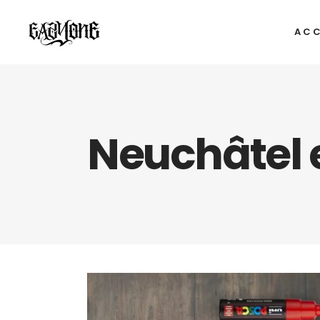
ACC
Neuchâtel e