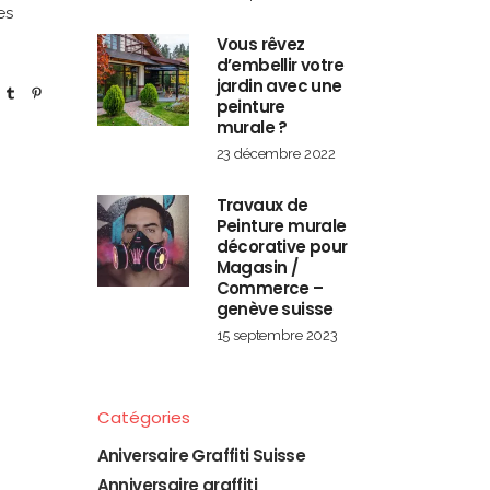
es
Vous rêvez
d’embellir votre
jardin avec une
peinture
murale ?
23 décembre 2022
Travaux de
Peinture murale
décorative pour
Magasin /
Commerce –
genève suisse
15 septembre 2023
Catégories
Aniversaire Graffiti Suisse
Anniversaire graffiti