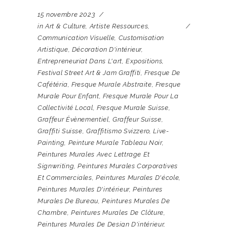
15 novembre 2023
in
Art & Culture
,
Artiste Ressources
,
Communication Visuelle
,
Customisation
Artistique
,
Décoration D'intérieur
,
Entrepreneuriat Dans L'art
,
Expositions
,
Festival Street Art & Jam Graffiti
,
Fresque De
Cafétéria
,
Fresque Murale Abstraite
,
Fresque
Murale Pour Enfant
,
Fresque Murale Pour La
Collectivité Local
,
Fresque Murale Suisse
,
Graffeur Évènementiel
,
Graffeur Suisse
,
Graffiti Suisse
,
Graffitismo Svizzero
,
Live-
Painting
,
Peinture Murale Tableau Noir
,
Peintures Murales Avec Lettrage Et
Signwriting
,
Peintures Murales Corporatives
Et Commerciales
,
Peintures Murales D'école
,
Peintures Murales D'intérieur
,
Peintures
Murales De Bureau
,
Peintures Murales De
Chambre
,
Peintures Murales De Clôture
,
Peintures Murales De Design D'intérieur
,