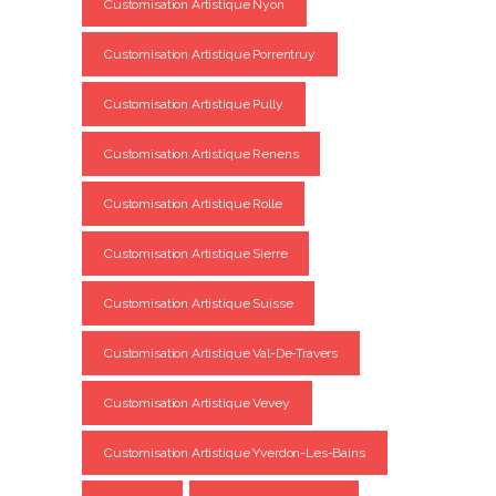
Customisation Artistique Nyon
Customisation Artistique Porrentruy
Customisation Artistique Pully
Customisation Artistique Renens
Customisation Artistique Rolle
Customisation Artistique Sierre
Customisation Artistique Suisse
Customisation Artistique Val-De-Travers
Customisation Artistique Vevey
Customisation Artistique Yverdon-Les-Bains