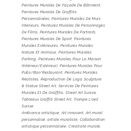
Peintures Murales De Façade De Bâtiment
,
Peintures Murales De Graffitis
Personnalisées
,
Peintures Murales De Murs
Intérieurs
,
Peintures Murales De Personnages
De Films
,
Peintures Murales De Portraits
,
Peintures Murales De Sport
,
Peintures
Murales Extérieures
,
Peintures Murales
Nature Et Animaux
,
Peintures Murales
Parking
,
Peintures Murales Pour La Maison
(intérieur/extérieur)
,
Peintures Murales Pour
Pubs/bar/restaurant
,
Peintures Murales
Réalistes
,
Reproduction De Logo
,
Sculpture
& Statue Street Art
,
Services De Peintures
Murales Et De Graffitis
,
Street Art Suisse
,
Tableaux Graffiti Street Art
,
Trompe L'oeil
Suisse
Ambiance artistique
,
Art innovant
,
Art mural
personnalisé
,
artiste muraliste
,
Collaboration
artistique personnalisée
,
Créativité murale
,