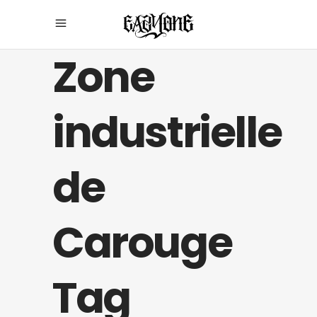
Zone
industrielle
de
Carouge
Tag