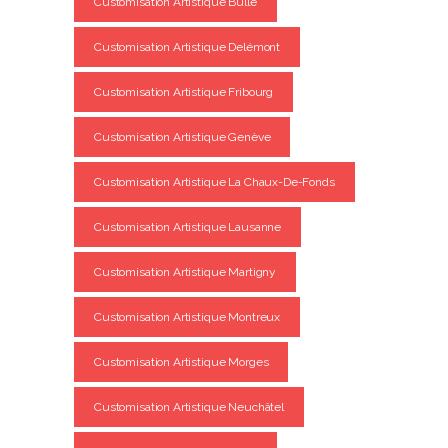
Customisation Artistique Bulle
Customisation Artistique Delémont
Customisation Artistique Fribourg
Customisation Artistique Genève
Customisation Artistique La Chaux-De-Fonds
Customisation Artistique Lausanne
Customisation Artistique Martigny
Customisation Artistique Montreux
Customisation Artistique Morges
Customisation Artistique Neuchâtel