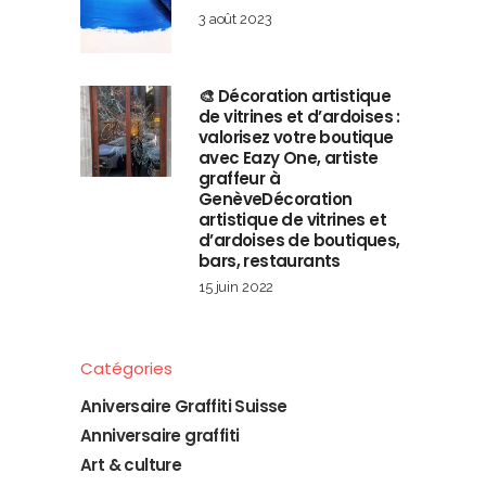
3 août 2023
🎨 Décoration artistique
de vitrines et d’ardoises :
valorisez votre boutique
avec Eazy One, artiste
graffeur à
GenèveDécoration
artistique de vitrines et
d’ardoises de boutiques,
bars, restaurants
15 juin 2022
Catégories
Aniversaire Graffiti Suisse
Anniversaire graffiti
Art & culture