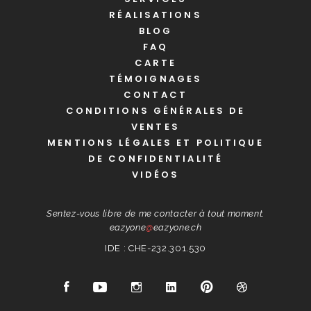
RÉALISATIONS
BLOG
FAQ
CARTE
TÉMOIGNAGES
CONTACT
CONDITIONS GÉNÉRALES DE
VENTES
MENTIONS LÉGALES ET POLITIQUE
DE CONFIDENTIALITÉ
VIDÉOS
Sentez-vous libre de me contacter à tout moment.
eazyone
@
eazyone.ch
IDE : CHE-232.301.530