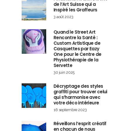
de l’Art Suisse qui a
Inspiré les Graffeurs
3 août 2023
Quand le Street Art
Rencontre la Santé :
Custom Artistique de
Casquettes par Eazy
One pour le Centre de
Physiothérapie de la
Servette
30 juin 2025
Décryptage des styles
graffiti pour trouver celui
qui s’harmonise avec
votre déco intérieure
16 septembre 2023
Réveillons l’esprit créatif
en chacun de nous