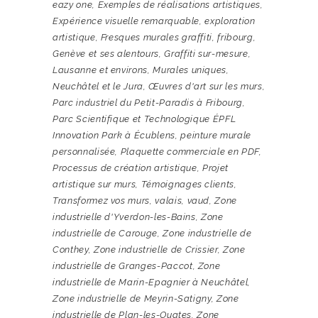
eazy one
,
Exemples de réalisations artistiques
,
Expérience visuelle remarquable
,
exploration
artistique
,
Fresques murales graffiti
,
fribourg
,
Genève et ses alentours
,
Graffiti sur-mesure
,
Lausanne et environs
,
Murales uniques
,
Neuchâtel et le Jura
,
Œuvres d'art sur les murs
,
Parc industriel du Petit-Paradis à Fribourg
,
Parc Scientifique et Technologique ÉPFL
Innovation Park à Écublens
,
peinture murale
personnalisée
,
Plaquette commerciale en PDF
,
Processus de création artistique
,
Projet
artistique sur murs
,
Témoignages clients
,
Transformez vos murs
,
valais
,
vaud
,
Zone
industrielle d'Yverdon-les-Bains
,
Zone
industrielle de Carouge
,
Zone industrielle de
Conthey
,
Zone industrielle de Crissier
,
Zone
industrielle de Granges-Paccot
,
Zone
industrielle de Marin-Epagnier à Neuchâtel
,
Zone industrielle de Meyrin-Satigny
,
Zone
industrielle de Plan-les-Ouates
,
Zone