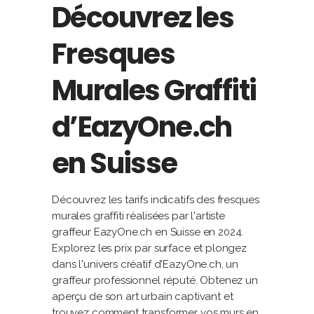
Découvrez les
Fresques
Murales Graffiti
d’EazyOne.ch
en Suisse
Découvrez les tarifs indicatifs des fresques
murales graffiti réalisées par l'artiste
graffeur EazyOne.ch en Suisse en 2024.
Explorez les prix par surface et plongez
dans l'univers créatif d'EazyOne.ch, un
graffeur professionnel réputé. Obtenez un
aperçu de son art urbain captivant et
trouvez comment transformer vos murs en