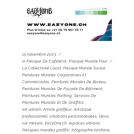
15 novembre 2023
in
Fresque De Cafétéria
,
Fresque Murale Pour
La Collectivité Local
,
Fresque Murale Suisse
,
Peintures Murales Corporatives Et
Commerciales
,
Peintures Murales De Bureau
,
Peintures Murales De Façade De Bâtiment
,
Peintures Murales Parking
,
Services De
Peintures Murales Et De Graffitis
art urbain
,
Artiste graffeur
,
Artistique
professionnel
,
créations personnalisées
,
Devis
sur mesure
,
EazyOne.ch
,
espaces urbains
,
Fresques murales graffiti
,
Infographie tarifaire
,