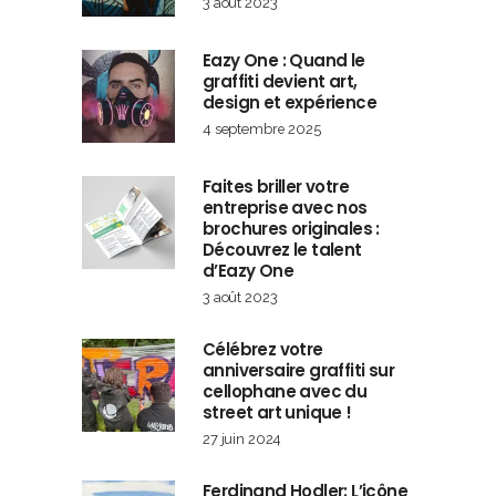
3 août 2023
Eazy One : Quand le
graffiti devient art,
design et expérience
4 septembre 2025
Faites briller votre
entreprise avec nos
brochures originales :
Découvrez le talent
d’Eazy One
3 août 2023
Célébrez votre
anniversaire graffiti sur
cellophane avec du
street art unique !
27 juin 2024
Ferdinand Hodler: L’icône