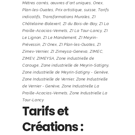
Mètres carrés
,
œuvres d'art uniques
,
Onex
,
Plan-les-Ouates
,
Prix artistique
,
suisse
,
Tarifs
indicatifs
,
Transformations Murales
,
ZI
Châtelaine-Balexert
,
ZI du Bois-de-Bay
,
ZI La
Praille-Acacias-Vernets
,
ZI La Tour-Lancy
,
ZI
Le Lignon
,
ZI Le Mandement
,
ZI Meyrin-
Prévessin
,
ZI Onex
,
ZI Plan-les-Ouates
,
ZI
Zimev-Vernier
,
ZI Zimeysa-Geneva
,
ZIMEC
,
ZIMEV
,
ZIMEYSA
,
Zone industrielle de
Carouge
,
Zone industrielle de Meyrin-Satigny
,
Zone industrielle de Meyrin-Satigny - Genève
,
Zone Industrielle de Vernier
,
Zone Industrielle
de Vernier - Genève
,
Zone Industrielle La
Praille-Acacias-Vernets
,
Zone Industrielle La
Tour-Lancy
Tarifs et
Créations :