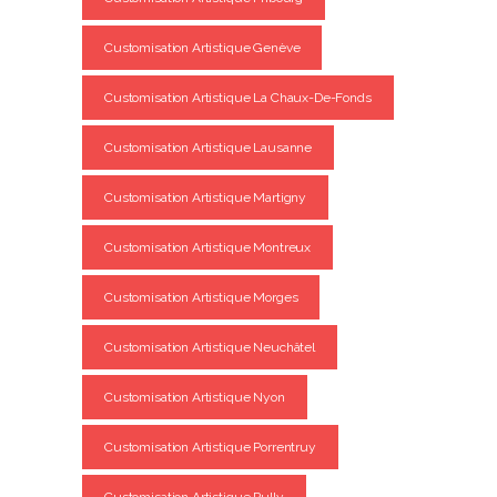
Customisation Artistique Genève
Customisation Artistique La Chaux-De-Fonds
Customisation Artistique Lausanne
Customisation Artistique Martigny
Customisation Artistique Montreux
Customisation Artistique Morges
Customisation Artistique Neuchâtel
Customisation Artistique Nyon
Customisation Artistique Porrentruy
Customisation Artistique Pully