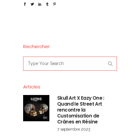
Rechercher
Search
for:
Articles
Skull Art X Eazy One :
Quand le Street Art
rencontre la
Customisation de
Crânes en Résine
7 septembre 2023