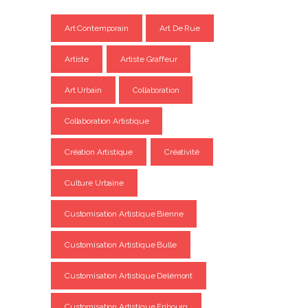
Art Contemporain
Art De Rue
Artiste
Artiste Graffeur
Art Urbain
Collaboration
Collaboration Artistique
Création Artistique
Créativité
Culture Urbaine
Customisation Artistique Bienne
Customisation Artistique Bulle
Customisation Artistique Delémont
Customisation Artistique Fribourg