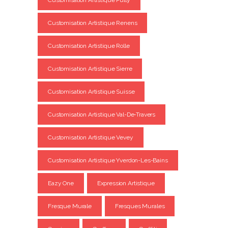
Customisation Artistique Renens
Customisation Artistique Rolle
Customisation Artistique Sierre
Customisation Artistique Suisse
Customisation Artistique Val-De-Travers
Customisation Artistique Vevey
Customisation Artistique Yverdon-Les-Bains
Eazy One
Expression Artistique
Fresque Murale
Fresques Murales