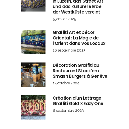
in Luzern, das Street Art
und das kulturelle Erbe
der Westküste vereint
5 janvier 2025
Graffiti Art et Décor
Oriental : La Magie de
l’Orient dans Vos Locaux
16 septembre 2023
Décoration Graffiti au
Restaurant Stack’em
Smash Burgers à Genève
15 octobre 2024
Création d’un Lettrage
Graffiti Gold X Eazy One
8 septembre 2023