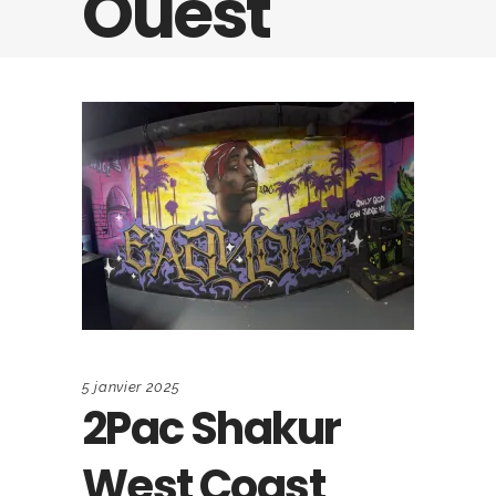
Ouest
5 janvier 2025
2Pac Shakur
West Coast