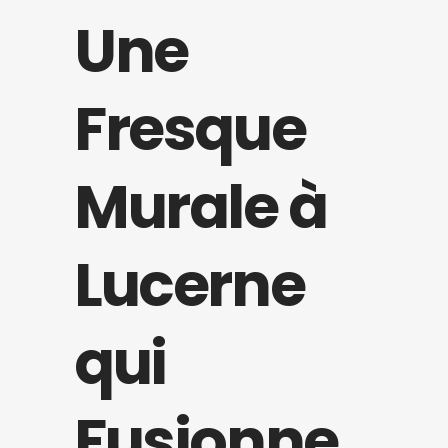
Une
Fresque
Murale à
Lucerne
qui
Fusionne