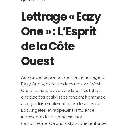
générations.
Lettrage « Eazy
One » : L’Esprit
de la Côte
Ouest
Autour de ce portrait central, le lettrage «
Eazy One », exécuté dans un style West
Coast, s’impose avec audace. Les lettres
entrelacées et stylisées rendent hommage
aux graffitis emblématiques des rues de
Los Angeles, et rappellent l’influence
indéniable de la scène hip-hop
californienne. Ce choix stylistique renforce