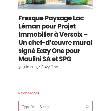
Fresque Paysage Lac
Léman pour Projet
Immobilier à Versoix –
Un chef-d’œuvre mural
signé Eazy One pour
Maulini SA et SPG
30 juin 2025
Eazy One
Rechercher
Search
for: