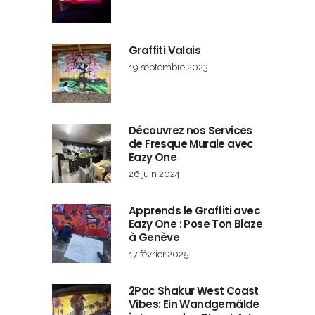
Graffiti Valais
19 septembre 2023
Découvrez nos Services
de Fresque Murale avec
Eazy One
26 juin 2024
Apprends le Graffiti avec
Eazy One : Pose Ton Blaze
à Genève
17 février 2025
2Pac Shakur West Coast
Vibes: Ein Wandgemälde