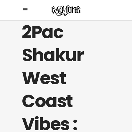
2Pac
Shakur
West
Coast
Vibes :