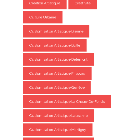
Création Artistique
Créativité
Culture Urbaine
Customisation Artistique Bienne
Customisation Artistique Bulle
Customisation Artistique Delémont
Customisation Artistique Fribourg
Customisation Artistique Genève
Customisation Artistique La Chaux-De-Fonds
Customisation Artistique Lausanne
Customisation Artistique Martigny