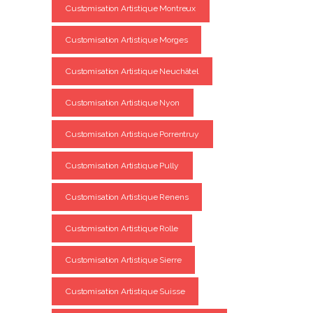
Customisation Artistique Montreux
Customisation Artistique Morges
Customisation Artistique Neuchâtel
Customisation Artistique Nyon
Customisation Artistique Porrentruy
Customisation Artistique Pully
Customisation Artistique Renens
Customisation Artistique Rolle
Customisation Artistique Sierre
Customisation Artistique Suisse