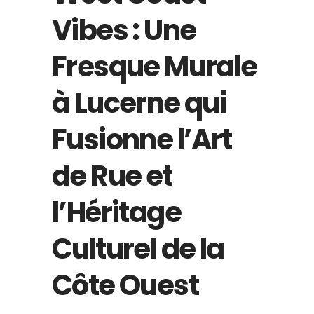
Vibes : Une
Fresque Murale
à Lucerne qui
Fusionne l’Art
de Rue et
l’Héritage
Culturel de la
Côte Ouest