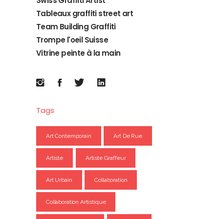
Swiss Graffiti Artist
Tableaux graffiti street art
Team Building Graffiti
Trompe l'oeil Suisse
Vitrine peinte à la main
Tags
Art Contemporain
Art De Rue
Artiste
Artiste Graffeur
Art Urbain
Collaboration
Collaboration Artistique