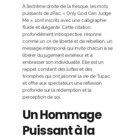
À l’extrême droite de la fresque, les mots
puissants de 2Pac, « Only God Can Judge
Me », sont inscrits avec une calligraphie
fluide et élégante. Cette citation,
profondément introspective, résonne
comme un cri de liberté et de rébellion, un
message intemporel qui invite chacun à se
libérer du jugement extérieur et à
embrasser son individualité. Elle est un
rappel constant des luttes et des
triomphes qui ont jalonné la vie de Tupac,
et offre aux spectateurs une réflexion
profonde sur la rédemption et la
perception de soi.
Un Hommage
Puissant à la