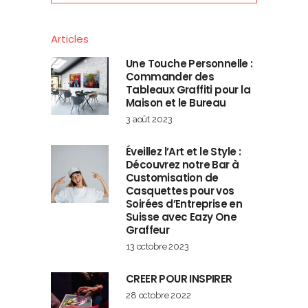
Articles
Une Touche Personnelle :
Commander des
Tableaux Graffiti pour la
Maison et le Bureau
3 août 2023
Éveillez l’Art et le Style :
Découvrez notre Bar à
Customisation de
Casquettes pour vos
Soirées d’Entreprise en
Suisse avec Eazy One
Graffeur
13 octobre 2023
CREER POUR INSPIRER
28 octobre 2022