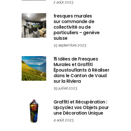
2 août 2023
fresques murales
sur commande de
collectivité ou de
particuliers – genève
suisse
15 septembre 2023
15 Idées de Fresques
Murales et Graffiti
Époustouflants à Réaliser
dans le Canton de Vaud
sur la Riviera
19 juillet 2023
Graffiti et Récupération :
Upcyclez vos Objets pour
une Décoration Unique
4 août 2023