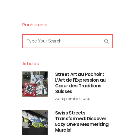
Rechercher
Search
for:
Articles
Street Art au Pochoir :
L’Art de l’Expression au
Cœur des Traditions
Suisses
24 septembre 2024
Swiss Streets
Transformed: Discover
Eazy One’s Mesmerizing
Murals!