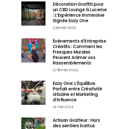
Décoration Graffiti pour
un CBD Lounge à Lucerne
: L’Expérience Immersive
Signée Eazy One
5 janvier 2025
Événements d’Entreprise
Créatifs : Comment les
Fresques Murales
Peuvent Animer vos
Rassemblements
27 février 2024
Eazy One: L’Équilibre
Parfait entre Créativité
Urbaine et Marketing
d’Influence
12 mai 2024
Artisan Graffeur : Hors
des sentiers battus