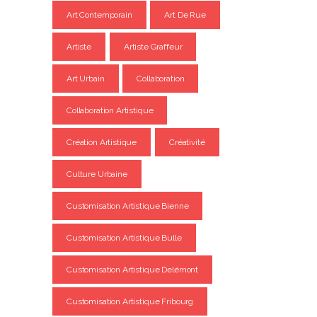
Art Contemporain
Art De Rue
Artiste
Artiste Graffeur
Art Urbain
Collaboration
Collaboration Artistique
Création Artistique
Créativité
Culture Urbaine
Customisation Artistique Bienne
Customisation Artistique Bulle
Customisation Artistique Delémont
Customisation Artistique Fribourg