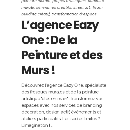
peinture murale
,
projets artistiques
,
publicité
murale
,
séminaires créatifs
,
street art
,
Team
building créatif
,
transformation d'espace
L’agence Eazy
One : De la
Peinture et des
Murs !
Découvrez l'agence Eazy One, spécialiste
des fresques murales et de la peinture
artistique "clés en main". Transformez vos
espaces avec nos services de branding,
décoration, design actif, événements et
ateliers participatifs. Les seules limites ?
L'imagination !