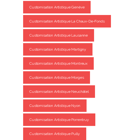
Customisation Artistique Genève
Customisation Artistique La Chaux-De-Fonds
Customisation Artistique Lausanne
Customisation Artistique Martigny
Customisation Artistique Montreux
Customisation Artistique Morges
Customisation Artistique Neuchâtel
Customisation Artistique Nyon
Customisation Artistique Porrentruy
Customisation Artistique Pully