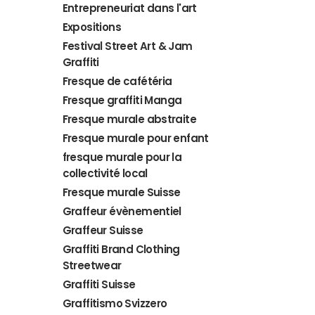
Entrepreneuriat dans l'art
Expositions
Festival Street Art & Jam
Graffiti
Fresque de cafétéria
Fresque graffiti Manga
Fresque murale abstraite
Fresque murale pour enfant
fresque murale pour la
collectivité local
Fresque murale Suisse
Graffeur évènementiel
Graffeur Suisse
Graffiti Brand Clothing
Streetwear
Graffiti Suisse
Graffitismo Svizzero