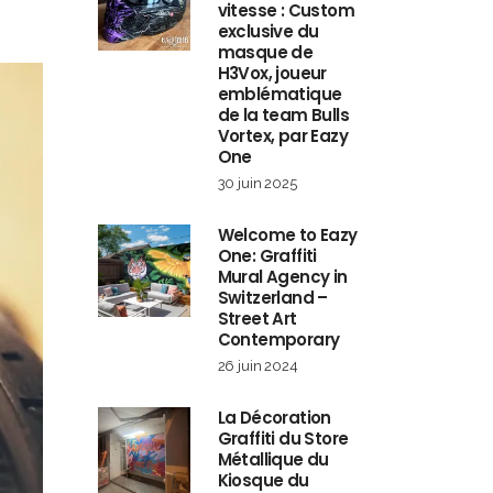
vitesse : Custom
exclusive du
masque de
H3Vox, joueur
emblématique
de la team Bulls
Vortex, par Eazy
One
30 juin 2025
Welcome to Eazy
One: Graffiti
Mural Agency in
Switzerland –
Street Art
Contemporary
26 juin 2024
La Décoration
Graffiti du Store
Métallique du
Kiosque du