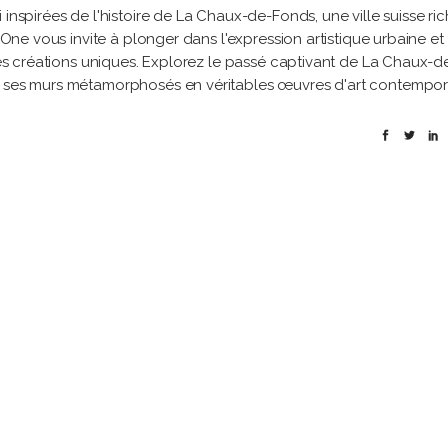
 inspirées de l'histoire de La Chaux-de-Fonds, une ville suisse ri
y One vous invite à plonger dans l'expression artistique urbaine et
 ses créations uniques. Explorez le passé captivant de La Chaux-d
de ses murs métamorphosés en véritables œuvres d'art contempor