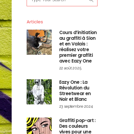
for:
Articles
Cours d’initiation
au graffiti à Sion
et en Valais :
réalisez votre
premier graffiti
avec Eazy One
22 août 2025
Eazy One : La
Révolution du
Streetwear en
Noir et Blanc
23 septembre 2024
Graffiti pop-art :
Des couleurs
vives pour une