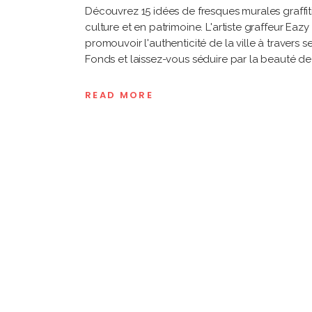
Découvrez 15 idées de fresques murales graffiti
culture et en patrimoine. L'artiste graffeur Eaz
promouvoir l'authenticité de la ville à travers
Fonds et laissez-vous séduire par la beauté 
READ MORE