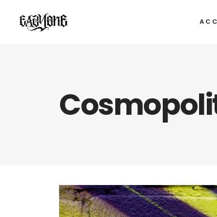
ACC
Cosmopoli