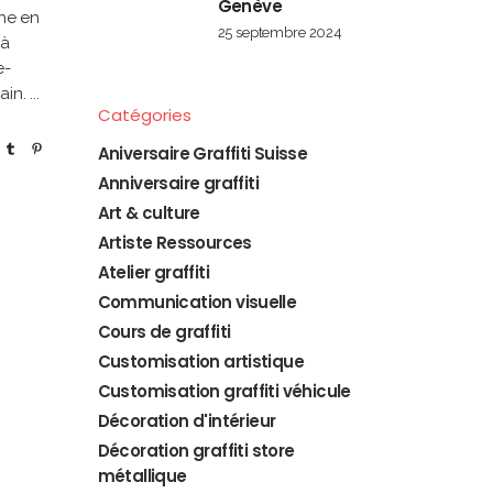
Genève
che en
25 septembre 2024
 à
e-
ain.
Catégories
Aniversaire Graffiti Suisse
Anniversaire graffiti
Art & culture
Artiste Ressources
Atelier graffiti
Communication visuelle
Cours de graffiti
Customisation artistique
Customisation graffiti véhicule
Décoration d'intérieur
Décoration graffiti store
métallique