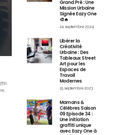
Grand Pré : Une
Mission Urbaine
Signée Eazy One
🎨🔥
24 septembre 2024
Libérer la
Créativité
Urbaine : Des
Tableaux Street
Art pour les
Espaces de
Travail
Modernes
fiti
,
15 septembre 2023
ens
,
Mamans &
Célèbres Saison
09 Episode 34 :
Une initiation
graffiti unique
avec Eazy One à