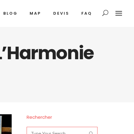
BLOG
MAP
DEVIS
FAQ
 L’Harmonie
Rechercher
Search