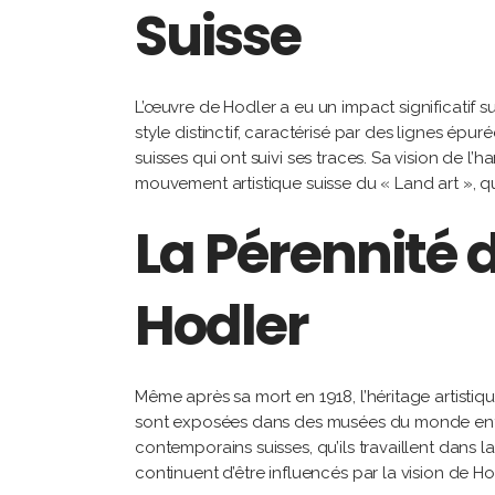
Suisse
L’œuvre de Hodler a eu un impact significatif sur
style distinctif, caractérisé par des lignes épu
suisses qui ont suivi ses traces. Sa vision de l
mouvement artistique suisse du « Land art », qui m
La Pérennité d
Hodler
Même après sa mort en 1918, l’héritage artisti
sont exposées dans des musées du monde entier,
contemporains suisses, qu’ils travaillent dans la
continuent d’être influencés par la vision de H