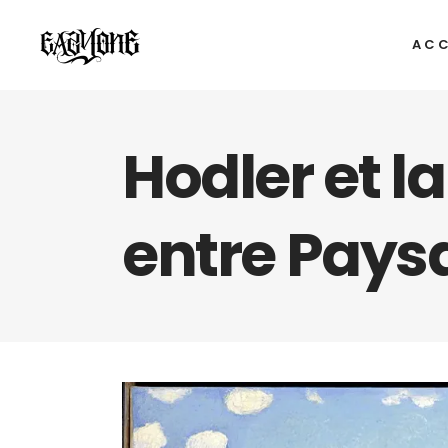
ACC
Hodler et l
entre Paysa