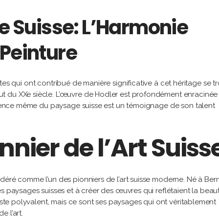
re Suisse: L’Harmonie
 Peinture
tistes qui ont contribué de manière significative à cet héritage se t
t du XXe siècle. L’œuvre de Hodler est profondément enracinée
’essence même du paysage suisse est un témoignage de son talent
nnier de l’Art Suiss
éré comme l’un des pionniers de l’art suisse moderne. Né à Berne
es paysages suisses et à créer des œuvres qui reflétaient la beau
tiste polyvalent, mais ce sont ses paysages qui ont véritablement
 l’art.