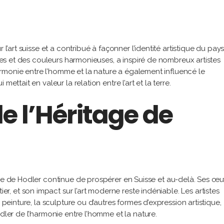
 l’art suisse et a contribué à façonner l’identité artistique du pay
rées et des couleurs harmonieuses, a inspiré de nombreux artistes
’harmonie entre l’homme et la nature a également influencé le
ettait en valeur la relation entre l’art et la terre.
e l’Héritage de
que de Hodler continue de prospérer en Suisse et au-delà. Ses œu
 et son impact sur l’art moderne reste indéniable. Les artistes
 peinture, la sculpture ou d’autres formes d’expression artistique,
odler de l’harmonie entre l’homme et la nature.