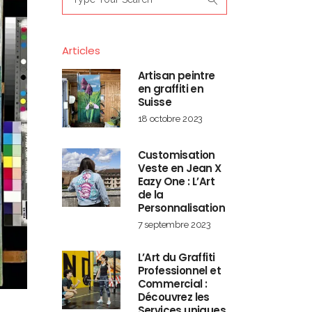
for:
Articles
Artisan peintre
en graffiti en
Suisse
18 octobre 2023
Customisation
Veste en Jean X
Eazy One : L’Art
de la
Personnalisation
7 septembre 2023
L’Art du Graffiti
Professionnel et
Commercial :
Découvrez les
Services uniques