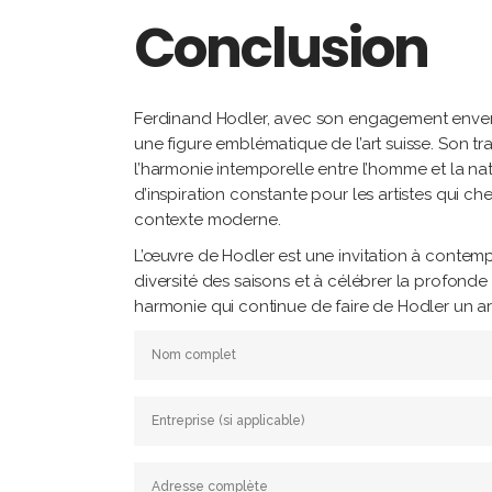
Conclusion
Ferdinand Hodler, avec son engagement envers l
une figure emblématique de l’art suisse. Son tr
l’harmonie intemporelle entre l’homme et la natu
d’inspiration constante pour les artistes qui ch
contexte moderne.
L’œuvre de Hodler est une invitation à contemp
diversité des saisons et à célébrer la profonde 
harmonie qui continue de faire de Hodler un arti