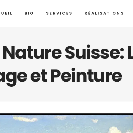
UEIL
BIO
SERVICES
RÉALISATIONS
a Nature Suisse:
ge et Peinture