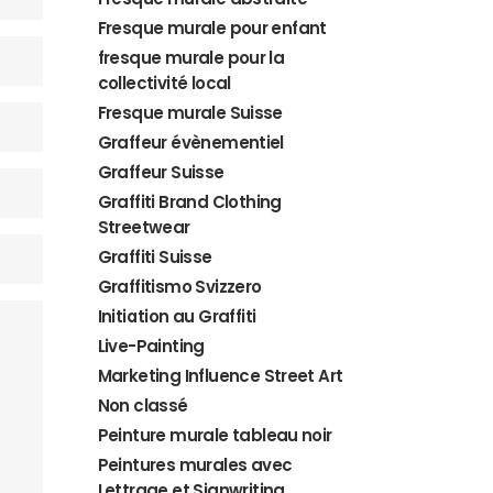
Fresque murale pour enfant
fresque murale pour la
collectivité local
Fresque murale Suisse
Graffeur évènementiel
Graffeur Suisse
Graffiti Brand Clothing
Streetwear
Graffiti Suisse
Graffitismo Svizzero
Initiation au Graffiti
Live-Painting
Marketing Influence Street Art
Non classé
Peinture murale tableau noir
Peintures murales avec
Lettrage et Signwriting