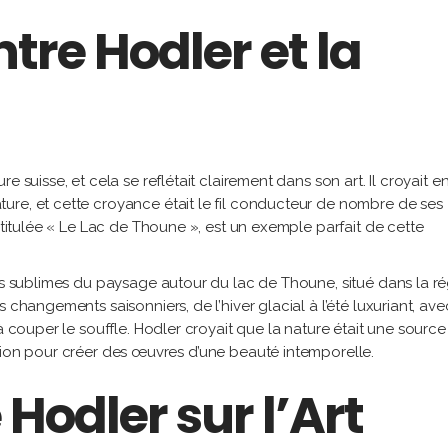
tre Hodler et la
e suisse, et cela se reflétait clairement dans son art. Il croyait e
ure, et cette croyance était le fil conducteur de nombre de ses
intitulée « Le Lac de Thoune », est un exemple parfait de cette
ons sublimes du paysage autour du lac de Thoune, situé dans la r
 changements saisonniers, de l’hiver glacial à l’été luxuriant, av
à couper le souffle. Hodler croyait que la nature était une source
piration pour créer des œuvres d’une beauté intemporelle.
 Hodler sur l’Art