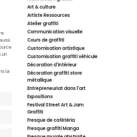
Art & culture
Artiste Ressources
Atelier graffiti
Communication visuelle
re
Cours de graffiti
aussi
source
Customisation artistique
s un
Customisation graffiti véhicule
Décoration d'intérieur
ns la
Décoration graffiti store
métallique
Entrepreneuriat dans l'art
Expositions
Festival Street Art & Jam
Graffiti
Fresque de cafétéria
Fresque graffiti Manga
Fresque murale abstraite