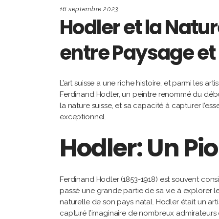
16 septembre 2023
Hodler et la Natu
entre Paysage et
L’art suisse a une riche histoire, et parmi les ar
Ferdinand Hodler, un peintre renommé du débu
la nature suisse, et sa capacité à capturer l
exceptionnel.
Hodler: Un Pio
Ferdinand Hodler (1853-1918) est souvent consid
passé une grande partie de sa vie à explorer l
naturelle de son pays natal. Hodler était un ar
capturé l’imaginaire de nombreux admirateurs de