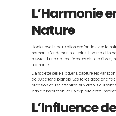
L’Harmonie en
Nature
Hodler avait une relation profonde avec la natur
harmonie fondamentale entre l’homme et la nat
œuvres. L’une de ses séries les plus célèbres, 
harmonie.
Dans cette série, Hodler a capturé les variati
de l’Oberland bernois. Ses toiles dépeignent les
précision et une attention aux détails qui sont 
infinie d’inspiration, et il a exploité cette ins
L’Influence de