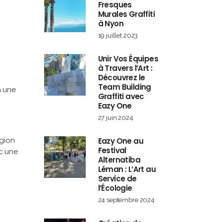
Fresques
Murales Graffiti
à Nyon
19 juillet 2023
Unir Vos Équipes
à Travers l’Art :
Découvrez le
Team Building
n une
Graffiti avec
Eazy One
27 juin 2024
égion
Eazy One au
Festival
ec une
Alternatiba
Léman : L’Art au
Service de
l’Écologie
24 septembre 2024