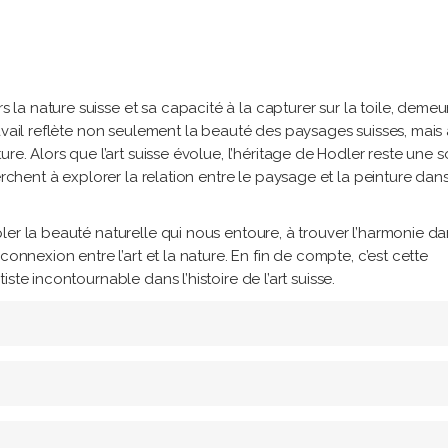
a nature suisse et sa capacité à la capturer sur la toile, demeu
avail reflète non seulement la beauté des paysages suisses, mais 
re. Alors que l’art suisse évolue, l’héritage de Hodler reste une 
erchent à explorer la relation entre le paysage et la peinture dan
ler la beauté naturelle qui nous entoure, à trouver l’harmonie da
connexion entre l’art et la nature. En fin de compte, c’est cette
ste incontournable dans l’histoire de l’art suisse.