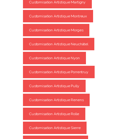
Customisation Artistique Martigny
Customisation Artistique Montreux
Customisation Artistique Morges
Customisation Artistique Neuchâtel
Customisation Artistique Nyon
Customisation Artistique Porrentruy
Customisation Artistique Pully
Customisation Artistique Renens
Customisation Artistique Rolle
Customisation Artistique Sierre