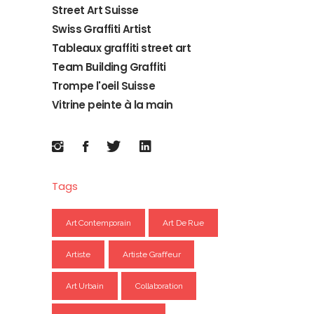
Street Art Suisse
Swiss Graffiti Artist
Tableaux graffiti street art
Team Building Graffiti
Trompe l'oeil Suisse
Vitrine peinte à la main
Tags
Art Contemporain
Art De Rue
Artiste
Artiste Graffeur
Art Urbain
Collaboration