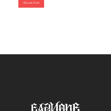
Œuvre D'art