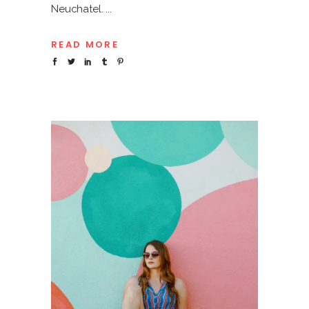
Neuchatel.
READ MORE