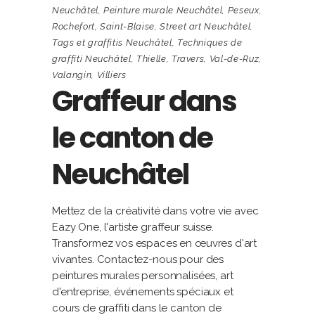
Neuchâtel
,
Peinture murale Neuchâtel
,
Peseux
,
Rochefort
,
Saint-Blaise
,
Street art Neuchâtel
,
Tags et graffitis Neuchâtel
,
Techniques de
graffiti Neuchâtel
,
Thielle
,
Travers
,
Val-de-Ruz
,
Valangin
,
Villiers
Graffeur dans
le canton de
Neuchâtel
Mettez de la créativité dans votre vie avec
Eazy One, l'artiste graffeur suisse.
Transformez vos espaces en œuvres d'art
vivantes. Contactez-nous pour des
peintures murales personnalisées, art
d'entreprise, événements spéciaux et
cours de graffiti dans le canton de