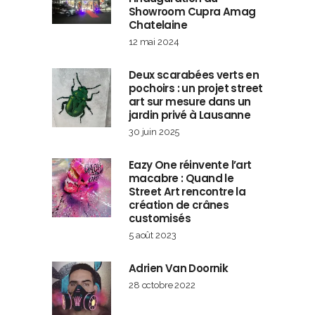
Showroom Cupra Amag
Chatelaine
12 mai 2024
Deux scarabées verts en
pochoirs : un projet street
art sur mesure dans un
jardin privé à Lausanne
30 juin 2025
Eazy One réinvente l’art
macabre : Quand le
Street Art rencontre la
création de crânes
customisés
5 août 2023
Adrien Van Doornik
28 octobre 2022