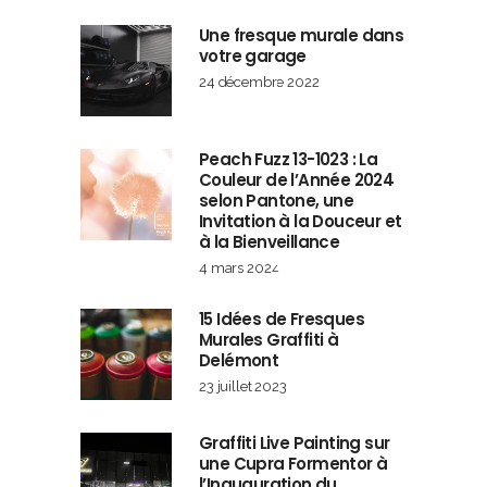
Une fresque murale dans
votre garage
24 décembre 2022
Peach Fuzz 13-1023 : La
Couleur de l’Année 2024
selon Pantone, une
Invitation à la Douceur et
à la Bienveillance
4 mars 2024
15 Idées de Fresques
Murales Graffiti à
Delémont
23 juillet 2023
Graffiti Live Painting sur
une Cupra Formentor à
l’Inauguration du