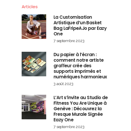
Articles
La Customisation
Artistique d’un Basket
Bag LaFripeAJo par Eazy
One
7 septembre 2023
Du papier à l’écran :
comment notre artiste
graffeur crée des
supports imprimés et
numériques harmonieux
3 août 2023
L’Art s’invite au Studio de
Fitness You Are Unique à
Genève : Découvrez la
Fresque Murale Signée
Eazy One
7 septembre 2023