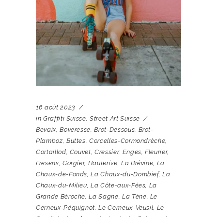
16 août 2023
in
Graffiti Suisse
,
Street Art Suisse
Bevaix
,
Boveresse
,
Brot-Dessous
,
Brot-
Plamboz
,
Buttes
,
Corcelles-Cormondrèche
,
Cortaillod
,
Couvet
,
Cressier
,
Enges
,
Fleurier
,
Fresens
,
Gorgier
,
Hauterive
,
La Brévine
,
La
Chaux-de-Fonds
,
La Chaux-du-Dombief
,
La
Chaux-du-Milieu
,
La Côte-aux-Fées
,
La
Grande Béroche
,
La Sagne
,
La Tène
,
Le
Cerneux-Péquignot
,
Le Cerneux-Veusil
,
Le