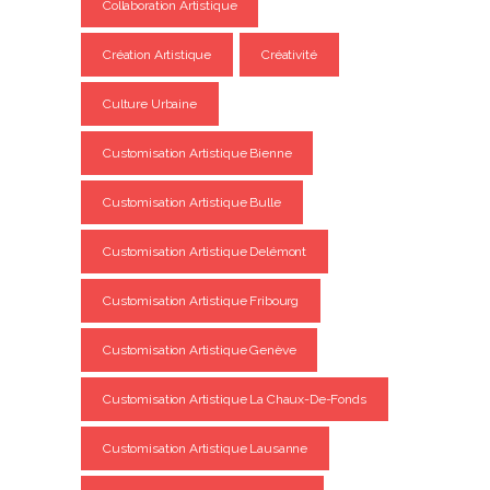
Collaboration Artistique
Création Artistique
Créativité
Culture Urbaine
Customisation Artistique Bienne
Customisation Artistique Bulle
Customisation Artistique Delémont
Customisation Artistique Fribourg
Customisation Artistique Genève
Customisation Artistique La Chaux-De-Fonds
Customisation Artistique Lausanne