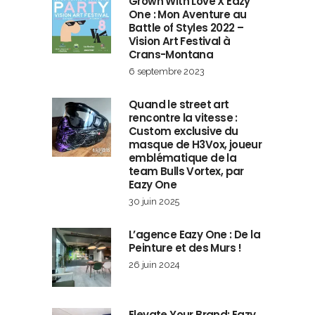
Grown With Love X Eazy
One : Mon Aventure au
Battle of Styles 2022 –
Vision Art Festival à
Crans-Montana
6 septembre 2023
Quand le street art
rencontre la vitesse :
Custom exclusive du
masque de H3Vox, joueur
emblématique de la
team Bulls Vortex, par
Eazy One
30 juin 2025
L’agence Eazy One : De la
Peinture et des Murs !
26 juin 2024
Elevate Your Brand: Eazy