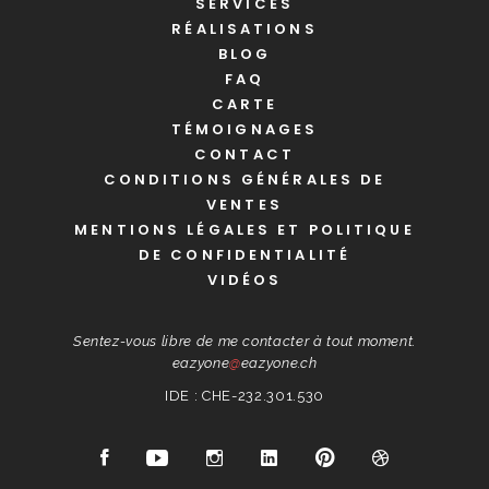
SERVICES
RÉALISATIONS
BLOG
FAQ
CARTE
TÉMOIGNAGES
CONTACT
CONDITIONS GÉNÉRALES DE
VENTES
MENTIONS LÉGALES ET POLITIQUE
DE CONFIDENTIALITÉ
VIDÉOS
Sentez-vous libre de me contacter à tout moment.
eazyone
@
eazyone.ch
IDE : CHE-232.301.530