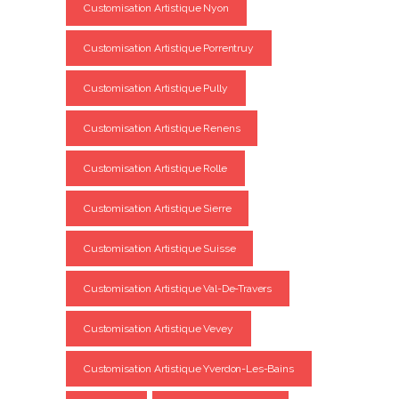
Customisation Artistique Nyon
Customisation Artistique Porrentruy
Customisation Artistique Pully
Customisation Artistique Renens
Customisation Artistique Rolle
Customisation Artistique Sierre
Customisation Artistique Suisse
Customisation Artistique Val-De-Travers
Customisation Artistique Vevey
Customisation Artistique Yverdon-Les-Bains