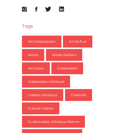
Tags
Art Contemporain
Art De Rue
Artiste
Artiste Graffeur
Art Urbain
Collaboration
Collaboration Artistique
Création Artistique
Créativité
Culture Urbaine
Customisation Artistique Bienne