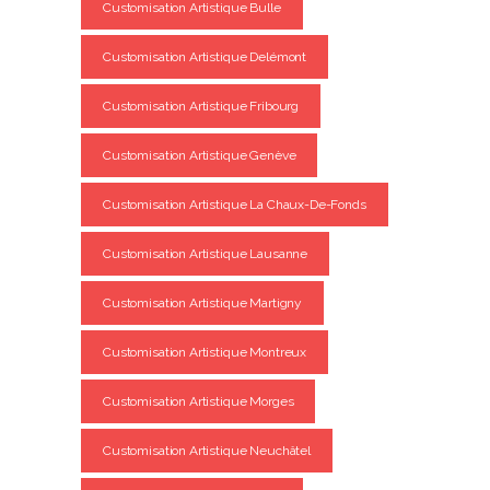
Customisation Artistique Bulle
Customisation Artistique Delémont
Customisation Artistique Fribourg
Customisation Artistique Genève
Customisation Artistique La Chaux-De-Fonds
Customisation Artistique Lausanne
Customisation Artistique Martigny
Customisation Artistique Montreux
Customisation Artistique Morges
Customisation Artistique Neuchâtel