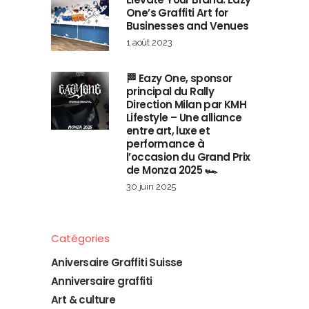
One’s Graffiti Art for
Businesses and Venues
1 août 2023
🏁 Eazy One, sponsor
principal du Rally
Direction Milan par KMH
Lifestyle – Une alliance
entre art, luxe et
performance à
l’occasion du Grand Prix
de Monza 2025 🏎️
30 juin 2025
Catégories
Aniversaire Graffiti Suisse
Anniversaire graffiti
Art & culture