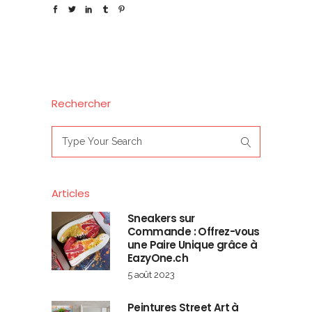
Rechercher
Search
for:
Articles
Sneakers sur
Commande : Offrez-vous
une Paire Unique grâce à
EazyOne.ch
5 août 2023
Peintures Street Art à