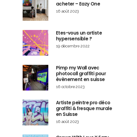
acheter – Eazy One
16 août 2023
Etes-vous un artiste
hypersensible ?
19 décembre 2022
Pimp my Wall avec
photocall graffiti pour
évènement en suisse
16 octobre 2023
Artiste peintre pro déco
graffiti & fresque murale
en Suisse
16 août 2023