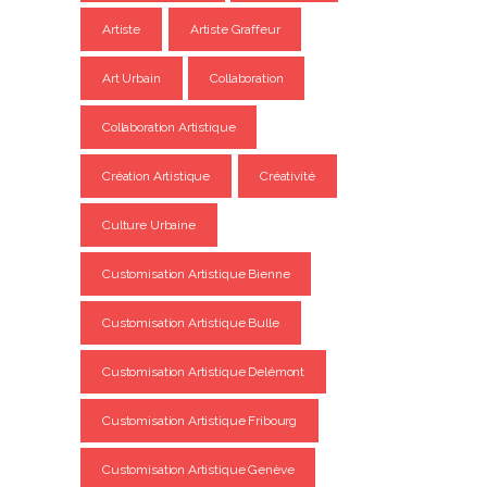
Artiste
Artiste Graffeur
Art Urbain
Collaboration
Collaboration Artistique
Création Artistique
Créativité
Culture Urbaine
Customisation Artistique Bienne
Customisation Artistique Bulle
Customisation Artistique Delémont
Customisation Artistique Fribourg
Customisation Artistique Genève