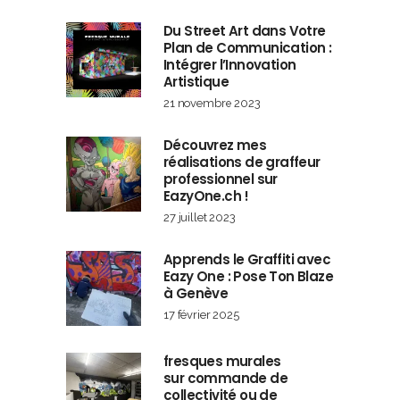
Du Street Art dans Votre
Plan de Communication :
Intégrer l’Innovation
Artistique
21 novembre 2023
Découvrez mes
réalisations de graffeur
professionnel sur
EazyOne.ch !
27 juillet 2023
Apprends le Graffiti avec
Eazy One : Pose Ton Blaze
à Genève
17 février 2025
fresques murales
sur commande de
collectivité ou de