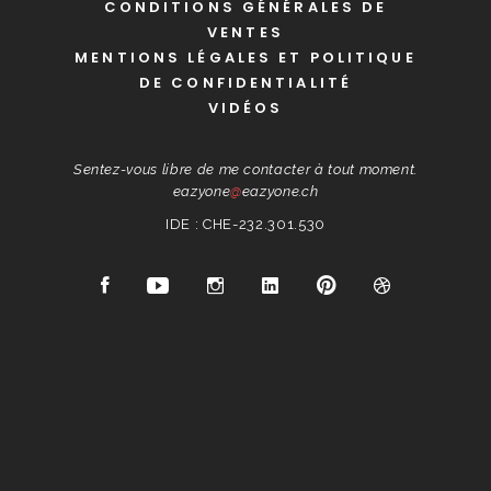
CONDITIONS GÉNÉRALES DE
VENTES
MENTIONS LÉGALES ET POLITIQUE
DE CONFIDENTIALITÉ
VIDÉOS
Sentez-vous libre de me contacter à tout moment.
eazyone
@
eazyone.ch
IDE : CHE-232.301.530