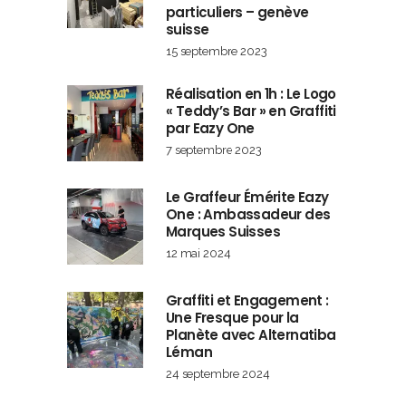
particuliers – genève
suisse
15 septembre 2023
Réalisation en 1h : Le Logo
« Teddy’s Bar » en Graffiti
par Eazy One
7 septembre 2023
Le Graffeur Émérite Eazy
One : Ambassadeur des
Marques Suisses
12 mai 2024
Graffiti et Engagement :
Une Fresque pour la
Planète avec Alternatiba
Léman
24 septembre 2024