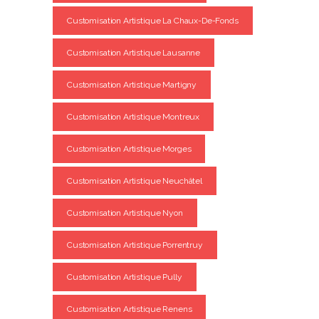
Customisation Artistique La Chaux-De-Fonds
Customisation Artistique Lausanne
Customisation Artistique Martigny
Customisation Artistique Montreux
Customisation Artistique Morges
Customisation Artistique Neuchâtel
Customisation Artistique Nyon
Customisation Artistique Porrentruy
Customisation Artistique Pully
Customisation Artistique Renens