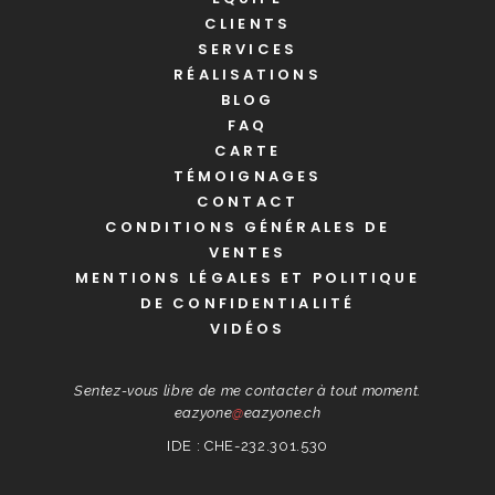
CLIENTS
SERVICES
RÉALISATIONS
BLOG
FAQ
CARTE
TÉMOIGNAGES
CONTACT
CONDITIONS GÉNÉRALES DE
VENTES
MENTIONS LÉGALES ET POLITIQUE
DE CONFIDENTIALITÉ
VIDÉOS
Sentez-vous libre de me contacter à tout moment.
eazyone
@
eazyone.ch
IDE : CHE-232.301.530