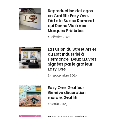
Reproduction de Logos
en Graffiti : Eazy One,
l’Artiste Suisse Romand
qui Donne Vie à Vos
Marques Préférées
10 février 2024
La Fusion du Street Art et
du Loft Industriel à
Hermance : Deux Œuvres
Signées par le graffeur
Eazy One
24 septembre 2024
Eazy One: Graffeur
Genève décoration
murale, Graffiti
16 août 2023