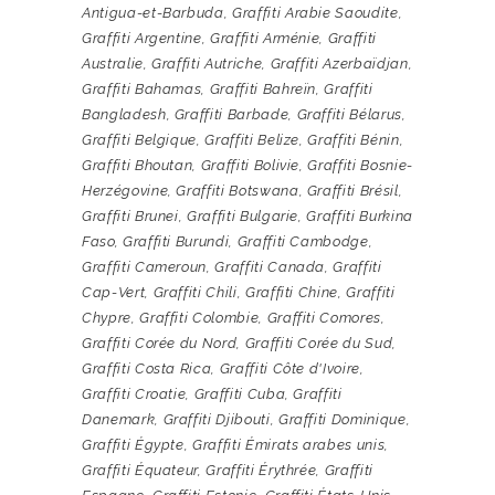
Antigua-et-Barbuda
,
Graffiti Arabie Saoudite
,
Graffiti Argentine
,
Graffiti Arménie
,
Graffiti
Australie
,
Graffiti Autriche
,
Graffiti Azerbaïdjan
,
Graffiti Bahamas
,
Graffiti Bahreïn
,
Graffiti
Bangladesh
,
Graffiti Barbade
,
Graffiti Bélarus
,
Graffiti Belgique
,
Graffiti Belize
,
Graffiti Bénin
,
Graffiti Bhoutan
,
Graffiti Bolivie
,
Graffiti Bosnie-
Herzégovine
,
Graffiti Botswana
,
Graffiti Brésil
,
Graffiti Brunei
,
Graffiti Bulgarie
,
Graffiti Burkina
Faso
,
Graffiti Burundi
,
Graffiti Cambodge
,
Graffiti Cameroun
,
Graffiti Canada
,
Graffiti
Cap-Vert
,
Graffiti Chili
,
Graffiti Chine
,
Graffiti
Chypre
,
Graffiti Colombie
,
Graffiti Comores
,
Graffiti Corée du Nord
,
Graffiti Corée du Sud
,
Graffiti Costa Rica
,
Graffiti Côte d'Ivoire
,
Graffiti Croatie
,
Graffiti Cuba
,
Graffiti
Danemark
,
Graffiti Djibouti
,
Graffiti Dominique
,
Graffiti Égypte
,
Graffiti Émirats arabes unis
,
Graffiti Équateur
,
Graffiti Érythrée
,
Graffiti