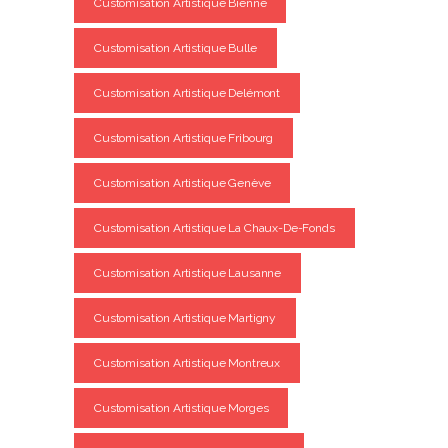
Customisation Artistique Bienne
Customisation Artistique Bulle
Customisation Artistique Delémont
Customisation Artistique Fribourg
Customisation Artistique Genève
Customisation Artistique La Chaux-De-Fonds
Customisation Artistique Lausanne
Customisation Artistique Martigny
Customisation Artistique Montreux
Customisation Artistique Morges