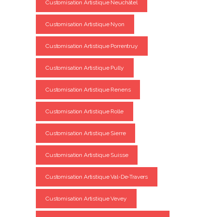
Customisation Artistique Neuchâtel
Customisation Artistique Nyon
Customisation Artistique Porrentruy
Customisation Artistique Pully
Customisation Artistique Renens
Customisation Artistique Rolle
Customisation Artistique Sierre
Customisation Artistique Suisse
Customisation Artistique Val-De-Travers
Customisation Artistique Vevey