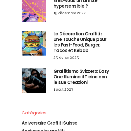
Etes-vous un artiste
hypersensible ?
19 décembre 2022
La Décoration Graffiti :
Une Touche Unique pour
les Fast-Food, Burger,
Tacos et Kebab
25 février 2025
Graffitismo Svizzero: Eazy
One Illumina il Ticino con
le sue Creazioni
1 août 2023
Catégories
Aniversaire Graffiti Suisse
Anniversaire graffiti