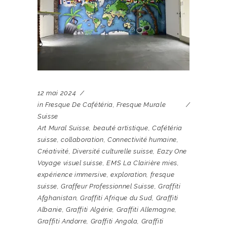
12 mai 2024
in
Fresque De Cafétéria
,
Fresque Murale
Suisse
Art Mural Suisse
,
beauté artistique
,
Cafétéria
suisse
,
collaboration
,
Connectivité humaine
,
Créativité
,
Diversité culturelle suisse
,
Eazy One
Voyage visuel suisse
,
EMS La Clairière mies
,
expérience immersive
,
exploration
,
fresque
suisse
,
Graffeur Professionnel Suisse
,
Graffiti
Afghanistan
,
Graffiti Afrique du Sud
,
Graffiti
Albanie
,
Graffiti Algérie
,
Graffiti Allemagne
,
Graffiti Andorre
,
Graffiti Angola
,
Graffiti