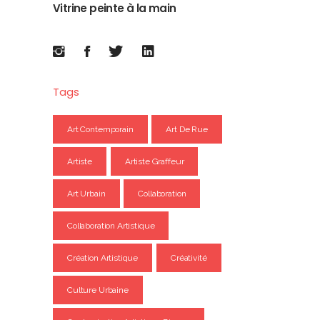
Vitrine peinte à la main
Tags
Art Contemporain
Art De Rue
Artiste
Artiste Graffeur
Art Urbain
Collaboration
Collaboration Artistique
Création Artistique
Créativité
Culture Urbaine