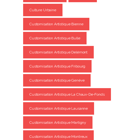
Culture Urbaine
Customisation Artistique Bienne
Customisation Artistique Bulle
Customisation Artistique Delémont
Customisation Artistique Fribourg
Customisation Artistique Genève
Customisation Artistique La Chaux-De-Fonds
Customisation Artistique Lausanne
Customisation Artistique Martigny
Customisation Artistique Montreux