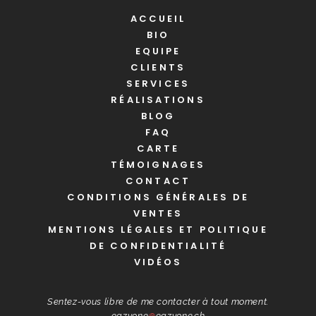
ACCUEIL
BIO
EQUIPE
CLIENTS
SERVICES
RÉALISATIONS
BLOG
FAQ
CARTE
TÉMOIGNAGES
CONTACT
CONDITIONS GÉNÉRALES DE
VENTES
MENTIONS LÉGALES ET POLITIQUE
DE CONFIDENTIALITÉ
VIDÉOS
Sentez-vous libre de me contacter à tout moment.
eazyone
@
eazyone.ch