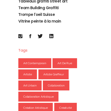
Tableaux graffiti street art
Team Building Graffiti
Trompe l'oeil Suisse
Vitrine peinte à la main
Tags
Art Contemporain
Art De Rue
Artiste
Artiste Graffeur
Art Urbain
Collaboration
Collaboration Artistique
Création Artistique
Créativité