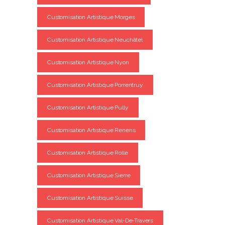
Customisation Artistique Morges
Customisation Artistique Neuchâtel
Customisation Artistique Nyon
Customisation Artistique Porrentruy
Customisation Artistique Pully
Customisation Artistique Renens
Customisation Artistique Rolle
Customisation Artistique Sierre
Customisation Artistique Suisse
Customisation Artistique Val-De-Travers