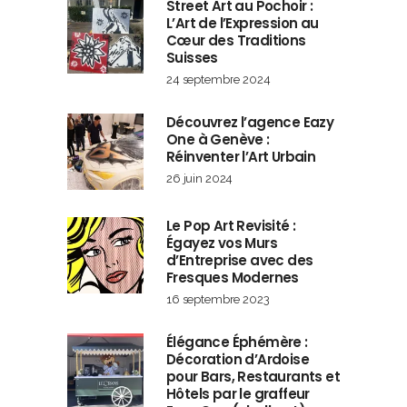
Street Art au Pochoir :
L’Art de l’Expression au
Cœur des Traditions
Suisses
24 septembre 2024
Découvrez l’agence Eazy
One à Genève :
Réinventer l’Art Urbain
26 juin 2024
Le Pop Art Revisité :
Égayez vos Murs
d’Entreprise avec des
Fresques Modernes
16 septembre 2023
Élégance Éphémère :
Décoration d’Ardoise
pour Bars, Restaurants et
Hôtels par le graffeur