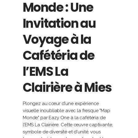
Monde : Une
Invitation au
Voyage à la
Cafétéria de
l’EMS La
Clairière à Mies
Plongez au cœur d'une expérience
visuelle inoubliable avec la fresque "Map
Monde" par Eazy One à la cafétéria de
l’EMS La Clairière. Cette œuvre captivante,
symbole de diversité et d'unité, vous