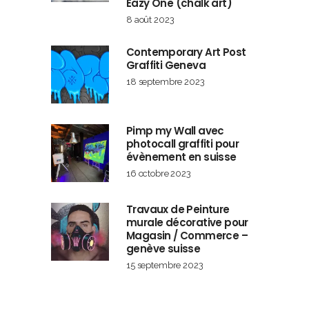
Eazy One (chalk art)
8 août 2023
Contemporary Art Post
Graffiti Geneva
18 septembre 2023
Pimp my Wall avec
photocall graffiti pour
évènement en suisse
16 octobre 2023
Travaux de Peinture
murale décorative pour
Magasin / Commerce –
genève suisse
15 septembre 2023