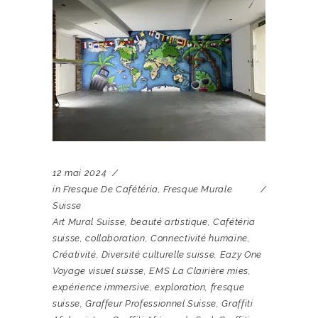
12 mai 2024
in
Fresque De Cafétéria
,
Fresque Murale
Suisse
Art Mural Suisse
,
beauté artistique
,
Cafétéria
suisse
,
collaboration
,
Connectivité humaine
,
Créativité
,
Diversité culturelle suisse
,
Eazy One
Voyage visuel suisse
,
EMS La Clairière mies
,
expérience immersive
,
exploration
,
fresque
suisse
,
Graffeur Professionnel Suisse
,
Graffiti