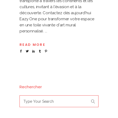
transporte à travers les continents et les
cultures, invitant à l'évasion et à la
découverte. Contactez dès aujourd’hui
Eazy One pour transformer votre espace
en une toile vivante d'art mural
personnalisé.
READ MORE
Rechercher
Search
for: