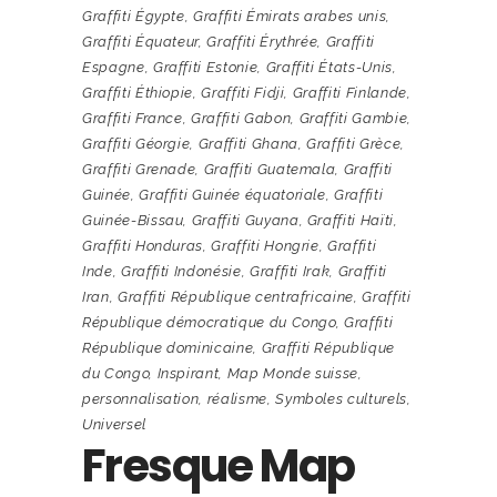
Graffiti Égypte
,
Graffiti Émirats arabes unis
,
Graffiti Équateur
,
Graffiti Érythrée
,
Graffiti
Espagne
,
Graffiti Estonie
,
Graffiti États-Unis
,
Graffiti Éthiopie
,
Graffiti Fidji
,
Graffiti Finlande
,
Graffiti France
,
Graffiti Gabon
,
Graffiti Gambie
,
Graffiti Géorgie
,
Graffiti Ghana
,
Graffiti Grèce
,
Graffiti Grenade
,
Graffiti Guatemala
,
Graffiti
Guinée
,
Graffiti Guinée équatoriale
,
Graffiti
Guinée-Bissau
,
Graffiti Guyana
,
Graffiti Haïti
,
Graffiti Honduras
,
Graffiti Hongrie
,
Graffiti
Inde
,
Graffiti Indonésie
,
Graffiti Irak
,
Graffiti
Iran
,
Graffiti République centrafricaine
,
Graffiti
République démocratique du Congo
,
Graffiti
République dominicaine
,
Graffiti République
du Congo
,
Inspirant
,
Map Monde suisse
,
personnalisation
,
réalisme
,
Symboles culturels
,
Universel
Fresque Map